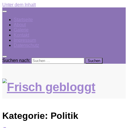
Unter dem Inhalt
Startseite
About
Galerie
Kontakt
Impressum
Datenschutz
Suchen nach:
Kategorie:
Politik