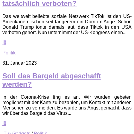
tatsächlich verboten?
Das weltweit beliebte soziale Netzwerk TikTok ist den US-
Amerikanern schön seit längerem ein Dorn im Auge. Schon
Donald Trump tönte damals laut, dass Tiktok in den USA
verboten gehört. Nun unternimmt der US-Kongress einen...
0
Politik
31. Januar 2023
Soll das Bargeld abgeschafft
werden?
In der Corona-Krise fing es an. Wir wurden gebeten
möglichst mit der Karte zu bezahlen, um Kontakt mit anderen
Menschen zu vermeiden. Es wurde uns Angst gemacht, dass
wir über das Bargeld das Virus...
0
IT & Gadgets
/
Politik