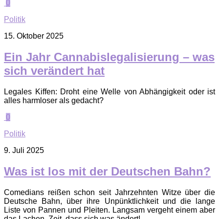
0
Politik
15. Oktober 2025
Ein Jahr Cannabislegalisierung – was
sich verändert hat
Legales Kiffen: Droht eine Welle von Abhängigkeit oder ist
alles harmloser als gedacht?
0
Politik
9. Juli 2025
Was ist los mit der Deutschen Bahn?
Comedians reißen schon seit Jahrzehnten Witze über die
Deutsche Bahn, über ihre Unpünktlichkeit und die lange
Liste von Pannen und Pleiten. Langsam vergeht einem aber
das Lachen. Zeit, dass sich was ändert!