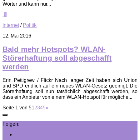
Wörter und kann nur...
0
Internet
/
Politik
12. Mai 2016
Bald mehr Hotspots? WLAN-
Störerhaftung soll abgeschafft
werden
Erin Pettigrew / Flickr Nach langer Zeit haben sich Union
und SPD endlich auf ein neues WLAN-Gesetz geeinigt. Die
Störerhaftung soll nun tatsächlich abgeschafft werden, so
dass ein Anbieter von einem WLAN-Hotspot für mögliche...
Seite 1 von 5
1
2
3
4
5
»
Folgen: