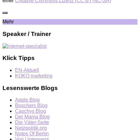
einer
Creative Commons Lizenz (CC BY-NC-SA)
Mehr
Speaker / Trainer
Klick Tipps
EN-Aktuell
KOKO marketing
Lesenswerte Blogs
Apple Blog
Boschers Blog
Caschys Blog
Der Mama Blog
Die Väter-Seite
Netzpolitik.org
Notes Of Berlin
Von Unterwegs