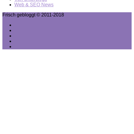
Web & SEO News
Frisch gebloggt © 2011-2018