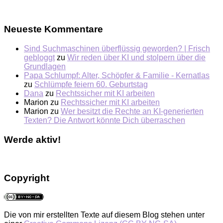
Neueste Kommentare
Sind Suchmaschinen überflüssig geworden? | Frisch
gebloggt
zu
Wir reden über KI und stolpern über die
Grundlagen
Papa Schlumpf: Alter, Schöpfer & Familie - Kernatlas
zu
Schlümpfe feiern 60. Geburtstag
Dana
zu
Rechtssicher mit KI arbeiten
Marion
zu
Rechtssicher mit KI arbeiten
Marion
zu
Wer besitzt die Rechte an KI-generierten
Texten? Die Antwort könnte Dich überraschen
Werde aktiv!
Copyright
Die von mir erstellten Texte auf diesem Blog stehen unter