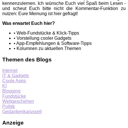
kennenzulernen. Ich wünsche Euch viel Spaß beim Lesen -
und scheut Euch bitte nicht die Kommentar-Funktion zu
nutzen: Eure Meinung ist hier gefragt!
Was erwartet Euch hier?
• Web-Fundstücke & Klick-Tipps
• Vorstellung cooler Gadgets
• App-Empfehlungen & Software-Tipps
• Kolumnen zu aktuellen Themen
Themen des Blogs
Internet
IT & Gadgets
Coole Apps
KI
Blogging
Fundstücke
Weltgeschehen
Politik
Gedankenkarussell
Anzeige