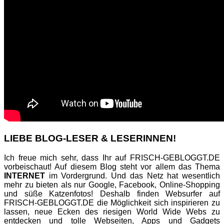
LIEBE BLOG-LESER & LESERINNEN!
Ich freue mich sehr, dass Ihr auf FRISCH-GEBLOGGT.DE
vorbeischaut! Auf diesem Blog steht vor allem das Thema
INTERNET
im Vordergrund. Und das Netz hat wesentlich
mehr zu bieten als nur Google, Facebook, Online-Shopping
und süße Katzenfotos! Deshalb finden Websurfer auf
FRISCH-GEBLOGGT.DE die Möglichkeit sich inspirieren zu
lassen, neue Ecken des riesigen World Wide Webs zu
entdecken und tolle Webseiten, Apps und Gadgets