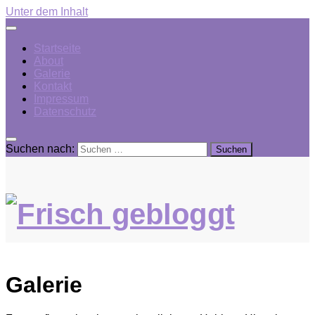
Unter dem Inhalt
Startseite
About
Galerie
Kontakt
Impressum
Datenschutz
Suchen nach:
Galerie