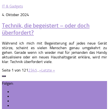
IT & Gadgets
4. Oktober 2024
Technik, die begeistert – oder doch
überfordert?
Während ich mich mit Begeisterung auf jedes neue Gerät
stürze, scheint es vielen Menschen genau umgekehrt zu
gehen. Gerade wenn ich wieder mal für jemanden das Handy
aktualisiere oder ein neues Haushaltsgerät erkläre, wird mir
klar: Technik überfordert viele.
Seite 1 von 12
1
2
3
4
5
...
»
Letzte »
Folgen: