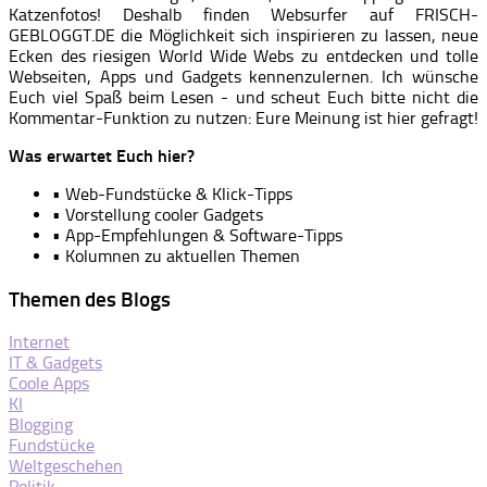
Katzenfotos! Deshalb finden Websurfer auf FRISCH-
GEBLOGGT.DE die Möglichkeit sich inspirieren zu lassen, neue
Ecken des riesigen World Wide Webs zu entdecken und tolle
Webseiten, Apps und Gadgets kennenzulernen. Ich wünsche
Euch viel Spaß beim Lesen - und scheut Euch bitte nicht die
Kommentar-Funktion zu nutzen: Eure Meinung ist hier gefragt!
Was erwartet Euch hier?
• Web-Fundstücke & Klick-Tipps
• Vorstellung cooler Gadgets
• App-Empfehlungen & Software-Tipps
• Kolumnen zu aktuellen Themen
Themen des Blogs
Internet
IT & Gadgets
Coole Apps
KI
Blogging
Fundstücke
Weltgeschehen
Politik