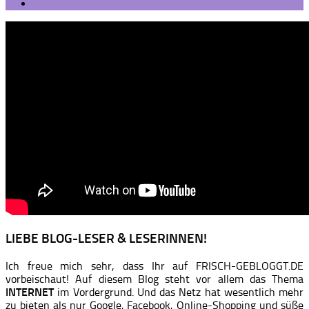
LIEBE BLOG-LESER & LESERINNEN!
Ich freue mich sehr, dass Ihr auf FRISCH-GEBLOGGT.DE
vorbeischaut! Auf diesem Blog steht vor allem das Thema
INTERNET
im Vordergrund. Und das Netz hat wesentlich mehr
zu bieten als nur Google, Facebook, Online-Shopping und süße