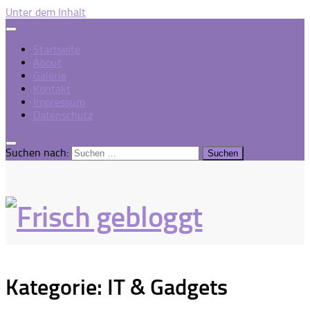
Unter dem Inhalt
Startseite
About
Galerie
Kontakt
Impressum
Datenschutz
Suchen nach:
Kategorie:
IT & Gadgets