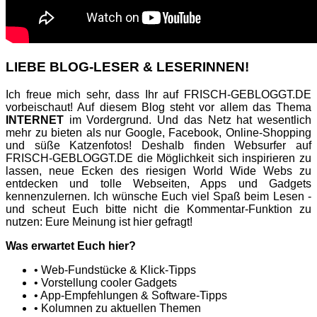
LIEBE BLOG-LESER & LESERINNEN!
Ich freue mich sehr, dass Ihr auf FRISCH-GEBLOGGT.DE
vorbeischaut! Auf diesem Blog steht vor allem das Thema
INTERNET
im Vordergrund. Und das Netz hat wesentlich
mehr zu bieten als nur Google, Facebook, Online-Shopping
und süße Katzenfotos! Deshalb finden Websurfer auf
FRISCH-GEBLOGGT.DE die Möglichkeit sich inspirieren zu
lassen, neue Ecken des riesigen World Wide Webs zu
entdecken und tolle Webseiten, Apps und Gadgets
kennenzulernen. Ich wünsche Euch viel Spaß beim Lesen -
und scheut Euch bitte nicht die Kommentar-Funktion zu
nutzen: Eure Meinung ist hier gefragt!
Was erwartet Euch hier?
• Web-Fundstücke & Klick-Tipps
• Vorstellung cooler Gadgets
• App-Empfehlungen & Software-Tipps
• Kolumnen zu aktuellen Themen