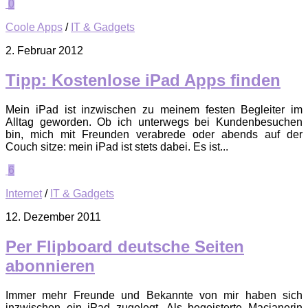
0
Coole Apps
/
IT & Gadgets
2. Februar 2012
Tipp: Kostenlose iPad Apps finden
Mein iPad ist inzwischen zu meinem festen Begleiter im
Alltag geworden. Ob ich unterwegs bei Kundenbesuchen
bin, mich mit Freunden verabrede oder abends auf der
Couch sitze: mein iPad ist stets dabei. Es ist...
6
Internet
/
IT & Gadgets
12. Dezember 2011
Per Flipboard deutsche Seiten
abonnieren
Immer mehr Freunde und Bekannte von mir haben sich
inzwischen ein iPad zugelegt. Als begeisterte Macianerin