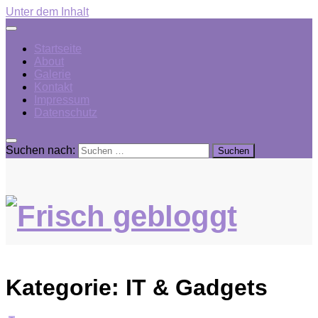
Unter dem Inhalt
Startseite
About
Galerie
Kontakt
Impressum
Datenschutz
Suchen nach:
Kategorie:
IT & Gadgets