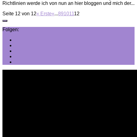
Richtlinien werde ich von nun an hier bloggen und mich der...
Seite 12 von 12
« Erste
«
...
8
9
10
11
12
Folgen: