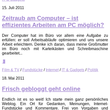
15. Juli 2011
Zeitraub am Computer – ist
effizientes Arbeiten am PC möglich?
Der Computer hat im Büro vor allem eine Aufgabe zu
erfüllen: er soll Arbeitsabläufe optimieren und uns unsere
Arbeit erleichtern. Denke ich daran, dass meine Großmutter
im Büro noch mit Karteikästen und Schreibmaschine
gearbeitet...
3
Film & TV
/
Fundstücke
/
Internet
/
IT & Gadgets
/
Politik
18. Mai 2011
Frisch gebloggt geht online
Endlich ist es so weit! Ich starte mein ganz persönliches
Weblog. Ein Ort für Gedanken, Meinungen, Internet-
Fundstücke und Kommentare. Frei von Vorgaben und