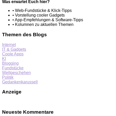
Was erwartet Euch hier?
• Web-Fundstücke & Klick-Tipps
• Vorstellung cooler Gadgets
• App-Empfehlungen & Software-Tipps
• Kolumnen zu aktuellen Themen
Themen des Blogs
Internet
IT & Gadgets
Coole Apps
KI
Blogging
Fundstücke
Weltgeschehen
Politik
Gedankenkarussell
Anzeige
Neueste Kommentare