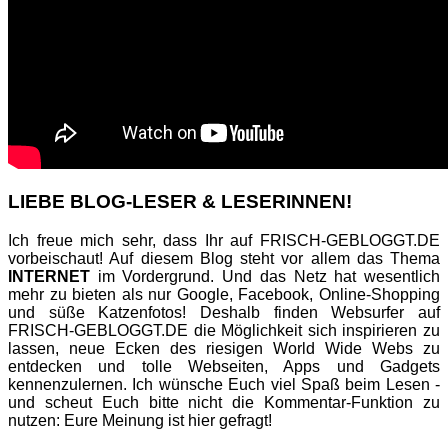
LIEBE BLOG-LESER & LESERINNEN!
Ich freue mich sehr, dass Ihr auf FRISCH-GEBLOGGT.DE
vorbeischaut! Auf diesem Blog steht vor allem das Thema
INTERNET
im Vordergrund. Und das Netz hat wesentlich
mehr zu bieten als nur Google, Facebook, Online-Shopping
und süße Katzenfotos! Deshalb finden Websurfer auf
FRISCH-GEBLOGGT.DE die Möglichkeit sich inspirieren zu
lassen, neue Ecken des riesigen World Wide Webs zu
entdecken und tolle Webseiten, Apps und Gadgets
kennenzulernen. Ich wünsche Euch viel Spaß beim Lesen -
und scheut Euch bitte nicht die Kommentar-Funktion zu
nutzen: Eure Meinung ist hier gefragt!