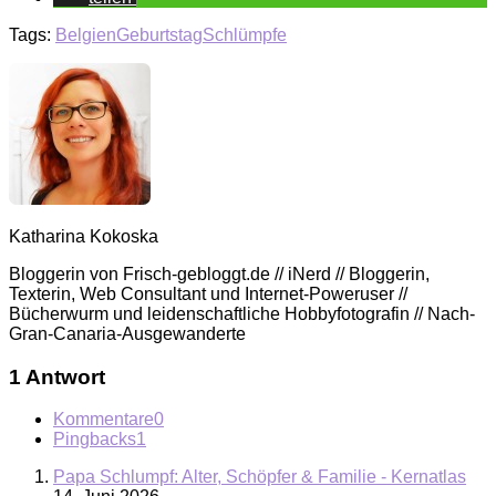
Tags:
Belgien
Geburtstag
Schlümpfe
Katharina Kokoska
Bloggerin von Frisch-gebloggt.de // iNerd // Bloggerin,
Texterin, Web Consultant und Internet-Poweruser //
Bücherwurm und leidenschaftliche Hobbyfotografin // Nach-
Gran-Canaria-Ausgewanderte
1 Antwort
Kommentare
0
Pingbacks
1
Papa Schlumpf: Alter, Schöpfer & Familie - Kernatlas