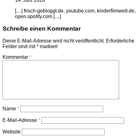
14. Juni 2026
[…] frisch-gebloggt.de, youtube.com, kinderfilmwelt.de,
open.spotify.com […]
Schreibe einen Kommentar
Deine E-Mail-Adresse wird nicht veröffentlicht.
Erforderliche
Felder sind mit
*
markiert
Kommentar
*
Name
*
E-Mail-Adresse
*
Website