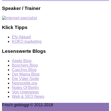
Speaker / Trainer
Klick Tipps
EN-Aktuell
KOKO marketing
Lesenswerte Blogs
Apple Blog
Boschers Blog
Caschys Blog
Der Mama Blog
Die Väter-Seite
Netzpolitik.org
Notes Of Berlin
Von Unterwegs
Web & SEO News
Frisch gebloggt © 2011-2018