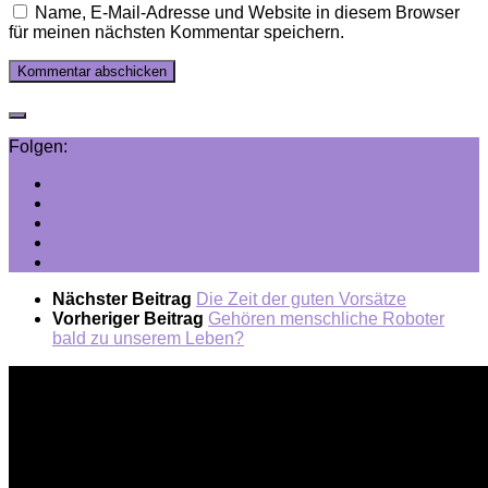
Name, E-Mail-Adresse und Website in diesem Browser
für meinen nächsten Kommentar speichern.
Folgen:
Nächster Beitrag
Die Zeit der guten Vorsätze
Vorheriger Beitrag
Gehören menschliche Roboter
bald zu unserem Leben?