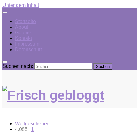
Unter dem Inhalt
Startseite
About
Galerie
Kontakt
Impressum
Datenschutz
Suchen nach:
Weltgeschehen
4.085
1