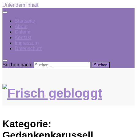
Unter dem Inhalt
Startseite
About
Galerie
Kontakt
Impressum
Datenschutz
Suchen nach:
Kategorie:
Gedankenkarussell