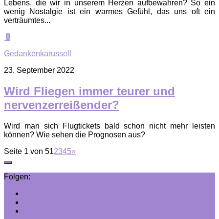
Lebens, die wir in unserem Herzen aufbewahren? So ein
wenig Nostalgie ist ein warmes Gefühl, das uns oft ein
verträumtes...
0
Gedankenkarussell
23. September 2022
Wird Fliegen immer teurer und
nervenzerreißender?
Wird man sich Flugtickets bald schon nicht mehr leisten
können? Wie sehen die Prognosen aus?
Seite 1 von 5
1
2
3
4
5
»
Folgen: