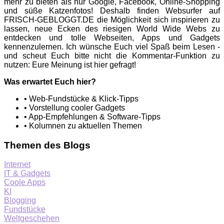
mehr zu bieten als nur Google, Facebook, Online-Shopping
und süße Katzenfotos! Deshalb finden Websurfer auf
FRISCH-GEBLOGGT.DE die Möglichkeit sich inspirieren zu
lassen, neue Ecken des riesigen World Wide Webs zu
entdecken und tolle Webseiten, Apps und Gadgets
kennenzulernen. Ich wünsche Euch viel Spaß beim Lesen -
und scheut Euch bitte nicht die Kommentar-Funktion zu
nutzen: Eure Meinung ist hier gefragt!
Was erwartet Euch hier?
• Web-Fundstücke & Klick-Tipps
• Vorstellung cooler Gadgets
• App-Empfehlungen & Software-Tipps
• Kolumnen zu aktuellen Themen
Themen des Blogs
Internet
IT & Gadgets
Coole Apps
KI
Blogging
Fundstücke
Weltgeschehen