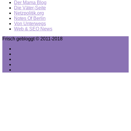
Der Mama Blog
Die Väter-Seite
Netzpolitik.org
Notes Of Berlin
Von Unterwegs
Web & SEO News
Frisch gebloggt © 2011-2018