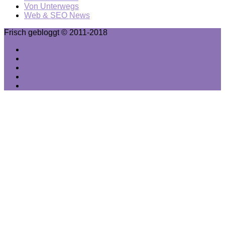
Von Unterwegs
Web & SEO News
Frisch gebloggt © 2011-2018