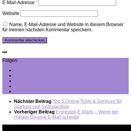
E-Mail-Adresse
*
Website
Name, E-Mail-Adresse und Website in diesem Browser
für meinen nächsten Kommentar speichern.
Folgen:
Nächster Beitrag
Top 5 Online-Tools & Services für
Startups und Selbständige
Vorheriger Beitrag
Erpresser-E-Mails – Wenn der
Hacker Dir eine E-Mail schreibt