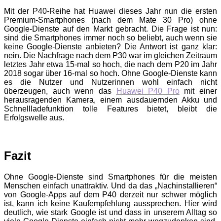
Mit der P40-Reihe hat Huawei dieses Jahr nun die ersten
Premium-Smartphones (nach dem Mate 30 Pro) ohne
Google-Dienste auf den Markt gebracht. Die Frage ist nun:
sind die Smartphones immer noch so beliebt, auch wenn sie
keine Google-Dienste anbieten? Die Antwort ist ganz klar:
nein. Die Nachfrage nach dem P30 war im gleichen Zeitraum
letztes Jahr etwa 15-mal so hoch, die nach dem P20 im Jahr
2018 sogar über 16-mal so hoch. Ohne Google-Dienste kann
es die Nutzer und Nutzerinnen wohl einfach nicht
überzeugen, auch wenn das
Huawei P40 Pro
mit einer
herausragenden Kamera, einem ausdauernden Akku und
Schnellladefunktion tolle Features bietet, bleibt die
Erfolgswelle aus.
Fazit
Ohne Google-Dienste sind Smartphones für die meisten
Menschen einfach unattraktiv. Und da das „Nachinstallieren“
von Google-Apps auf dem P40 derzeit nur schwer möglich
ist, kann ich keine Kaufempfehlung aussprechen. Hier wird
deutlich, wie stark Google ist und dass in unserem Alltag so