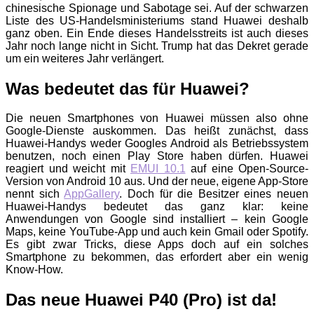
chinesische Spionage und Sabotage sei. Auf der schwarzen
Liste des US-Handelsministeriums stand Huawei deshalb
ganz oben. Ein Ende dieses Handelsstreits ist auch dieses
Jahr noch lange nicht in Sicht. Trump hat das Dekret gerade
um ein weiteres Jahr verlängert.
Was bedeutet das für Huawei?
Die neuen Smartphones von Huawei müssen also ohne
Google-Dienste auskommen. Das heißt zunächst, dass
Huawei-Handys weder Googles Android als Betriebssystem
benutzen, noch einen Play Store haben dürfen. Huawei
reagiert und weicht mit
EMUI 10.1
auf eine Open-Source-
Version von Android 10 aus. Und der neue, eigene App-Store
nennt sich
AppGallery
. Doch für die Besitzer eines neuen
Huawei-Handys bedeutet das ganz klar: keine
Anwendungen von Google sind installiert – kein Google
Maps, keine YouTube-App und auch kein Gmail oder Spotify.
Es gibt zwar Tricks, diese Apps doch auf ein solches
Smartphone zu bekommen, das erfordert aber ein wenig
Know-How.
Das neue Huawei P40 (Pro) ist da!