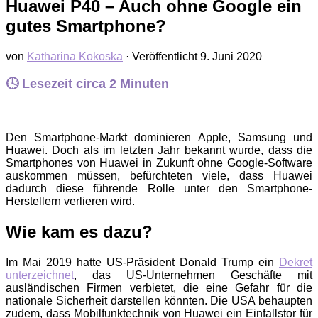
Huawei P40 – Auch ohne Google ein
gutes Smartphone?
von
Katharina Kokoska
· Veröffentlicht
9. Juni 2020
🕓 Lesezeit circa
2
Minuten
Den Smartphone-Markt dominieren Apple, Samsung und
Huawei. Doch als im letzten Jahr bekannt wurde, dass die
Smartphones von Huawei in Zukunft ohne Google-Software
auskommen müssen, befürchteten viele, dass Huawei
dadurch diese führende Rolle unter den Smartphone-
Herstellern verlieren wird.
Wie kam es dazu?
Im Mai 2019 hatte US-Präsident Donald Trump ein
Dekret
unterzeichnet
, das US-Unternehmen Geschäfte mit
ausländischen Firmen verbietet, die eine Gefahr für die
nationale Sicherheit darstellen könnten. Die USA behaupten
zudem, dass Mobilfunktechnik von Huawei ein Einfallstor für