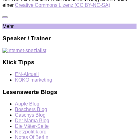
einer
Creative Commons Lizenz (CC BY-NC-SA)
Mehr
Speaker / Trainer
Klick Tipps
EN-Aktuell
KOKO marketing
Lesenswerte Blogs
Apple Blog
Boschers Blog
Caschys Blog
Der Mama Blog
Die Väter-Seite
Netzpolitik.org
Notes Of Berlin