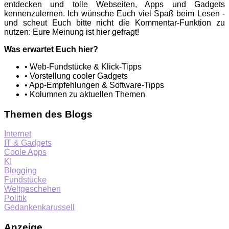
entdecken und tolle Webseiten, Apps und Gadgets
kennenzulernen. Ich wünsche Euch viel Spaß beim Lesen -
und scheut Euch bitte nicht die Kommentar-Funktion zu
nutzen: Eure Meinung ist hier gefragt!
Was erwartet Euch hier?
• Web-Fundstücke & Klick-Tipps
• Vorstellung cooler Gadgets
• App-Empfehlungen & Software-Tipps
• Kolumnen zu aktuellen Themen
Themen des Blogs
Internet
IT & Gadgets
Coole Apps
KI
Blogging
Fundstücke
Weltgeschehen
Politik
Gedankenkarussell
Anzeige