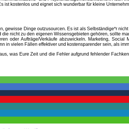
Es ist kostenlos und eignet sich wunderbar für kleine Unterne
n, gewisse Dinge outzusourcen. Es ist als Selbständige*r nicht 
d die nicht zu den eigenen Wissensgebieten gehören, sollte man
en oder Aufträge/Verkäufe abzuwickeln. Marketing, Social Me
n in vielen Fällen effektiver und kostensparender sein, als im
us, was Eure Zeit und die Fehler aufgrund fehlender Fachken