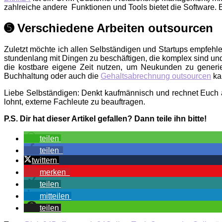
zahlreiche andere Funktionen und Tools bietet die Software. 
➎ Verschiedene Arbeiten outsourcen
Zuletzt möchte ich allen Selbständigen und Startups empfehle
stundenlang mit Dingen zu beschäftigen, die komplex sind un
die kostbare eigene Zeit nutzen, um Neukunden zu generier
Buchhaltung oder auch die
Gehaltsabrechnung outsourcen
kan
Liebe Selbständigen: Denkt kaufmännisch und rechnet Euch a
lohnt, externe Fachleute zu beauftragen.
P.S. Dir hat dieser Artikel gefallen? Dann teile ihn bitte!
teilen
teilen
twittern
merken
teilen
mitteilen
teilen