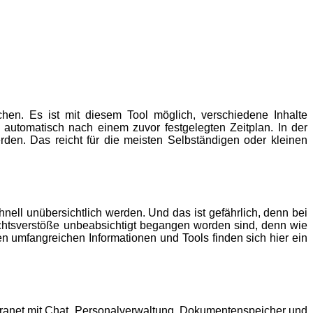
chen. Es ist mit diesem Tool möglich, verschiedene Inhalte
 automatisch nach einem zuvor festgelegten Zeitplan. In der
den. Das reicht für die meisten Selbständigen oder kleinen
nell unübersichtlich werden. Und das ist gefährlich, denn bei
htsverstöße unbeabsichtigt begangen worden sind, denn wie
n umfangreichen Informationen und Tools finden sich hier ein
ranet mit Chat, Personalverwaltung, Dokumentenspeicher und