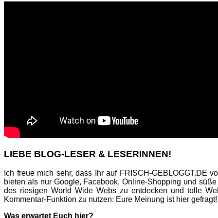
LIEBE BLOG-LESER & LESERINNEN!
Ich freue mich sehr, dass Ihr auf FRISCH-GEBLOGGT.DE vor
bieten als nur Google, Facebook, Online-Shopping und süße
des riesigen World Wide Webs zu entdecken und tolle Web
Kommentar-Funktion zu nutzen: Eure Meinung ist hier gefragt!
Was erwartet Euch hier?