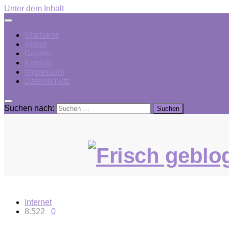
Unter dem Inhalt
Startseite
About
Galerie
Kontakt
Impressum
Datenschutz
Suchen nach:
Internet
8.522
0