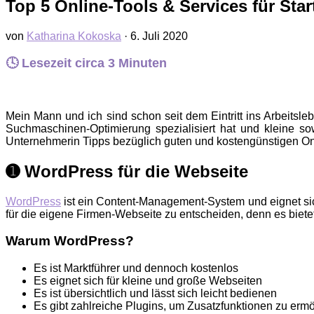
Top 5 Online-Tools & Services für Sta
von
Katharina Kokoska
·
6. Juli 2020
🕓 Lesezeit circa
3
Minuten
Mein Mann und ich sind schon seit dem Eintritt ins Arbeitsl
Suchmaschinen-Optimierung spezialisiert hat und kleine sow
Unternehmerin Tipps bezüglich guten und kostengünstigen Onli
➊ WordPress für die Webseite
WordPress
ist ein Content-Management-System und eignet sich
für die eigene Firmen-Webseite zu entscheiden, denn es bietet 
Warum WordPress?
Es ist Marktführer und dennoch kostenlos
Es eignet sich für kleine und große Webseiten
Es ist übersichtlich und lässt sich leicht bedienen
Es gibt zahlreiche Plugins, um Zusatzfunktionen zu erm