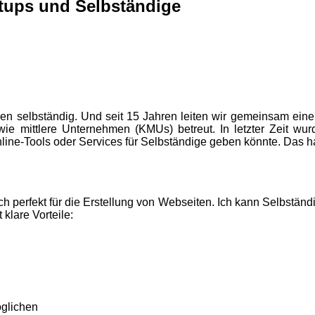
rtups und Selbständige
eben selbständig. Und seit 15 Jahren leiten wir gemeinsam eine
ie mittlere Unternehmen (KMUs) betreut. In letzter Zeit wur
ne-Tools oder Services für Selbständige geben könnte. Das hat 
 perfekt für die Erstellung von Webseiten. Ich kann Selbständ
klare Vorteile:
öglichen