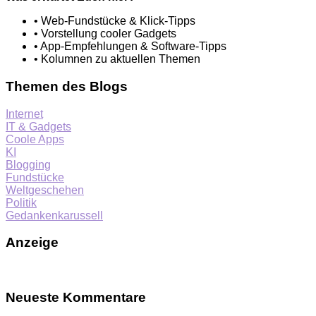
• Web-Fundstücke & Klick-Tipps
• Vorstellung cooler Gadgets
• App-Empfehlungen & Software-Tipps
• Kolumnen zu aktuellen Themen
Themen des Blogs
Internet
IT & Gadgets
Coole Apps
KI
Blogging
Fundstücke
Weltgeschehen
Politik
Gedankenkarussell
Anzeige
Neueste Kommentare