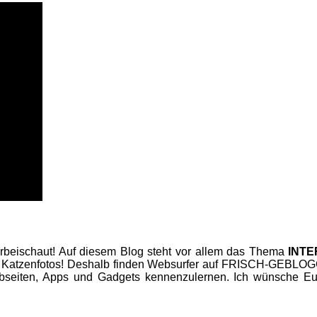
beischaut! Auf diesem Blog steht vor allem das Thema
INT
 Katzenfotos! Deshalb finden Websurfer auf FRISCH-GEBLOGGT
seiten, Apps und Gadgets kennenzulernen. Ich wünsche Euc