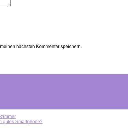
r meinen nächsten Kommentar speichern.
dezimmer
n gutes Smartphone?