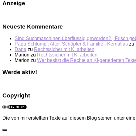
Anzeige
Neueste Kommentare
Sind Suchmaschinen überflüssig geworden? | Frisch ge
Papa Schlumpf: Alter, Schöpfer & Familie - Kernatlas
zu
Dana
zu
Rechtssicher mit KI arbeiten
Marion
zu
Rechtssicher mit KI arbeiten
Marion
zu
Wer besitzt die Rechte an KI-generierten Tex
Werde aktiv!
Copyright
Die von mir erstellten Texte auf diesem Blog stehen unter eine