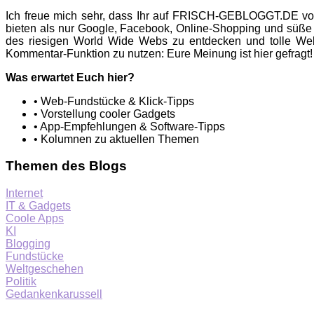
Ich freue mich sehr, dass Ihr auf FRISCH-GEBLOGGT.DE vor
bieten als nur Google, Facebook, Online-Shopping und süße
des riesigen World Wide Webs zu entdecken und tolle Web
Kommentar-Funktion zu nutzen: Eure Meinung ist hier gefragt!
Was erwartet Euch hier?
• Web-Fundstücke & Klick-Tipps
• Vorstellung cooler Gadgets
• App-Empfehlungen & Software-Tipps
• Kolumnen zu aktuellen Themen
Themen des Blogs
Internet
IT & Gadgets
Coole Apps
KI
Blogging
Fundstücke
Weltgeschehen
Politik
Gedankenkarussell