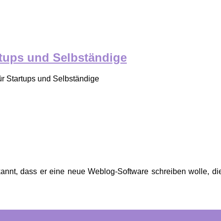
rtups und Selbständige
ür Startups und Selbständige
t, dass er eine neue Weblog-Software schreiben wolle, die e