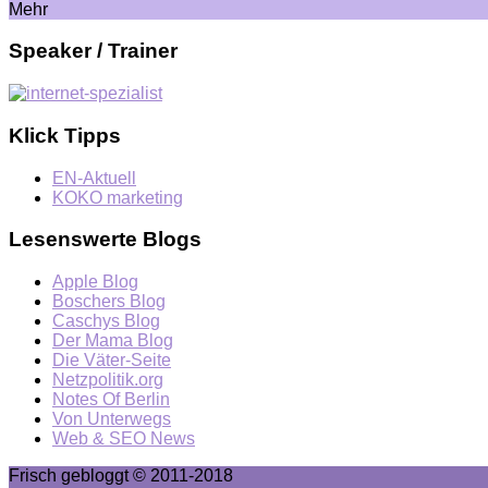
Mehr
Speaker / Trainer
Klick Tipps
EN-Aktuell
KOKO marketing
Lesenswerte Blogs
Apple Blog
Boschers Blog
Caschys Blog
Der Mama Blog
Die Väter-Seite
Netzpolitik.org
Notes Of Berlin
Von Unterwegs
Web & SEO News
Frisch gebloggt © 2011-2018