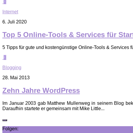
0
Internet
6. Juli 2020
Top 5 Online-Tools & Services für Sta
5 Tipps für gute und kostengünstige Online-Tools & Services f
3
Blogging
28. Mai 2013
Zehn Jahre WordPress
Im Januar 2003 gab Matthew Mullenweg in seinem Blog bekann
Daraufhin startete er gemeinsam mit Mike Little...
Folgen: