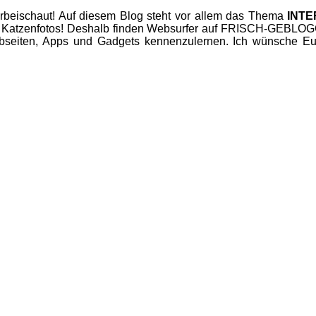
beischaut! Auf diesem Blog steht vor allem das Thema
INT
 Katzenfotos! Deshalb finden Websurfer auf FRISCH-GEBLOGGT
seiten, Apps und Gadgets kennenzulernen. Ich wünsche Euc