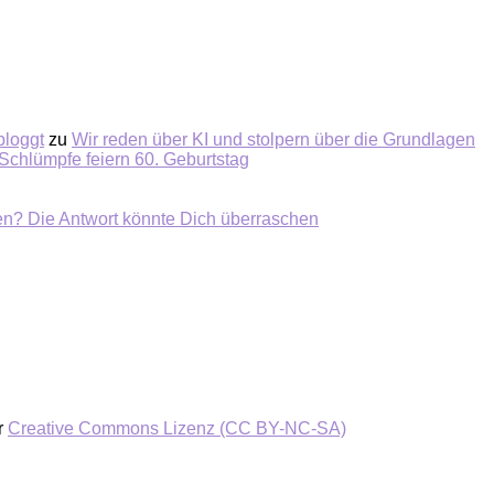
bloggt
zu
Wir reden über KI und stolpern über die Grundlagen
Schlümpfe feiern 60. Geburtstag
ten? Die Antwort könnte Dich überraschen
r
Creative Commons Lizenz (CC BY-NC-SA)