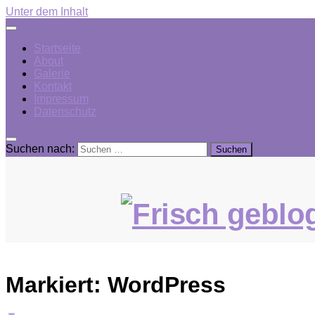
Unter dem Inhalt
Startseite
About
Galerie
Kontakt
Impressum
Datenschutz
Suchen nach:
Markiert:
WordPress