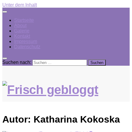
Unter dem Inhalt
Startseite
About
Galerie
Kontakt
Impressum
Datenschutz
Suchen nach:
Autor:
Katharina Kokoska