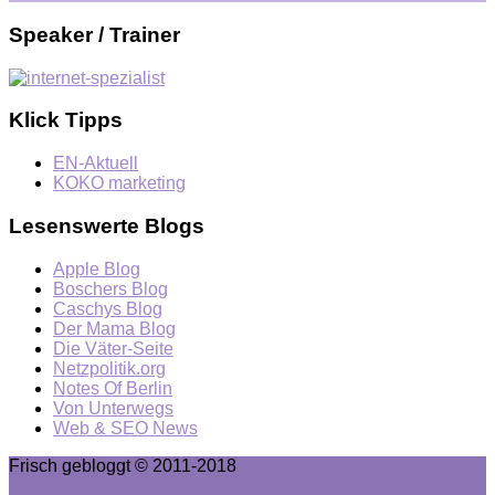
Speaker / Trainer
Klick Tipps
EN-Aktuell
KOKO marketing
Lesenswerte Blogs
Apple Blog
Boschers Blog
Caschys Blog
Der Mama Blog
Die Väter-Seite
Netzpolitik.org
Notes Of Berlin
Von Unterwegs
Web & SEO News
Frisch gebloggt © 2011-2018