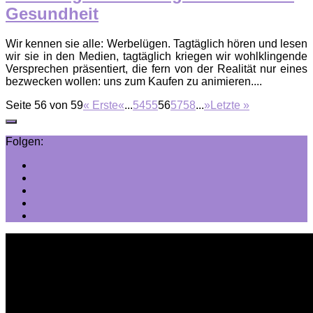
Gesundheit
Wir kennen sie alle: Werbelügen. Tagtäglich hören und lesen
wir sie in den Medien, tagtäglich kriegen wir wohlklingende
Versprechen präsentiert, die fern von der Realität nur eines
bezwecken wollen: uns zum Kaufen zu animieren....
Seite 56 von 59
« Erste
«
...
54
55
56
57
58
...
»
Letzte »
Folgen: