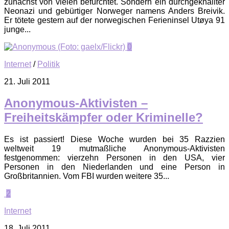
zunächst von vielen befürchtet. Sondern ein durchgeknallter
Neonazi und gebürtiger Norweger namens Anders Breivik.
Er tötete gestern auf der norwegischen Ferieninsel Utøya 91
junge...
0
Internet
/
Politik
21. Juli 2011
Anonymous-Aktivisten –
Freiheitskämpfer oder Kriminelle?
Es ist passiert! Diese Woche wurden bei 35 Razzien
weltweit 19 mutmaßliche Anonymous-Aktivisten
festgenommen: vierzehn Personen in den USA, vier
Personen in den Niederlanden und eine Person in
Großbritannien. Vom FBI wurden weitere 35...
2
Internet
18. Juli 2011