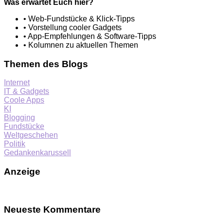
Was erwartet Euch hier?
• Web-Fundstücke & Klick-Tipps
• Vorstellung cooler Gadgets
• App-Empfehlungen & Software-Tipps
• Kolumnen zu aktuellen Themen
Themen des Blogs
Internet
IT & Gadgets
Coole Apps
KI
Blogging
Fundstücke
Weltgeschehen
Politik
Gedankenkarussell
Anzeige
Neueste Kommentare