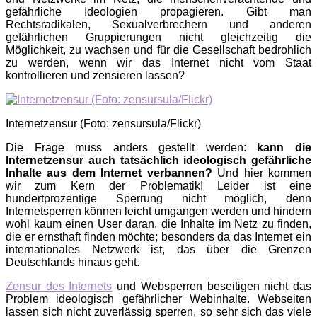
gefährliche Ideologien propagieren. Gibt man
Rechtsradikalen, Sexualverbrechern und anderen
gefährlichen Gruppierungen nicht gleichzeitig die
Möglichkeit, zu wachsen und für die Gesellschaft bedrohlich
zu werden, wenn wir das Internet nicht vom Staat
kontrollieren und zensieren lassen?
Internetzensur (Foto: zensursula/Flickr)
Die Frage muss anders gestellt werden:
kann die
Internetzensur auch tatsächlich ideologisch gefährliche
Inhalte aus dem Internet verbannen?
Und hier kommen
wir zum Kern der Problematik! Leider ist eine
hundertprozentige Sperrung nicht möglich, denn
Internetsperren können leicht umgangen werden und hindern
wohl kaum einen User daran, die Inhalte im Netz zu finden,
die er ernsthaft finden möchte; besonders da das Internet ein
internationales Netzwerk ist, das über die Grenzen
Deutschlands hinaus geht.
Zensur des Internets
und Websperren beseitigen nicht das
Problem ideologisch gefährlicher Webinhalte. Webseiten
lassen sich nicht zuverlässig sperren, so sehr sich das viele