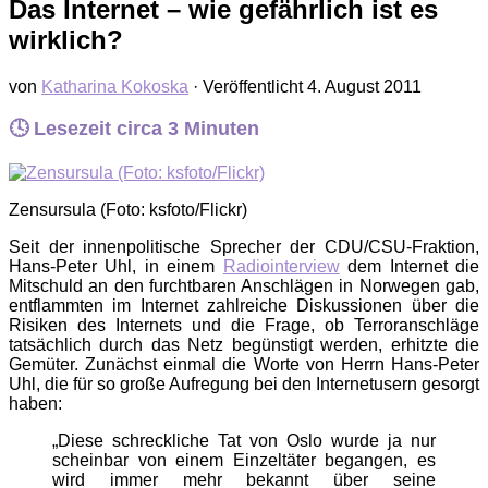
Das Internet – wie gefährlich ist es
wirklich?
von
Katharina Kokoska
· Veröffentlicht
4. August 2011
🕓 Lesezeit circa
3
Minuten
Zensursula (Foto: ksfoto/Flickr)
Seit der innenpolitische Sprecher der CDU/CSU-Fraktion,
Hans-Peter Uhl, in einem
Radiointerview
dem Internet die
Mitschuld an den furchtbaren Anschlägen in Norwegen gab,
entflammten im Internet zahlreiche Diskussionen über die
Risiken des Internets und die Frage, ob Terroranschläge
tatsächlich durch das Netz begünstigt werden, erhitzte die
Gemüter. Zunächst einmal die Worte von Herrn Hans-Peter
Uhl, die für so große Aufregung bei den Internetusern gesorgt
haben:
„Diese schreckliche Tat von Oslo wurde ja nur
scheinbar von einem Einzeltäter begangen, es
wird immer mehr bekannt über seine