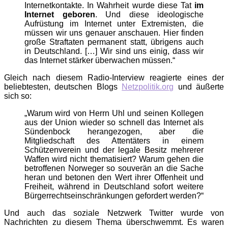
Internetkontakte. In Wahrheit wurde diese Tat
im
Internet geboren
. Und diese ideologische
Aufrüstung im Internet unter Extremisten, die
müssen wir uns genauer anschauen. Hier finden
große Straftaten permanent statt, übrigens auch
in Deutschland. […] Wir sind uns einig, dass wir
das Internet stärker überwachen müssen.“
Gleich nach diesem Radio-Interview reagierte eines der
beliebtesten, deutschen Blogs
Netzpolitik.org
und äußerte
sich so:
„Warum wird von Herrn Uhl und seinen Kollegen
aus der Union wieder so schnell das Internet als
Sündenbock herangezogen, aber die
Mitgliedschaft des Attentäters in einem
Schützenverein und der legale Besitz mehrerer
Waffen wird nicht thematisiert? Warum gehen die
betroffenen Norweger so souverän an die Sache
heran und betonen den Wert ihrer Offenheit und
Freiheit, während in Deutschland sofort weitere
Bürgerrechtseinschränkungen gefordert werden?“
Und auch das soziale Netzwerk Twitter wurde von
Nachrichten zu diesem Thema überschwemmt. Es waren