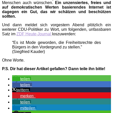
Menschen auch wünschen.
Ein unzensiertes, freies und
auf demokratischen Werten basierendes Internet ist
dagegen ein Gut, das wir schätzen und beschützen
sollten.
Und dann meldet sich vorgestern Abend plötzlich ein
weiterer CDU-Politiker zu Wort, um folgenden, unfassbaren
Satz im
ZDF Heute-Journal
loszuwerden:
“Es ist Mode geworden, die Freiheitsrechte des
Bürgers in den Vordergrund zu stellen.”
(Siegfried Kauder)
Ohne Worte.
P.S. Dir hat dieser Artikel gefallen? Dann teile ihn bitte!
teilen
teilen
twittern
merken
teilen
mitteilen