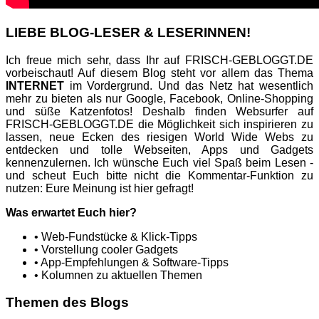
LIEBE BLOG-LESER & LESERINNEN!
Ich freue mich sehr, dass Ihr auf FRISCH-GEBLOGGT.DE
vorbeischaut! Auf diesem Blog steht vor allem das Thema
INTERNET
im Vordergrund. Und das Netz hat wesentlich
mehr zu bieten als nur Google, Facebook, Online-Shopping
und süße Katzenfotos! Deshalb finden Websurfer auf
FRISCH-GEBLOGGT.DE die Möglichkeit sich inspirieren zu
lassen, neue Ecken des riesigen World Wide Webs zu
entdecken und tolle Webseiten, Apps und Gadgets
kennenzulernen. Ich wünsche Euch viel Spaß beim Lesen -
und scheut Euch bitte nicht die Kommentar-Funktion zu
nutzen: Eure Meinung ist hier gefragt!
Was erwartet Euch hier?
• Web-Fundstücke & Klick-Tipps
• Vorstellung cooler Gadgets
• App-Empfehlungen & Software-Tipps
• Kolumnen zu aktuellen Themen
Themen des Blogs