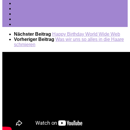
Nächster Beitrag
Happy Birthday World Wide Web
Vorheriger Beitrag
Was wir uns so alles in die Haare
schmieren