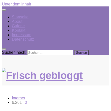
Unter dem Inhalt
Startseite
About
Galerie
Kontakt
Impressum
Datenschutz
Suchen nach:
Internet
6.261
0