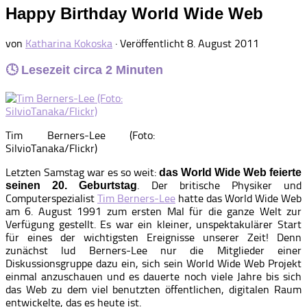
Happy Birthday World Wide Web
von
Katharina Kokoska
· Veröffentlicht
8. August 2011
🕓 Lesezeit circa
2
Minuten
Tim Berners-Lee (Foto:
SilvioTanaka/Flickr)
Letzten Samstag war es so weit:
das World Wide Web feierte
. Der britische Physiker und
seinen 20. Geburtstag
Computerspezialist
Tim Berners-Lee
hatte das World Wide Web
am 6. August 1991 zum ersten Mal für die ganze Welt zur
Verfügung gestellt. Es war ein kleiner, unspektakulärer Start
für eines der wichtigsten Ereignisse unserer Zeit! Denn
zunächst lud Berners-Lee nur die Mitglieder einer
Diskussionsgruppe dazu ein, sich sein World Wide Web Projekt
einmal anzuschauen und es dauerte noch viele Jahre bis sich
das Web zu dem viel benutzten öffentlichen, digitalen Raum
entwickelte, das es heute ist.