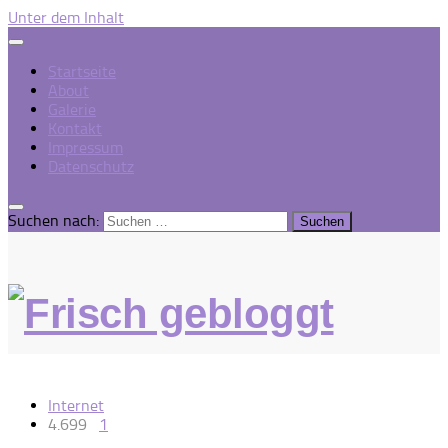
Unter dem Inhalt
Startseite
About
Galerie
Kontakt
Impressum
Datenschutz
Suchen nach:
Internet
4.699
1