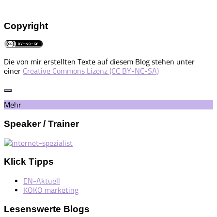
Copyright
Die von mir erstellten Texte auf diesem Blog stehen unter
einer
Creative Commons Lizenz (CC BY-NC-SA)
Mehr
Speaker / Trainer
Klick Tipps
EN-Aktuell
KOKO marketing
Lesenswerte Blogs