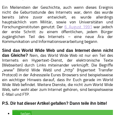
Ein Meilenstein der Geschichte, auch wenn dieses Ereignis
nicht die Geburtsstunde des Internets war, denn das wurde
bereits Jahre zuvor entwickelt; es wurde allerdings
hauptsächlich vom Militär, sowie von Universitäten und
Forschungsinstituten genutzt. Der
6. August 1991
war jedoch
der erste Schritt zu einem öffentlichen, jedem Bürger
zugänglichen Teil des Internets – eine neue Ära der
Kommunikation und Informationsverarbeitung begann.
Sind das World Wide Web und das Internet denn nicht
Nein, das World Wide Web ist nur ein Teil des
das Gleiche?
Internets: ein Hypertext-Dienst, der elektronische Texte
(Webseiten) durch Links miteinander verknüpft. Die Begriffe
„www“ (World Wide Web) und „http“ (Hypertext Transfer
Protocol) in der Adresszeile Eures Browsers sind beispielsweise
ein wichtiger Hinweis darauf, dass Ihr Euch gerade im World
Wide Web befindet. Weitere Dienste, die nicht zum World Wide
Web, sehr wohl aber zum Internet gehören, sind beispielsweise
E-Mail und FTP.
P.S. Dir hat dieser Artikel gefallen? Dann teile ihn bitte!
teilen