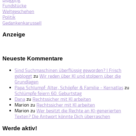
Fundstücke
Weltgeschehen
Politik
Gedankenkarussell
Anzeige
Neueste Kommentare
Sind Suchmaschinen überflüssig geworden? | Frisch
gebloggt
zu
Wir reden über KI und stolpern über die
Grundlagen
Papa Schlumpf: Alter, Schöpfer & Familie - Kernatlas
zu
Schlümpfe feiern 60. Geburtstag
Dana
zu
Rechtssicher mit KI arbeiten
Marion
zu
Rechtssicher mit KI arbeiten
Marion
zu
Wer besitzt die Rechte an KI-generierten
Texten? Die Antwort könnte Dich überraschen
Werde aktiv!