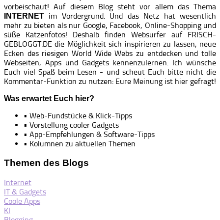
vorbeischaut! Auf diesem Blog steht vor allem das Thema
im Vordergrund. Und das Netz hat wesentlich
INTERNET
mehr zu bieten als nur Google, Facebook, Online-Shopping und
süße Katzenfotos! Deshalb finden Websurfer auf FRISCH-
GEBLOGGT.DE die Möglichkeit sich inspirieren zu lassen, neue
Ecken des riesigen World Wide Webs zu entdecken und tolle
Webseiten, Apps und Gadgets kennenzulernen. Ich wünsche
Euch viel Spaß beim Lesen - und scheut Euch bitte nicht die
Kommentar-Funktion zu nutzen: Eure Meinung ist hier gefragt!
Was erwartet Euch hier?
• Web-Fundstücke & Klick-Tipps
• Vorstellung cooler Gadgets
• App-Empfehlungen & Software-Tipps
• Kolumnen zu aktuellen Themen
Themen des Blogs
Internet
IT & Gadgets
Coole Apps
KI
Blogging