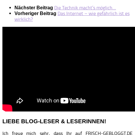
Die Technik macht’s möglich…
Nächster Beitrag
Das Internet – wie gefährlich ist es
Vorheriger Beitrag
wirklich?
LIEBE BLOG-LESER & LESERINNEN!
Ich freue mich sehr, dass Ihr auf FRISCH-GEBLOGGT.DE