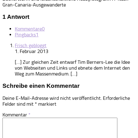
Gran-Canaria-Ausgewanderte
1 Antwort
Kommentare
0
Pingbacks
1
Frisch gebloggt
1. Februar 2013
[…] Zur gleichen Zeit entwarf Tim Berners-Lee die Idee
von Webseiten und Links und ebnete dem Internet den
Weg zum Massenmedium. […]
Schreibe einen Kommentar
Deine E-Mail-Adresse wird nicht veröffentlicht.
Erforderliche
Felder sind mit
*
markiert
Kommentar
*