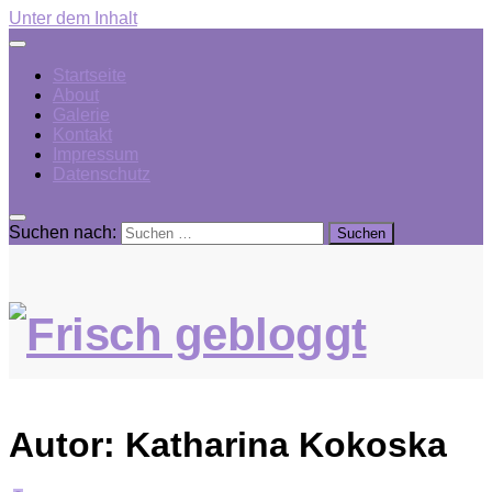
Unter dem Inhalt
Startseite
About
Galerie
Kontakt
Impressum
Datenschutz
Suchen nach:
Autor:
Katharina Kokoska