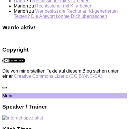
Dana
zu
Rechtssicher mit KI arbeiten
Marion
zu
Rechtssicher mit KI arbeiten
Marion
zu
Wer besitzt die Rechte an KI-generierten
Texten? Die Antwort könnte Dich überraschen
Werde aktiv!
Copyright
Die von mir erstellten Texte auf diesem Blog stehen unter
einer
Creative Commons Lizenz (CC BY-NC-SA)
Mehr
Speaker / Trainer