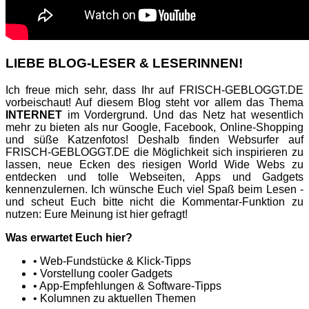
LIEBE BLOG-LESER & LESERINNEN!
Ich freue mich sehr, dass Ihr auf FRISCH-GEBLOGGT.DE
vorbeischaut! Auf diesem Blog steht vor allem das Thema
INTERNET
im Vordergrund. Und das Netz hat wesentlich
mehr zu bieten als nur Google, Facebook, Online-Shopping
und süße Katzenfotos! Deshalb finden Websurfer auf
FRISCH-GEBLOGGT.DE die Möglichkeit sich inspirieren zu
lassen, neue Ecken des riesigen World Wide Webs zu
entdecken und tolle Webseiten, Apps und Gadgets
kennenzulernen. Ich wünsche Euch viel Spaß beim Lesen -
und scheut Euch bitte nicht die Kommentar-Funktion zu
nutzen: Eure Meinung ist hier gefragt!
Was erwartet Euch hier?
• Web-Fundstücke & Klick-Tipps
• Vorstellung cooler Gadgets
• App-Empfehlungen & Software-Tipps
• Kolumnen zu aktuellen Themen