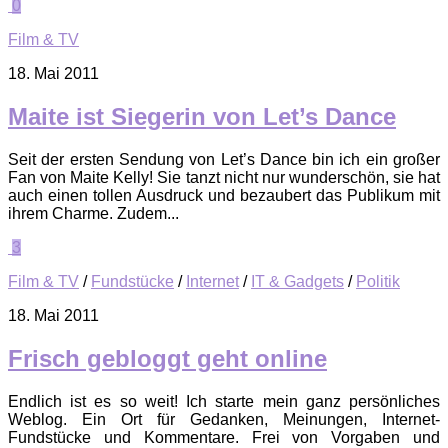
0
Film & TV
18. Mai 2011
Maite ist Siegerin von Let’s Dance
Seit der ersten Sendung von Let’s Dance bin ich ein großer
Fan von Maite Kelly! Sie tanzt nicht nur wunderschön, sie hat
auch einen tollen Ausdruck und bezaubert das Publikum mit
ihrem Charme. Zudem...
3
Film & TV
/
Fundstücke
/
Internet
/
IT & Gadgets
/
Politik
18. Mai 2011
Frisch gebloggt geht online
Endlich ist es so weit! Ich starte mein ganz persönliches
Weblog. Ein Ort für Gedanken, Meinungen, Internet-
Fundstücke und Kommentare. Frei von Vorgaben und