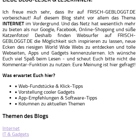
Ich freue mich sehr, dass Ihr auf FRISCH-GEBLOGGT.DE
vorbeischaut! Auf diesem Blog steht vor allem das Thema
INTERNET
im Vordergrund. Und das Netz hat wesentlich mehr
zu bieten als nur Google, Facebook, Online-Shopping und süße
Katzenfotos! Deshalb finden Websurfer auf FRISCH-
GEBLOGGT.DE die Möglichkeit sich inspirieren zu lassen, neue
Ecken des riesigen World Wide Webs zu entdecken und tolle
Webseiten, Apps und Gadgets kennenzulernen. Ich wünsche
Euch viel Spaß beim Lesen - und scheut Euch bitte nicht die
Kommentar-Funktion zu nutzen: Eure Meinung ist hier gefragt!
Was erwartet Euch hier?
• Web-Fundstücke & Klick-Tipps
• Vorstellung cooler Gadgets
• App-Empfehlungen & Software-Tipps
• Kolumnen zu aktuellen Themen
Themen des Blogs
Internet
IT & Gadgets