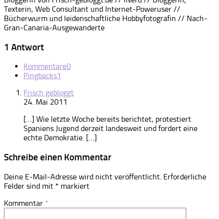
Texterin, Web Consultant und Internet-Poweruser //
Bücherwurm und leidenschaftliche Hobbyfotografin // Nach-
Gran-Canaria-Ausgewanderte
1 Antwort
Kommentare
0
Pingbacks
1
Frisch gebloggt
24. Mai 2011
[…] Wie letzte Woche bereits berichtet, protestiert
Spaniens Jugend derzeit landesweit und fordert eine
echte Demokratie. […]
Schreibe einen Kommentar
Deine E-Mail-Adresse wird nicht veröffentlicht.
Erforderliche
Felder sind mit
*
markiert
Kommentar
*