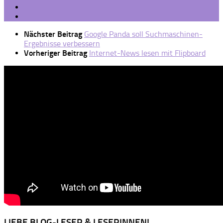
Nächster Beitrag
Google Panda soll Suchmaschinen-
Ergebnisse verbessern
Vorheriger Beitrag
Internet-News lesen mit Flipboard
LIEBE BLOG-LESER & LESERINNEN!