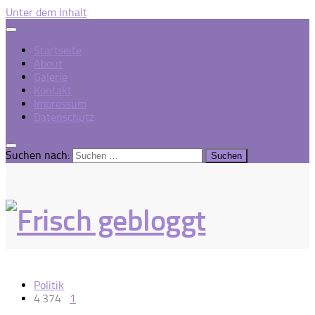
Unter dem Inhalt
Startseite
About
Galerie
Kontakt
Impressum
Datenschutz
Suchen nach:
Politik
4.374
1