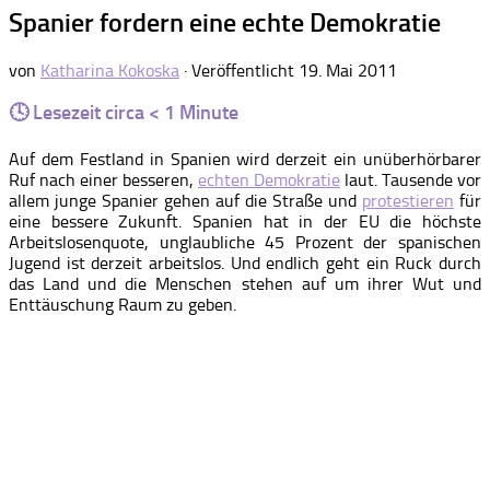
Spanier fordern eine echte Demokratie
von
Katharina Kokoska
· Veröffentlicht
19. Mai 2011
🕓 Lesezeit circa
< 1
Minute
Auf dem Festland in Spanien wird derzeit ein unüberhörbarer
Ruf nach einer besseren,
echten Demokratie
laut. Tausende vor
allem junge Spanier gehen auf die Straße und
protestieren
für
eine bessere Zukunft. Spanien hat in der EU die höchste
Arbeitslosenquote, unglaubliche 45 Prozent der spanischen
Jugend ist derzeit arbeitslos. Und endlich geht ein Ruck durch
das Land und die Menschen stehen auf um ihrer Wut und
Enttäuschung Raum zu geben.