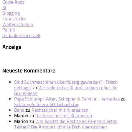
Coole Apps
KI
Blogging
Fundstücke
Weltgeschehen
Politik
Gedankenkarussell
Anzeige
Neueste Kommentare
Sind Suchmaschinen überflüssig geworden? | Frisch
gebloggt
zu
Wir reden über KI und stolpern über die
Grundlagen
Papa Schlumpf: Alter, Schöpfer & Familie - Kernatlas
zu
Schlümpfe feiern 60. Geburtstag
Dana
zu
Rechtssicher mit KI arbeiten
Marion
zu
Rechtssicher mit KI arbeiten
Marion
zu
Wer besitzt die Rechte an KI-generierten
Texten? Die Antwort könnte Dich überraschen