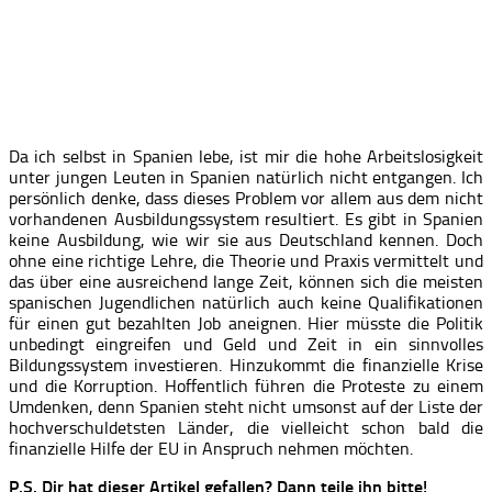
Da ich selbst in Spanien lebe, ist mir die hohe Arbeitslosigkeit
unter jungen Leuten in Spanien natürlich nicht entgangen. Ich
persönlich denke, dass dieses Problem vor allem aus dem nicht
vorhandenen Ausbildungssystem resultiert. Es gibt in Spanien
keine Ausbildung, wie wir sie aus Deutschland kennen. Doch
ohne eine richtige Lehre, die Theorie und Praxis vermittelt und
das über eine ausreichend lange Zeit, können sich die meisten
spanischen Jugendlichen natürlich auch keine Qualifikationen
für einen gut bezahlten Job aneignen. Hier müsste die Politik
unbedingt eingreifen und Geld und Zeit in ein sinnvolles
Bildungssystem investieren. Hinzukommt die finanzielle Krise
und die Korruption. Hoffentlich führen die Proteste zu einem
Umdenken, denn Spanien steht nicht umsonst auf der Liste der
hochverschuldetsten Länder, die vielleicht schon bald die
finanzielle Hilfe der EU in Anspruch nehmen möchten.
P.S. Dir hat dieser Artikel gefallen? Dann teile ihn bitte!