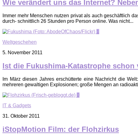
Wie verändert uns das Internet? Neb
Immer mehr Menschen nutzen privat als auch geschäftlich da
durch- schnittlich 26 Stunden pro Person online. Was nicht...
1
Weltgeschehen
5. November 2011
Ist die Fukushima-Katastrophe schon
Im März diesen Jahres erschütterte eine Nachricht die W
mehreren gewaltigen Explosionen; große Mengen an radioakti
0
IT & Gadgets
31. Oktober 2011
iStopMotion Film: der Flohzirkus