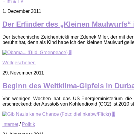
Film & TV
1. Dezember 2011
Der Erfinder des „Kleinen Maulwurfs“ 
Der tschechische Zeichentrickfilmer Zdenek Miler, der mit der
berührt hat, denn als Kind habe ich den kleinen Maulwurf gelieb
3
Weltgeschehen
29. November 2011
Beginn des Weltklima-Gipfels in Durba
Vor wenigen Wochen hat das US-Energieministerium die ak
erschreckend: der Ausstoß von Kohlendioxid (CO2) ist 2010 stär
1
Internet
/
Politik