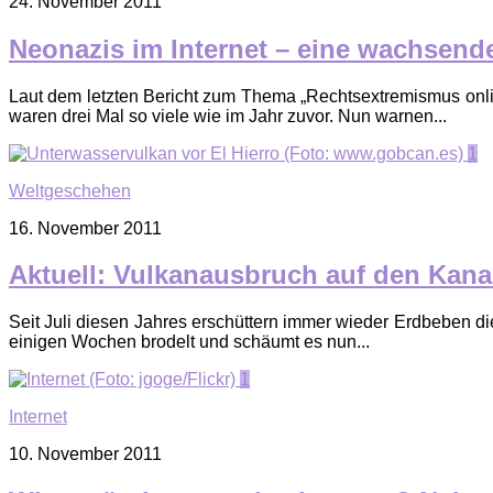
24. November 2011
Neonazis im Internet – eine wachsend
Laut dem letzten Bericht zum Thema „Rechtsextremismus onli
waren drei Mal so viele wie im Jahr zuvor. Nun warnen...
1
Weltgeschehen
16. November 2011
Aktuell: Vulkanausbruch auf den Kana
Seit Juli diesen Jahres erschüttern immer wieder Erdbeben d
einigen Wochen brodelt und schäumt es nun...
1
Internet
10. November 2011