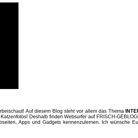
beischaut! Auf diesem Blog steht vor allem das Thema
INT
 Katzenfotos! Deshalb finden Websurfer auf FRISCH-GEBLOGGT
seiten, Apps und Gadgets kennenzulernen. Ich wünsche Euc