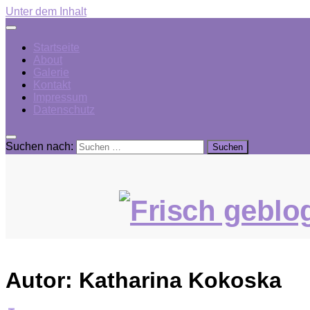
Unter dem Inhalt
Startseite
About
Galerie
Kontakt
Impressum
Datenschutz
Suchen nach:
Autor:
Katharina Kokoska