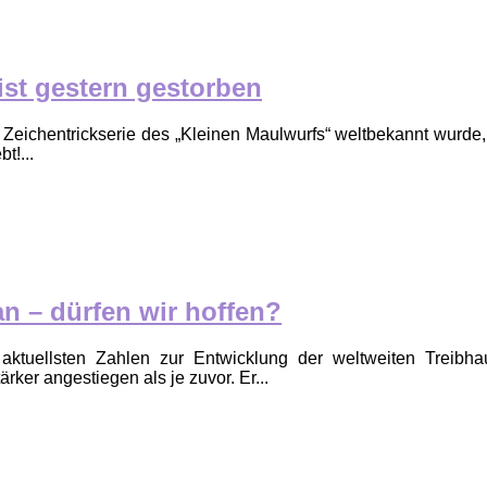
ist gestern gestorben
 Zeichentrickserie des „Kleinen Maulwurfs“ weltbekannt wurde, 
t!...
n – dürfen wir hoffen?
tuellsten Zahlen zur Entwicklung der weltweiten Treibhau
ker angestiegen als je zuvor. Er...