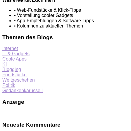
Was erwartet Euch hier?
• Web-Fundstücke & Klick-Tipps
• Vorstellung cooler Gadgets
• App-Empfehlungen & Software-Tipps
• Kolumnen zu aktuellen Themen
Themen des Blogs
Internet
IT & Gadgets
Coole Apps
KI
Blogging
Fundstücke
Weltgeschehen
Politik
Gedankenkarussell
Anzeige
Neueste Kommentare