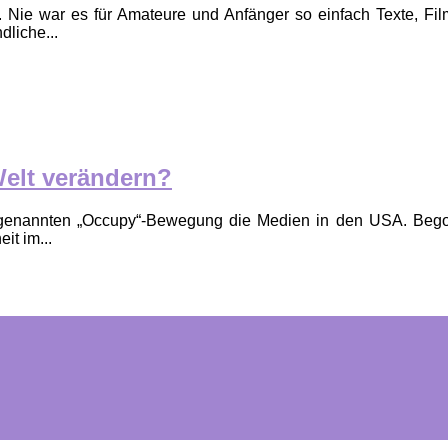
t. Nie war es für Amateure und Anfänger so einfach Texte, Fil
liche...
Welt verändern?
genannten „Occupy“-Bewegung die Medien in den USA. Begon
it im...