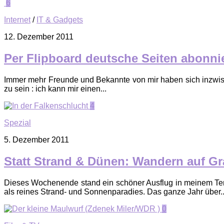
6
Internet
/
IT & Gadgets
12. Dezember 2011
Per Flipboard deutsche Seiten abonni
Immer mehr Freunde und Bekannte von mir haben sich inzwisch
zu sein : ich kann mir einen...
4
Spezial
5. Dezember 2011
Statt Strand & Dünen: Wandern auf Gr
Dieses Wochenende stand ein schöner Ausflug in meinem Termi
als reines Strand- und Sonnenparadies. Das ganze Jahr über..
0