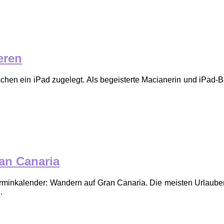
eren
en ein iPad zugelegt. Als begeisterte Macianerin und iPad-Ben
an Canaria
nkalender: Wandern auf Gran Canaria. Die meisten Urlauber, d
.