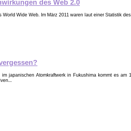
enwirkungen des Web 2.0
s World Wide Web. Im März 2011 waren laut einer Statistik des
 vergessen?
elt: im japanischen Atomkraftwerk in Fukushima kommt es a
ven...