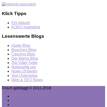
Klick Tipps
EN-Aktuell
KOKO marketing
Lesenswerte Blogs
Apple Blog
Boschers Blog
Caschys Blog
Der Mama Blog
Die Väter-Seite
Netzpolitik.org
Notes Of Berlin
Von Unterwegs
Web & SEO News
Frisch gebloggt © 2011-2018