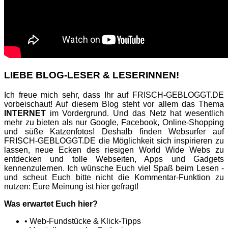
LIEBE BLOG-LESER & LESERINNEN!
Ich freue mich sehr, dass Ihr auf FRISCH-GEBLOGGT.DE
vorbeischaut! Auf diesem Blog steht vor allem das Thema
INTERNET
im Vordergrund. Und das Netz hat wesentlich
mehr zu bieten als nur Google, Facebook, Online-Shopping
und süße Katzenfotos! Deshalb finden Websurfer auf
FRISCH-GEBLOGGT.DE die Möglichkeit sich inspirieren zu
lassen, neue Ecken des riesigen World Wide Webs zu
entdecken und tolle Webseiten, Apps und Gadgets
kennenzulernen. Ich wünsche Euch viel Spaß beim Lesen -
und scheut Euch bitte nicht die Kommentar-Funktion zu
nutzen: Eure Meinung ist hier gefragt!
Was erwartet Euch hier?
• Web-Fundstücke & Klick-Tipps