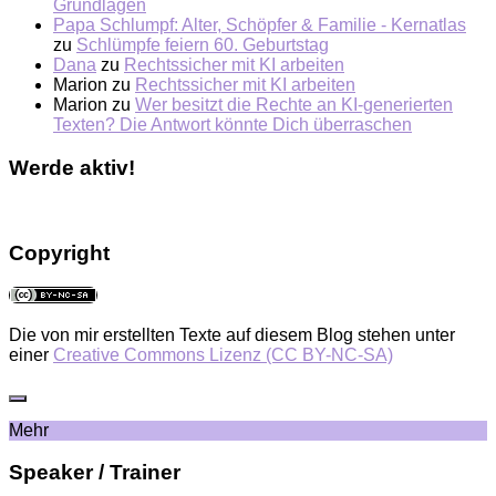
Grundlagen
Papa Schlumpf: Alter, Schöpfer & Familie - Kernatlas
zu
Schlümpfe feiern 60. Geburtstag
Dana
zu
Rechtssicher mit KI arbeiten
Marion
zu
Rechtssicher mit KI arbeiten
Marion
zu
Wer besitzt die Rechte an KI-generierten
Texten? Die Antwort könnte Dich überraschen
Werde aktiv!
Copyright
Die von mir erstellten Texte auf diesem Blog stehen unter
einer
Creative Commons Lizenz (CC BY-NC-SA)
Mehr
Speaker / Trainer