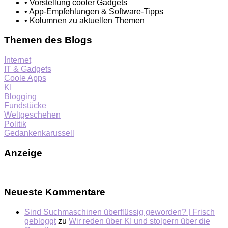
• Vorstellung cooler Gadgets
• App-Empfehlungen & Software-Tipps
• Kolumnen zu aktuellen Themen
Themen des Blogs
Internet
IT & Gadgets
Coole Apps
KI
Blogging
Fundstücke
Weltgeschehen
Politik
Gedankenkarussell
Anzeige
Neueste Kommentare
Sind Suchmaschinen überflüssig geworden? | Frisch
gebloggt
zu
Wir reden über KI und stolpern über die