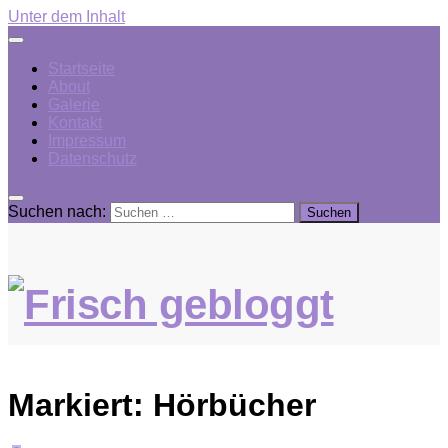
Unter dem Inhalt
Startseite
About
Galerie
Kontakt
Impressum
Datenschutz
Suchen nach:
Markiert:
Hörbücher