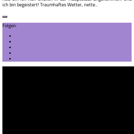
ich bin begeistert! Traumhaftes Wetter, nette...
Folgen: