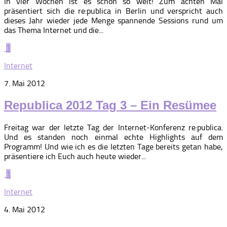
In vier Wochen ist es schon so weit! Zum achten Mal
präsentiert sich die re:publica in Berlin und verspricht auch
dieses Jahr wieder jede Menge spannende Sessions rund um
das Thema Internet und die...
1
Internet
7. Mai 2012
Republica 2012 Tag 3 – Ein Resümee
Freitag war der letzte Tag der Internet-Konferenz re:publica.
Und es standen noch einmal echte Highlights auf dem
Programm! Und wie ich es die letzten Tage bereits getan habe,
präsentiere ich Euch auch heute wieder...
1
Internet
4. Mai 2012