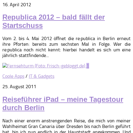
16. April 2012
Republica 2012 – bald fällt der
Startschuss
Vom 2. bis 4. Mai 2012 öffnet die re:publica in Berlin erneut
ihre Pforten: bereits zum sechsten Mal in Folge. Wer die
re:publica noch nicht kennt: hierbei handelt es sich um eine
jährlich stattfindende...
1
Coole Apps
/
IT & Gadgets
25. August 2011
Reiseführer iPad – meine Tagestour
durch Berlin
Nach einer enorm anstrengenden Reise, die mich von meiner
Wahlheimat Gran Canaria über Dresden bis nach Berlin geführt
hat, bin ich nun endlich in der Hauptstadt angekommen. Und