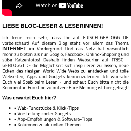
LIEBE BLOG-LESER & LESERINNEN!
Ich freue mich sehr, dass Ihr auf FRISCH-GEBLOGGT.DE
vorbeischaut! Auf diesem Blog steht vor allem das Thema
im Vordergrund. Und das Netz hat wesentlich
INTERNET
mehr zu bieten als nur Google, Facebook, Online-Shopping und
süße Katzenfotos! Deshalb finden Websurfer auf FRISCH-
GEBLOGGT.DE die Möglichkeit sich inspirieren zu lassen, neue
Ecken des riesigen World Wide Webs zu entdecken und tolle
Webseiten, Apps und Gadgets kennenzulernen. Ich wünsche
Euch viel Spaß beim Lesen - und scheut Euch bitte nicht die
Kommentar-Funktion zu nutzen: Eure Meinung ist hier gefragt!
Was erwartet Euch hier?
• Web-Fundstücke & Klick-Tipps
• Vorstellung cooler Gadgets
• App-Empfehlungen & Software-Tipps
• Kolumnen zu aktuellen Themen