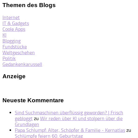
Themen des Blogs
Internet
IT & Gadgets
Coole Apps
KI
Blogging
Fundstücke
Weltgeschehen
Politik
Gedankenkarussell
Anzeige
Neueste Kommentare
Sind Suchmaschinen überflüssig geworden? | Frisch
gebloggt
zu
Wir reden über KI und stolpern über die
Grundlagen
Papa Schlumpf: Alter, Schöpfer & Familie - Kernatlas
zu
Schlümpfe feiern 60. Geburtstag