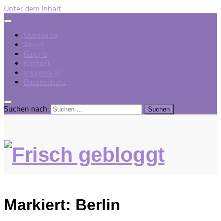
Unter dem Inhalt
Startseite
About
Galerie
Kontakt
Impressum
Datenschutz
Suchen nach:
Markiert:
Berlin