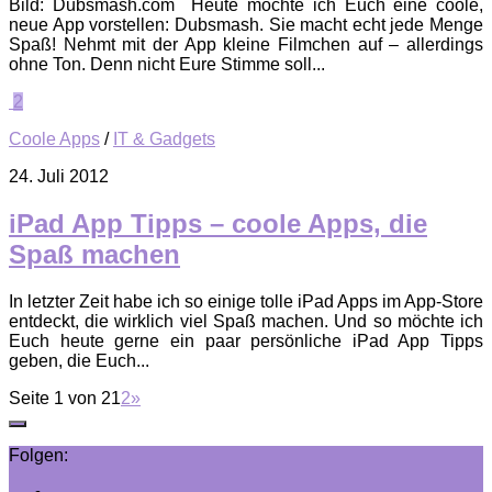
Bild: Dubsmash.com Heute möchte ich Euch eine coole,
neue App vorstellen: Dubsmash. Sie macht echt jede Menge
Spaß! Nehmt mit der App kleine Filmchen auf – allerdings
ohne Ton. Denn nicht Eure Stimme soll...
2
Coole Apps
/
IT & Gadgets
24. Juli 2012
iPad App Tipps – coole Apps, die
Spaß machen
In letzter Zeit habe ich so einige tolle iPad Apps im App-Store
entdeckt, die wirklich viel Spaß machen. Und so möchte ich
Euch heute gerne ein paar persönliche iPad App Tipps
geben, die Euch...
Seite 1 von 2
1
2
»
Folgen: