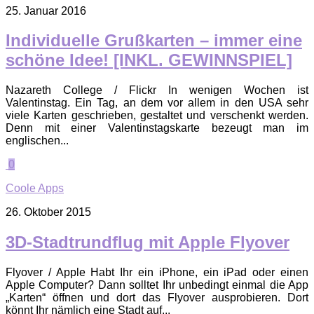
25. Januar 2016
Individuelle Grußkarten – immer eine
schöne Idee! [INKL. GEWINNSPIEL]
Nazareth College / Flickr In wenigen Wochen ist
Valentinstag. Ein Tag, an dem vor allem in den USA sehr
viele Karten geschrieben, gestaltet und verschenkt werden.
Denn mit einer Valentinstagskarte bezeugt man im
englischen...
0
Coole Apps
26. Oktober 2015
3D-Stadtrundflug mit Apple Flyover
Flyover / Apple Habt Ihr ein iPhone, ein iPad oder einen
Apple Computer? Dann solltet Ihr unbedingt einmal die App
„Karten“ öffnen und dort das Flyover ausprobieren. Dort
könnt Ihr nämlich eine Stadt auf...