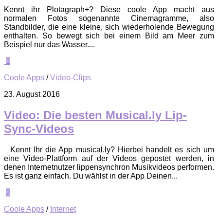
Kennt ihr Plotagraph+? Diese coole App macht aus
normalen Fotos sogenannte Cinemagramme, also
Standbilder, die eine kleine, sich wiederholende Bewegung
enthalten. So bewegt sich bei einem Bild am Meer zum
Beispiel nur das Wasser....
1
Coole Apps
/
Video-Clips
23. August 2016
Video: Die besten Musical.ly Lip-
Sync-Videos
Kennt Ihr die App musical.ly? Hierbei handelt es sich um
eine Video-Plattform auf der Videos gepostet werden, in
denen Internetnutzer lippensynchron Musikvideos performen.
Es ist ganz einfach. Du wählst in der App Deinen...
2
Coole Apps
/
Internet