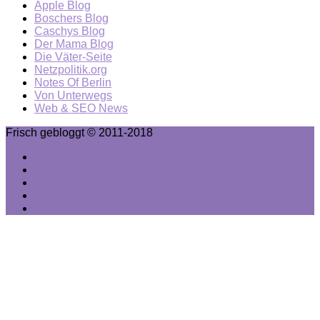
Apple Blog
Boschers Blog
Caschys Blog
Der Mama Blog
Die Väter-Seite
Netzpolitik.org
Notes Of Berlin
Von Unterwegs
Web & SEO News
Frisch gebloggt © 2011-2018