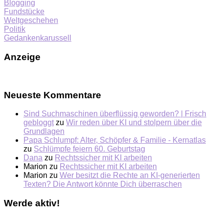
Blogging
Fundstücke
Weltgeschehen
Politik
Gedankenkarussell
Anzeige
Neueste Kommentare
Sind Suchmaschinen überflüssig geworden? | Frisch
gebloggt
zu
Wir reden über KI und stolpern über die
Grundlagen
Papa Schlumpf: Alter, Schöpfer & Familie - Kernatlas
zu
Schlümpfe feiern 60. Geburtstag
Dana
zu
Rechtssicher mit KI arbeiten
Marion
zu
Rechtssicher mit KI arbeiten
Marion
zu
Wer besitzt die Rechte an KI-generierten
Texten? Die Antwort könnte Dich überraschen
Werde aktiv!