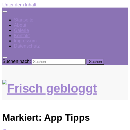
Unter dem Inhalt
Startseite
About
Galerie
Kontakt
Impressum
Datenschutz
Suchen nach:
Markiert:
App Tipps