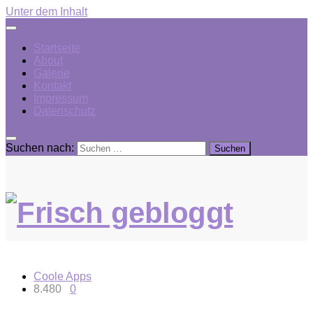
Unter dem Inhalt
Startseite
About
Galerie
Kontakt
Impressum
Datenschutz
Suchen nach:
Coole Apps
8.480
0