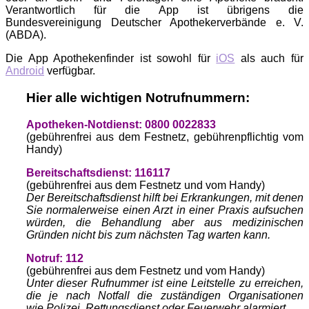
Verantwortlich für die App ist übrigens die
Bundesvereinigung Deutscher Apothekerverbände e. V.
(ABDA).
Die App Apothekenfinder ist sowohl für
iOS
als auch für
Android
verfügbar.
Hier alle wichtigen Notrufnummern:
Apotheken-Notdienst: 0800 0022833
(gebührenfrei aus dem Festnetz, gebührenpflichtig vom
Handy)
Bereitschaftsdienst: 116117
(gebührenfrei aus dem Festnetz und vom Handy)
Der Bereitschaftsdienst hilft bei Erkrankungen, mit denen
Sie normalerweise einen Arzt in einer Praxis aufsuchen
würden, die Behandlung aber aus medizinischen
Gründen nicht bis zum nächsten Tag warten kann.
Notruf: 112
(gebührenfrei aus dem Festnetz und vom Handy)
Unter dieser Rufnummer ist eine Leitstelle zu erreichen,
die je nach Notfall die zuständigen Organisationen
wie Polizei, Rettungsdienst oder Feuerwehr alarmiert.