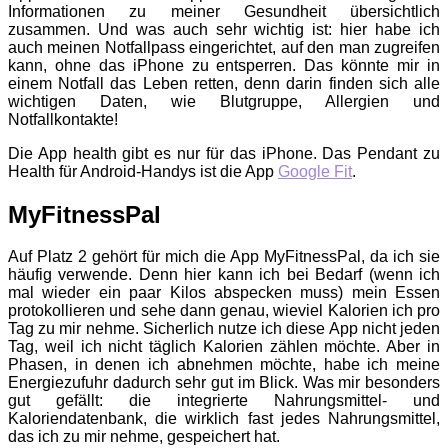
Informationen zu meiner Gesundheit übersichtlich
zusammen. Und was auch sehr wichtig ist: hier habe ich
auch meinen Notfallpass eingerichtet, auf den man zugreifen
kann, ohne das iPhone zu entsperren. Das könnte mir in
einem Notfall das Leben retten, denn darin finden sich alle
wichtigen Daten, wie Blutgruppe, Allergien und
Notfallkontakte!
Die App health gibt es nur für das iPhone. Das Pendant zu
Health für Android-Handys ist die App
Google Fit
.
MyFitnessPal
Auf Platz 2 gehört für mich die App MyFitnessPal, da ich sie
häufig verwende. Denn hier kann ich bei Bedarf (wenn ich
mal wieder ein paar Kilos abspecken muss) mein Essen
protokollieren und sehe dann genau, wieviel Kalorien ich pro
Tag zu mir nehme. Sicherlich nutze ich diese App nicht jeden
Tag, weil ich nicht täglich Kalorien zählen möchte. Aber in
Phasen, in denen ich abnehmen möchte, habe ich meine
Energiezufuhr dadurch sehr gut im Blick. Was mir besonders
gut gefällt: die integrierte Nahrungsmittel- und
Kaloriendatenbank, die wirklich fast jedes Nahrungsmittel,
das ich zu mir nehme, gespeichert hat.