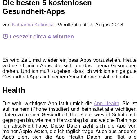
Die besten 5 kostenlosen
Gesundheit-Apps
von
Katharina Kokoska
· Veröffentlicht
14. August 2018
🕓 Lesezeit circa
4
Minuten
Es wird Zeit, mal wieder ein paar Apps vorzustellen. Heute
widme ich mich Apps, die sich um das Thema Gesundheit
drehen. Und ich muß zugeben, dass ich wirklich einige gute
Gesundheit-Apps auf meinem Smartphone installiert habe…
Health
Die wohl wichtigste App ist für mich die
App Health
. Sie ist
auf meinem iPhone installiert und beinhaltet alle wichtigen
Daten zu meiner Gesundheit. Hier steht, wieviel Schritte ich
gegangen bin, wie mein Herzschlag ist und welche Trainings
ich absolviert habe. Diese Daten zieht sich die App von
meiner Apple Watch, die ich täglich trage. Auch aus anderen
Apps zieht sich die App Health Daten und fügt alle