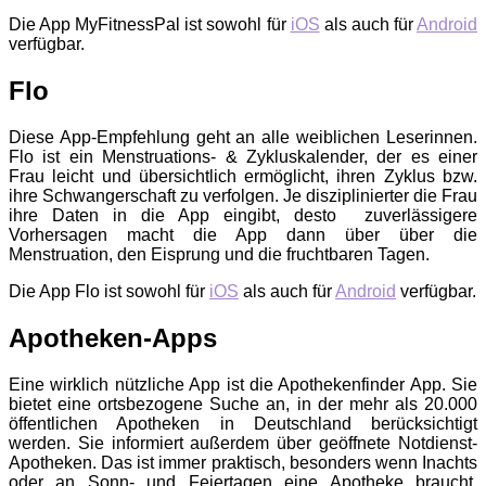
Die App MyFitnessPal ist sowohl für
iOS
als auch für
Android
verfügbar.
Flo
Diese App-Empfehlung geht an alle weiblichen Leserinnen.
Flo ist ein Menstruations- & Zykluskalender, der es einer
Frau leicht und übersichtlich ermöglicht, ihren Zyklus bzw.
ihre Schwangerschaft zu verfolgen. Je disziplinierter die Frau
ihre Daten in die App eingibt, desto zuverlässigere
Vorhersagen macht die App dann über über die
Menstruation, den Eisprung und die fruchtbaren Tagen.
Die App Flo ist sowohl für
iOS
als auch für
Android
verfügbar.
Apotheken-Apps
Eine wirklich nützliche App ist die Apothekenfinder App. Sie
bietet eine ortsbezogene Suche an, in der mehr als 20.000
öffentlichen Apotheken in Deutschland berücksichtigt
werden. Sie informiert außerdem über geöffnete Notdienst-
Apotheken. Das ist immer praktisch, besonders wenn Inachts
oder an Sonn- und Feiertagen eine Apotheke braucht.