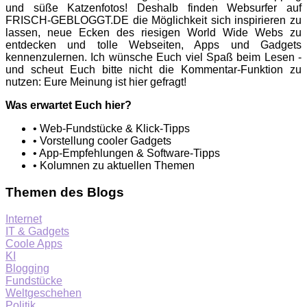
und süße Katzenfotos! Deshalb finden Websurfer auf
FRISCH-GEBLOGGT.DE die Möglichkeit sich inspirieren zu
lassen, neue Ecken des riesigen World Wide Webs zu
entdecken und tolle Webseiten, Apps und Gadgets
kennenzulernen. Ich wünsche Euch viel Spaß beim Lesen -
und scheut Euch bitte nicht die Kommentar-Funktion zu
nutzen: Eure Meinung ist hier gefragt!
Was erwartet Euch hier?
• Web-Fundstücke & Klick-Tipps
• Vorstellung cooler Gadgets
• App-Empfehlungen & Software-Tipps
• Kolumnen zu aktuellen Themen
Themen des Blogs
Internet
IT & Gadgets
Coole Apps
KI
Blogging
Fundstücke
Weltgeschehen
Politik