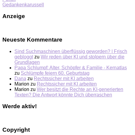
Gedankenkarussell
Anzeige
Neueste Kommentare
Sind Suchmaschinen überflüssig geworden? | Frisch
gebloggt
zu
Wir reden über KI und stolpern über die
Grundlagen
Papa Schlumpf: Alter, Schöpfer & Familie - Kernatlas
zu
Schlümpfe feiern 60. Geburtstag
Dana
zu
Rechtssicher mit KI arbeiten
Marion
zu
Rechtssicher mit KI arbeiten
Marion
zu
Wer besitzt die Rechte an KI-generierten
Texten? Die Antwort könnte Dich überraschen
Werde aktiv!
Copyright