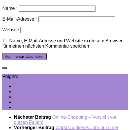
Name
*
E-Mail-Adresse
*
Website
Name, E-Mail-Adresse und Website in diesem Browser
für meinen nächsten Kommentar speichern.
Folgen:
Nächster Beitrag
Online-Shopping – Vorsicht vor
diesen Fallen!
Vorheriger Beitrag
Warst Du dieses Jahr auf einer