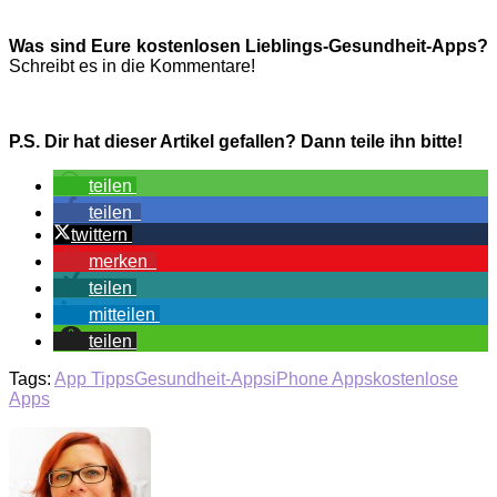
Was sind Eure kostenlosen Lieblings-Gesundheit-Apps?
Schreibt es in die Kommentare!
P.S. Dir hat dieser Artikel gefallen? Dann teile ihn bitte!
teilen
teilen
twittern
merken
teilen
mitteilen
teilen
Tags:
App Tipps
Gesundheit-Apps
iPhone Apps
kostenlose
Apps