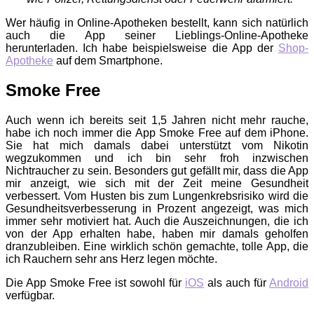
Wer häufig in Online-Apotheken bestellt, kann sich natürlich
auch die App seiner Lieblings-Online-Apotheke
herunterladen. Ich habe beispielsweise die App der
Shop-
Apotheke
auf dem Smartphone.
Smoke Free
Auch wenn ich bereits seit 1,5 Jahren nicht mehr rauche,
habe ich noch immer die App Smoke Free auf dem iPhone.
Sie hat mich damals dabei unterstützt vom Nikotin
wegzukommen und ich bin sehr froh inzwischen
Nichtraucher zu sein. Besonders gut gefällt mir, dass die App
mir anzeigt, wie sich mit der Zeit meine Gesundheit
verbessert. Vom Husten bis zum Lungenkrebsrisiko wird die
Gesundheitsverbesserung in Prozent angezeigt, was mich
immer sehr motiviert hat. Auch die Auszeichnungen, die ich
von der App erhalten habe, haben mir damals geholfen
dranzubleiben. Eine wirklich schön gemachte, tolle App, die
ich Rauchern sehr ans Herz legen möchte.
Die App Smoke Free ist sowohl für
iOS
als auch für
Android
verfügbar.