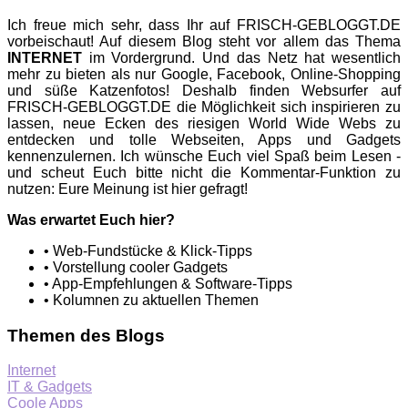
Ich freue mich sehr, dass Ihr auf FRISCH-GEBLOGGT.DE
vorbeischaut! Auf diesem Blog steht vor allem das Thema
INTERNET
im Vordergrund. Und das Netz hat wesentlich
mehr zu bieten als nur Google, Facebook, Online-Shopping
und süße Katzenfotos! Deshalb finden Websurfer auf
FRISCH-GEBLOGGT.DE die Möglichkeit sich inspirieren zu
lassen, neue Ecken des riesigen World Wide Webs zu
entdecken und tolle Webseiten, Apps und Gadgets
kennenzulernen. Ich wünsche Euch viel Spaß beim Lesen -
und scheut Euch bitte nicht die Kommentar-Funktion zu
nutzen: Eure Meinung ist hier gefragt!
Was erwartet Euch hier?
• Web-Fundstücke & Klick-Tipps
• Vorstellung cooler Gadgets
• App-Empfehlungen & Software-Tipps
• Kolumnen zu aktuellen Themen
Themen des Blogs
Internet
IT & Gadgets
Coole Apps