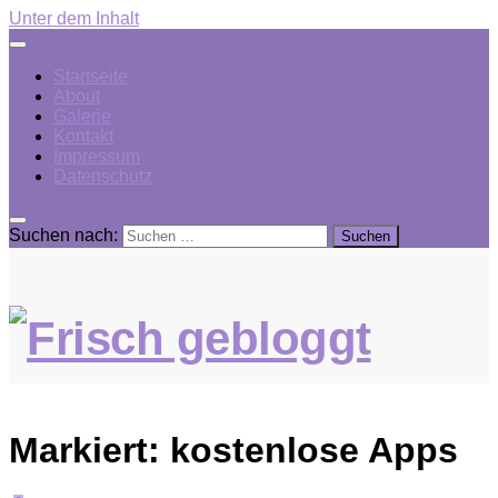
Unter dem Inhalt
Startseite
About
Galerie
Kontakt
Impressum
Datenschutz
Suchen nach:
Markiert:
kostenlose Apps