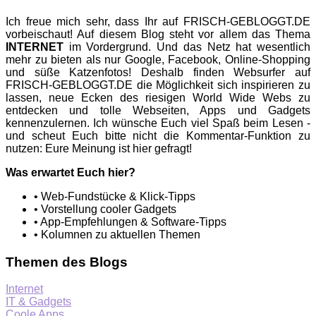
Ich freue mich sehr, dass Ihr auf FRISCH-GEBLOGGT.DE
vorbeischaut! Auf diesem Blog steht vor allem das Thema
INTERNET
im Vordergrund. Und das Netz hat wesentlich
mehr zu bieten als nur Google, Facebook, Online-Shopping
und süße Katzenfotos! Deshalb finden Websurfer auf
FRISCH-GEBLOGGT.DE die Möglichkeit sich inspirieren zu
lassen, neue Ecken des riesigen World Wide Webs zu
entdecken und tolle Webseiten, Apps und Gadgets
kennenzulernen. Ich wünsche Euch viel Spaß beim Lesen -
und scheut Euch bitte nicht die Kommentar-Funktion zu
nutzen: Eure Meinung ist hier gefragt!
Was erwartet Euch hier?
• Web-Fundstücke & Klick-Tipps
• Vorstellung cooler Gadgets
• App-Empfehlungen & Software-Tipps
• Kolumnen zu aktuellen Themen
Themen des Blogs
Internet
IT & Gadgets
Coole Apps