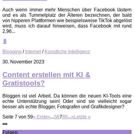
Auch wenn immer mehr Menschen über Facebook lästern
und es als Tummelplatz der Älteren bezeichnen, der bald
von hipperen Plattformen wie beispielsweise TikTok abgelöst
wird, muss ich darauf hinweisen, dass Facebook mit rund
2,96...
0
Blogging
/
Internet
/
Künstliche Intelligenz
30. November 2023
Content erstellen mit KI &
Gratistools?
Bloggen ist viel Arbeit. Da können die neuen KI-Tools eine
echte Unterstützung sein! Oder sind sie vielleicht sogar
besser als echte Blogger, Fotografen und Grafikdesigner?
Seite 7 von 59
« Erste
«
...
5
6
7
8
9
...
»
Letzte »
Folgen: