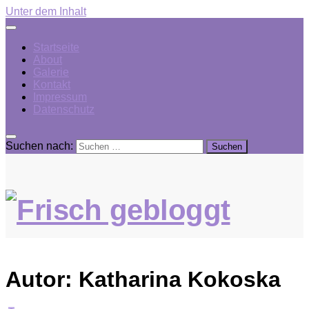
Unter dem Inhalt
Startseite
About
Galerie
Kontakt
Impressum
Datenschutz
Suchen nach:
Autor:
Katharina Kokoska