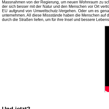
Massnahmen von der Regierung, um neuen Wohnraum zu schaff
der sich besser mit der Natur und den Menschen vor Ort vertr
EU aufgrund von Umweltschutz-Vergehen. Oder um es genauer
unternehmen. All diese Missstände haben die Menschen auf de
durch die Straßen liefen, um für ihre Insel und bessere Leb
Und jetzt?