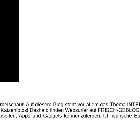
beischaut! Auf diesem Blog steht vor allem das Thema
INT
 Katzenfotos! Deshalb finden Websurfer auf FRISCH-GEBLOGGT
seiten, Apps und Gadgets kennenzulernen. Ich wünsche Euc