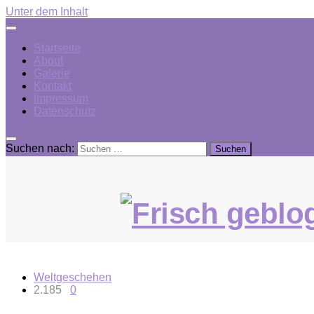
Unter dem Inhalt
Startseite
About
Galerie
Kontakt
Impressum
Datenschutz
Suchen nach:
Weltgeschehen
2.185
0