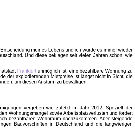
e Entscheidung meines Lebens und ich würde es immer wieder
utschland. Und diese beklagen seit vielen Jahren schon, wie
matstadt
Frankfurt
unmöglich ist, eine bezahlbare Wohnung zu
der explodierenden Mietpreise ist längst nicht in Sicht, die
ungen, um diesen Ansturm zu bewältigen.
igungen vergeben wie zuletzt im Jahr 2012. Speziell der
enden Wohnungsmangel sowie Arbeitsplatzverlusten und fordert
e nach bezahlbaren Wohnraum nachzukommen. Aber steigende
ngen Bauvorschriften in Deutschland und die langwierigen