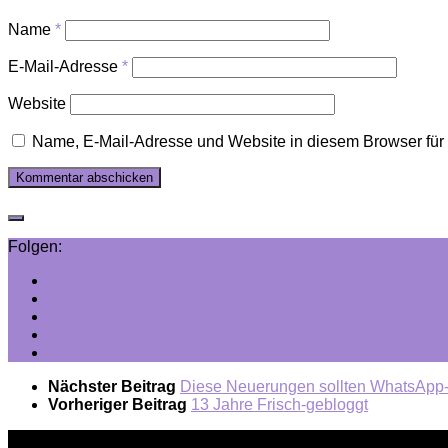
Name
*
E-Mail-Adresse
*
Website
Name, E-Mail-Adresse und Website in diesem Browser fü
Folgen:
Nächster Beitrag
Diese Neuerungen sollten WhatsApp
Vorheriger Beitrag
13 Jahre Frisch-gebloggt