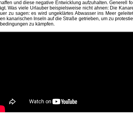
en und diese negative Entwicklung aufzuhalten. Generell fo
ägt. Was viele Urlauber beispielsweise nicht ahnen: Die Kanare
 zu sagen: es wird ungeklärtes Abwasser ins Meer geleitet 
n kanarischen Inseln auf die Straße getrieben, um zu protesti
ensbedingungen zu kämpfen.