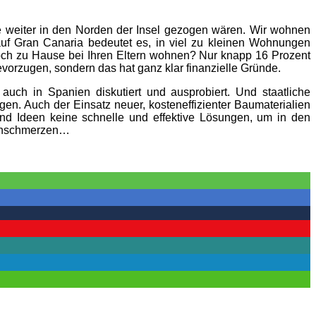
e weiter in den Norden der Insel gezogen wären. Wir wohnen
auf Gran Canaria bedeutet es, in viel zu kleinen Wohnungen
noch zu Hause bei Ihren Eltern wohnen? Nur knapp 16 Prozent
vorzugen, sondern das hat ganz klar finanzielle Gründe.
uch in Spanien diskutiert und ausprobiert. Und staatliche
n. Auch der Einsatz neuer, kosteneffizienter Baumaterialien
nd Ideen keine schnelle und effektive Lösungen, um in den
uchschmerzen…