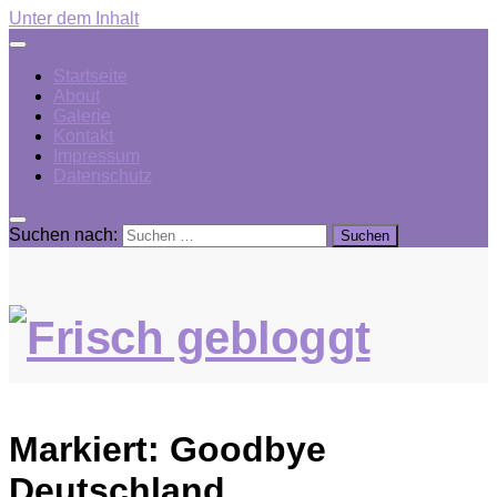
Unter dem Inhalt
Startseite
About
Galerie
Kontakt
Impressum
Datenschutz
Suchen nach:
Markiert:
Goodbye
Deutschland