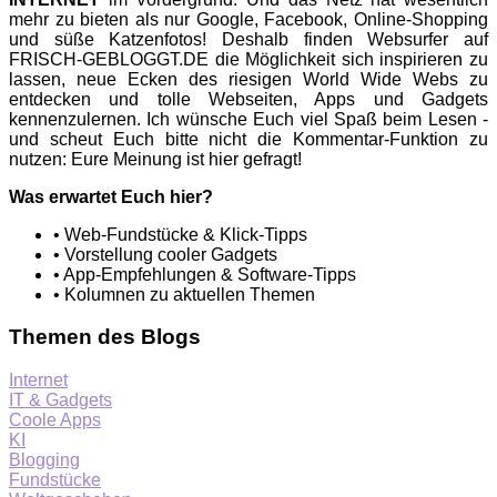
mehr zu bieten als nur Google, Facebook, Online-Shopping
und süße Katzenfotos! Deshalb finden Websurfer auf
FRISCH-GEBLOGGT.DE die Möglichkeit sich inspirieren zu
lassen, neue Ecken des riesigen World Wide Webs zu
entdecken und tolle Webseiten, Apps und Gadgets
kennenzulernen. Ich wünsche Euch viel Spaß beim Lesen -
und scheut Euch bitte nicht die Kommentar-Funktion zu
nutzen: Eure Meinung ist hier gefragt!
Was erwartet Euch hier?
• Web-Fundstücke & Klick-Tipps
• Vorstellung cooler Gadgets
• App-Empfehlungen & Software-Tipps
• Kolumnen zu aktuellen Themen
Themen des Blogs
Internet
IT & Gadgets
Coole Apps
KI
Blogging
Fundstücke