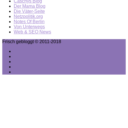
Caschys Blog
Der Mama Blog
Die Väter-Seite
Netzpolitik.org
Notes Of Berlin
Von Unterwegs
Web & SEO News
Frisch gebloggt © 2011-2018