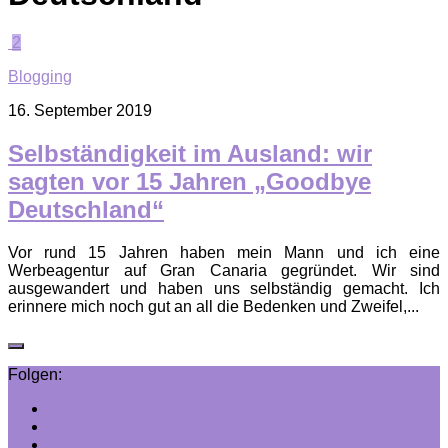
2
Blogging
16. September 2019
Selbständigkeit im Ausland: wir
sagten vor 15 Jahren „Goodbye
Deutschland“
Vor rund 15 Jahren haben mein Mann und ich eine
Werbeagentur auf Gran Canaria gegründet. Wir sind
ausgewandert und haben uns selbständig gemacht. Ich
erinnere mich noch gut an all die Bedenken und Zweifel,...
Folgen: