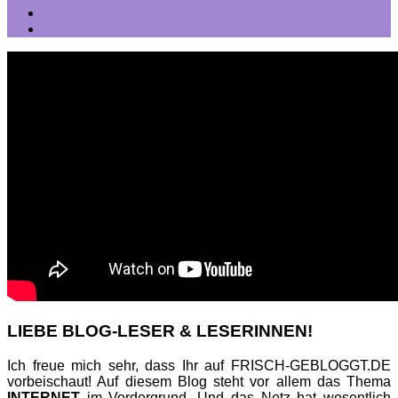
LIEBE BLOG-LESER & LESERINNEN!
Ich freue mich sehr, dass Ihr auf FRISCH-GEBLOGGT.DE
vorbeischaut! Auf diesem Blog steht vor allem das Thema
INTERNET
im Vordergrund. Und das Netz hat wesentlich