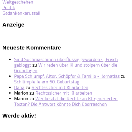
Weltgeschehen
Politik
Gedankenkarussell
Anzeige
Neueste Kommentare
Sind Suchmaschinen überflüssig geworden? | Frisch
gebloggt
zu
Wir reden über KI und stolpern über die
Grundlagen
Papa Schlumpf: Alter, Schöpfer & Familie - Kernatlas
zu
Schlümpfe feiern 60. Geburtstag
Dana
zu
Rechtssicher mit KI arbeiten
Marion
zu
Rechtssicher mit KI arbeiten
Marion
zu
Wer besitzt die Rechte an KI-generierten
Texten? Die Antwort könnte Dich überraschen
Werde aktiv!