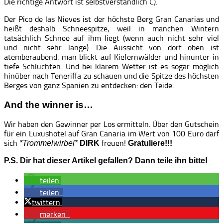
Die richtige Antwort ist selbstverständlich C).
Der Pico de las Nieves ist der höchste Berg Gran Canarias und
heißt deshalb Schneespitze, weil in manchen Wintern
tatsächlich Schnee auf ihm liegt (wenn auch nicht sehr viel
und nicht sehr lange). Die Aussicht von dort oben ist
atemberaubend: man blickt auf Kiefernwälder und hinunter in
tiefe Schluchten. Und bei klarem Wetter ist es sogar möglich
hinüber nach Teneriffa zu schauen und die Spitze des höchsten
Berges von ganz Spanien zu entdecken: den Teide.
And the winner is…
Wir haben den Gewinner per Los ermitteln. Über den Gutschein
für ein Luxushotel auf Gran Canaria im Wert von 100 Euro darf
sich
freuen!
*Trommelwirbel*
DIRK
Gratuliere!!!
P.S. Dir hat dieser Artikel gefallen? Dann teile ihn bitte!
teilen
teilen
twittern
merken