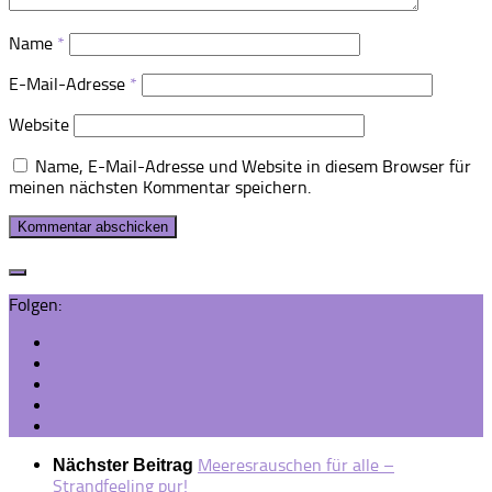
Name
*
E-Mail-Adresse
*
Website
Name, E-Mail-Adresse und Website in diesem Browser für
meinen nächsten Kommentar speichern.
Folgen:
Meeresrauschen für alle –
Nächster Beitrag
Strandfeeling pur!