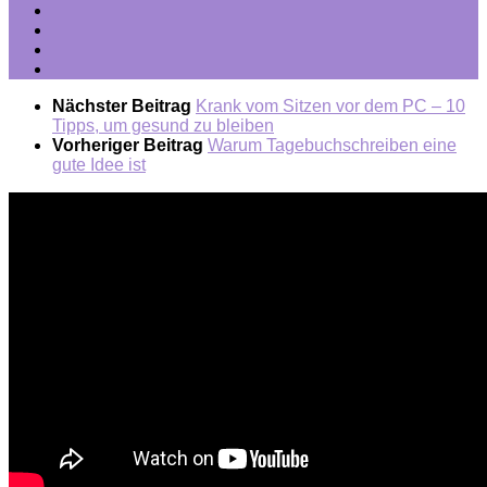
Nächster Beitrag
Krank vom Sitzen vor dem PC – 10
Tipps, um gesund zu bleiben
Vorheriger Beitrag
Warum Tagebuchschreiben eine
gute Idee ist