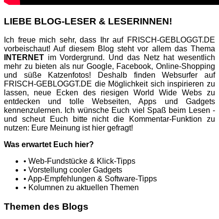
LIEBE BLOG-LESER & LESERINNEN!
Ich freue mich sehr, dass Ihr auf FRISCH-GEBLOGGT.DE
vorbeischaut! Auf diesem Blog steht vor allem das Thema
INTERNET
im Vordergrund. Und das Netz hat wesentlich
mehr zu bieten als nur Google, Facebook, Online-Shopping
und süße Katzenfotos! Deshalb finden Websurfer auf
FRISCH-GEBLOGGT.DE die Möglichkeit sich inspirieren zu
lassen, neue Ecken des riesigen World Wide Webs zu
entdecken und tolle Webseiten, Apps und Gadgets
kennenzulernen. Ich wünsche Euch viel Spaß beim Lesen -
und scheut Euch bitte nicht die Kommentar-Funktion zu
nutzen: Eure Meinung ist hier gefragt!
Was erwartet Euch hier?
• Web-Fundstücke & Klick-Tipps
• Vorstellung cooler Gadgets
• App-Empfehlungen & Software-Tipps
• Kolumnen zu aktuellen Themen
Themen des Blogs