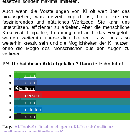
ersetzen, sondern maximal imitieren.
Auch wenn die Vorstellungen von KI oft weit über das
hinausgehen, was derzeit möglich ist, bleibt sie ein
faszinierendes und nützliches Werkzeug. Sie kann uns
unterstützen, effizienter zu arbeiten. Aber die menschliche
Kreativität, Empathie, Erfahrung und auch das Feingefühl
werden weiterhin unersetzlich bleiben. Lasst uns also
weiterhin kreativ sein und die Möglichkeiten der KI nutzen,
ohne die Magie des Menschlichen aus den Augen zu
verlieren.
P.S. Dir hat dieser Artikel gefallen? Dann teile ihn bitte!
teilen
teilen
twittern
merken
teilen
mitteilen
teilen
Tags:
AI-Tools
Artificial intelligence
KI-Tools
Künstliche