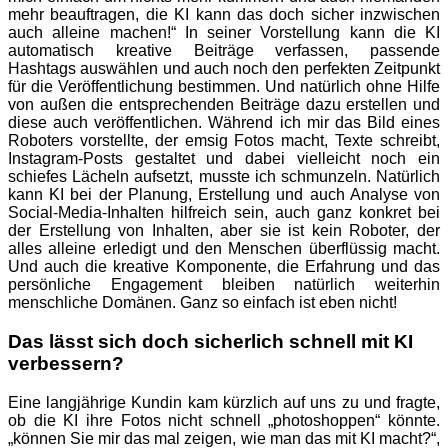
mehr beauftragen, die KI kann das doch sicher inzwischen
auch alleine machen!“ In seiner Vorstellung kann die KI
automatisch kreative Beiträge verfassen, passende
Hashtags auswählen und auch noch den perfekten Zeitpunkt
für die Veröffentlichung bestimmen. Und natürlich ohne Hilfe
von außen die entsprechenden Beiträge dazu erstellen und
diese auch veröffentlichen. Während ich mir das Bild eines
Roboters vorstellte, der emsig Fotos macht, Texte schreibt,
Instagram-Posts gestaltet und dabei vielleicht noch ein
schiefes Lächeln aufsetzt, musste ich schmunzeln. Natürlich
kann KI bei der Planung, Erstellung und auch Analyse von
Social-Media-Inhalten hilfreich sein, auch ganz konkret bei
der Erstellung von Inhalten, aber sie ist kein Roboter, der
alles alleine erledigt und den Menschen überflüssig macht.
Und auch die kreative Komponente, die Erfahrung und das
persönliche Engagement bleiben natürlich weiterhin
menschliche Domänen. Ganz so einfach ist eben nicht!
Das lässt sich doch sicherlich schnell mit KI
verbessern?
Eine langjährige Kundin kam kürzlich auf uns zu und fragte,
ob die KI ihre Fotos nicht schnell „photoshoppen“ könnte.
„können Sie mir das mal zeigen, wie man das mit KI macht?“,