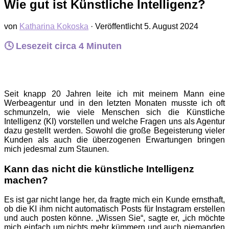
Wie gut ist Künstliche Intelligenz?
von
Katharina Kokoska
· Veröffentlicht
5. August 2024
🕓 Lesezeit circa
4
Minuten
Seit knapp 20 Jahren leite ich mit meinem Mann eine
Werbeagentur und in den letzten Monaten musste ich oft
schmunzeln, wie viele Menschen sich die Künstliche
Intelligenz (KI) vorstellen und welche Fragen uns als Agentur
dazu gestellt werden. Sowohl die große Begeisterung vieler
Kunden als auch die überzogenen Erwartungen bringen
mich jedesmal zum Staunen.
Kann das nicht die künstliche Intelligenz
machen?
Es ist gar nicht lange her, da fragte mich ein Kunde ernsthaft,
ob die KI ihm nicht automatisch Posts für Instagram erstellen
und auch posten könne. „Wissen Sie“, sagte er, „ich möchte
mich einfach um nichts mehr kümmern und auch niemanden