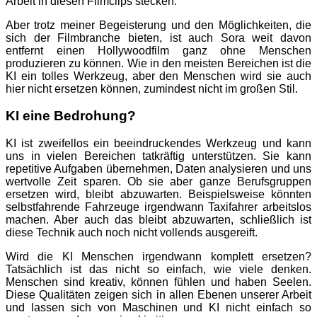
Arbeit in diesen Filmclips stecken.
Aber trotz meiner Begeisterung und den Möglichkeiten, die
sich der Filmbranche bieten, ist auch Sora weit davon
entfernt einen Hollywoodfilm ganz ohne Menschen
produzieren zu können. Wie in den meisten Bereichen ist die
KI ein tolles Werkzeug, aber den Menschen wird sie auch
hier nicht ersetzen können, zumindest nicht im großen Stil.
KI eine Bedrohung?
KI ist zweifellos ein beeindruckendes Werkzeug und kann
uns in vielen Bereichen tatkräftig unterstützen. Sie kann
repetitive Aufgaben übernehmen, Daten analysieren und uns
wertvolle Zeit sparen. Ob sie aber ganze Berufsgruppen
ersetzen wird, bleibt abzuwarten. Beispielsweise könnten
selbstfahrende Fahrzeuge irgendwann Taxifahrer arbeitslos
machen. Aber auch das bleibt abzuwarten, schließlich ist
diese Technik auch noch nicht vollends ausgereift.
Wird die KI Menschen irgendwann komplett ersetzen?
Tatsächlich ist das nicht so einfach, wie viele denken.
Menschen sind kreativ, können fühlen und haben Seelen.
Diese Qualitäten zeigen sich in allen Ebenen unserer Arbeit
und lassen sich von Maschinen und KI nicht einfach so