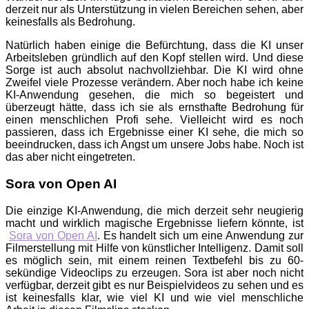
derzeit nur als Unterstützung in vielen Bereichen sehen, aber
keinesfalls als Bedrohung.
Natürlich haben einige die Befürchtung, dass die KI unser
Arbeitsleben gründlich auf den Kopf stellen wird. Und diese
Sorge ist auch absolut nachvollziehbar. Die KI wird ohne
Zweifel viele Prozesse verändern. Aber noch habe ich keine
KI-Anwendung gesehen, die mich so begeistert und
überzeugt hätte, dass ich sie als ernsthafte Bedrohung für
einen menschlichen Profi sehe. Vielleicht wird es noch
passieren, dass ich Ergebnisse einer KI sehe, die mich so
beeindrucken, dass ich Angst um unsere Jobs habe. Noch ist
das aber nicht eingetreten.
Sora von Open AI
Die einzige KI-Anwendung, die mich derzeit sehr neugierig
macht und wirklich magische Ergebnisse liefern könnte, ist
Sora von Open AI
. Es handelt sich um eine Anwendung zur
Filmerstellung mit Hilfe von künstlicher Intelligenz. Damit soll
es möglich sein, mit einem reinen Textbefehl bis zu 60-
sekündige Videoclips zu erzeugen. Sora ist aber noch nicht
verfügbar, derzeit gibt es nur Beispielvideos zu sehen und es
ist keinesfalls klar, wie viel KI und wie viel menschliche