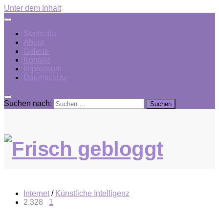
Unter dem Inhalt
Startseite
About
Galerie
Kontakt
Impressum
Datenschutz
Suchen nach:
Internet
/
Künstliche Intelligenz
2.328
1