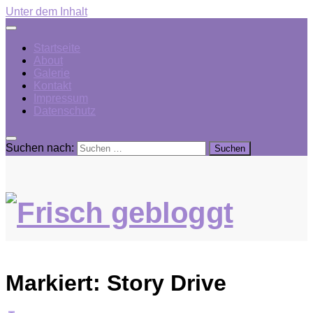
Unter dem Inhalt
Startseite
About
Galerie
Kontakt
Impressum
Datenschutz
Suchen nach:
Markiert:
Story Drive