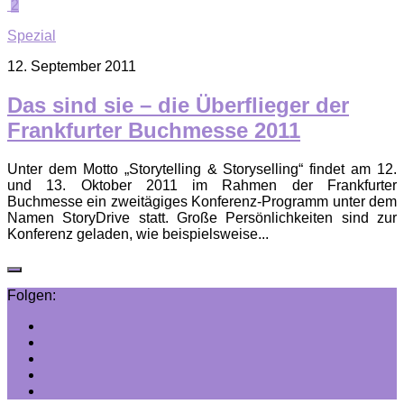
2
Spezial
12. September 2011
Das sind sie – die Überflieger der
Frankfurter Buchmesse 2011
Unter dem Motto „Storytelling & Storyselling“ findet am 12.
und 13. Oktober 2011 im Rahmen der Frankfurter
Buchmesse ein zweitägiges Konferenz-Programm unter dem
Namen StoryDrive statt. Große Persönlichkeiten sind zur
Konferenz geladen, wie beispielsweise...
Folgen: