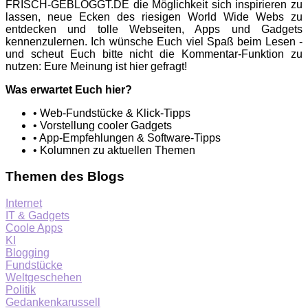
FRISCH-GEBLOGGT.DE die Möglichkeit sich inspirieren zu
lassen, neue Ecken des riesigen World Wide Webs zu
entdecken und tolle Webseiten, Apps und Gadgets
kennenzulernen. Ich wünsche Euch viel Spaß beim Lesen -
und scheut Euch bitte nicht die Kommentar-Funktion zu
nutzen: Eure Meinung ist hier gefragt!
Was erwartet Euch hier?
• Web-Fundstücke & Klick-Tipps
• Vorstellung cooler Gadgets
• App-Empfehlungen & Software-Tipps
• Kolumnen zu aktuellen Themen
Themen des Blogs
Internet
IT & Gadgets
Coole Apps
KI
Blogging
Fundstücke
Weltgeschehen
Politik
Gedankenkarussell