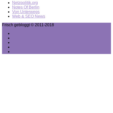
Netzpolitik.org
Notes Of Berlin
Von Unterwegs
Web & SEO News
Frisch gebloggt © 2011-2018