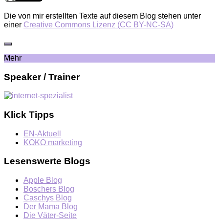
Die von mir erstellten Texte auf diesem Blog stehen unter
einer
Creative Commons Lizenz (CC BY-NC-SA)
Mehr
Speaker / Trainer
Klick Tipps
EN-Aktuell
KOKO marketing
Lesenswerte Blogs
Apple Blog
Boschers Blog
Caschys Blog
Der Mama Blog
Die Väter-Seite