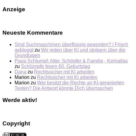
Anzeige
Neueste Kommentare
Sind Suchmaschinen überflüssig geworden? | Frisch
gebloggt
zu
Wir reden über KI und stolpern über die
Grundlagen
Papa Schlumpf: Alter, Schöpfer & Familie - Kernatlas
zu
Schlümpfe feiern 60. Geburtstag
Dana
zu
Rechtssicher mit KI arbeiten
Marion
zu
Rechtssicher mit KI arbeiten
Marion
zu
Wer besitzt die Rechte an KI-generierten
Texten? Die Antwort könnte Dich überraschen
Werde aktiv!
Copyright