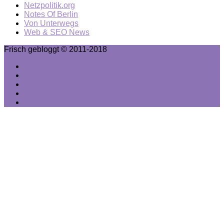
Netzpolitik.org
Notes Of Berlin
Von Unterwegs
Web & SEO News
Frisch gebloggt © 2011-2018