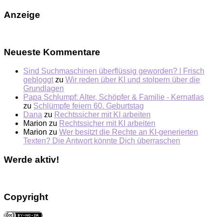
Anzeige
Neueste Kommentare
Sind Suchmaschinen überflüssig geworden? | Frisch
gebloggt
zu
Wir reden über KI und stolpern über die
Grundlagen
Papa Schlumpf: Alter, Schöpfer & Familie - Kernatlas
zu
Schlümpfe feiern 60. Geburtstag
Dana
zu
Rechtssicher mit KI arbeiten
Marion
zu
Rechtssicher mit KI arbeiten
Marion
zu
Wer besitzt die Rechte an KI-generierten
Texten? Die Antwort könnte Dich überraschen
Werde aktiv!
Copyright