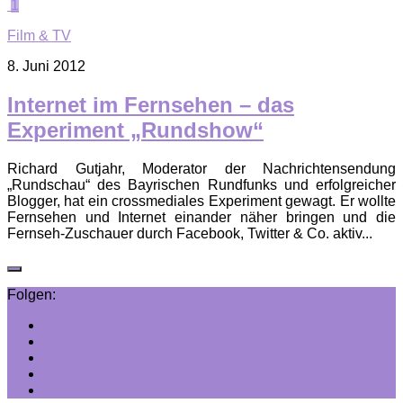
1
Film & TV
8. Juni 2012
Internet im Fernsehen – das
Experiment „Rundshow“
Richard Gutjahr, Moderator der Nachrichtensendung
„Rundschau“ des Bayrischen Rundfunks und erfolgreicher
Blogger, hat ein crossmediales Experiment gewagt. Er wollte
Fernsehen und Internet einander näher bringen und die
Fernseh-Zuschauer durch Facebook, Twitter & Co. aktiv...
Folgen: