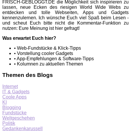
FRISCH-GEBLOGGT.DE die Möglichkeit sich inspirieren zu
lassen, neue Ecken des riesigen World Wide Webs zu
entdecken und tolle Webseiten, Apps und Gadgets
kennenzulernen. Ich wünsche Euch viel Spaß beim Lesen -
und scheut Euch bitte nicht die Kommentar-Funktion zu
nutzen: Eure Meinung ist hier gefragt!
Was erwartet Euch hier?
• Web-Fundstücke & Klick-Tipps
• Vorstellung cooler Gadgets
• App-Empfehlungen & Software-Tipps
• Kolumnen zu aktuellen Themen
Themen des Blogs
Internet
IT & Gadgets
Coole Apps
KI
Blogging
Fundstücke
Weltgeschehen
Politik
Gedankenkarussell