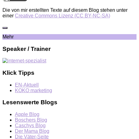
Die von mir erstellten Texte auf diesem Blog stehen unter
einer
Creative Commons Lizenz (CC BY-NC-SA)
Mehr
Speaker / Trainer
Klick Tipps
EN-Aktuell
KOKO marketing
Lesenswerte Blogs
Apple Blog
Boschers Blog
Caschys Blog
Der Mama Blog
Die Väter-Seite