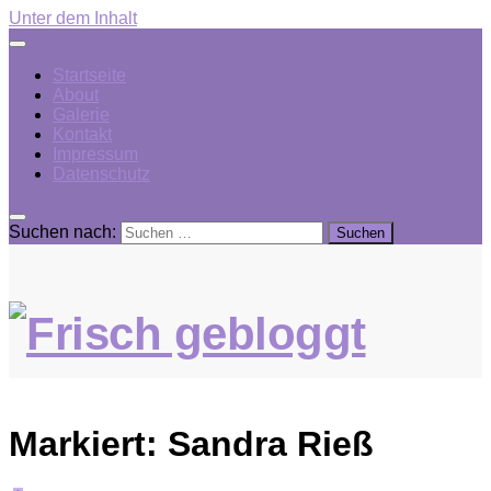
Unter dem Inhalt
Startseite
About
Galerie
Kontakt
Impressum
Datenschutz
Suchen nach:
Markiert:
Sandra Rieß