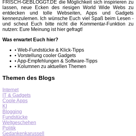
FRISCH-GEBLOGGT.DE die Möglichkeit sich inspirieren zu
lassen, neue Ecken des riesigen World Wide Webs zu
entdecken und tolle Webseiten, Apps und Gadgets
kennenzulernen. Ich wünsche Euch viel Spaß beim Lesen -
und scheut Euch bitte nicht die Kommentar-Funktion zu
nutzen: Eure Meinung ist hier gefragt!
Was erwartet Euch hier?
• Web-Fundstücke & Klick-Tipps
• Vorstellung cooler Gadgets
• App-Empfehlungen & Software-Tipps
• Kolumnen zu aktuellen Themen
Themen des Blogs
Internet
IT & Gadgets
Coole Apps
KI
Blogging
Fundstücke
Weltgeschehen
Politik
Gedankenkarussell