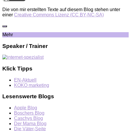
Die von mir erstellten Texte auf diesem Blog stehen unter
einer
Creative Commons Lizenz (CC BY-NC-SA)
Mehr
Speaker / Trainer
Klick Tipps
EN-Aktuell
KOKO marketing
Lesenswerte Blogs
Apple Blog
Boschers Blog
Caschys Blog
Der Mama Blog
Die Väter-Seite