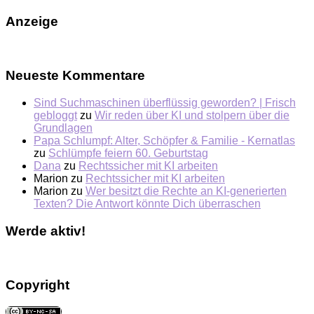
Anzeige
Neueste Kommentare
Sind Suchmaschinen überflüssig geworden? | Frisch
gebloggt
zu
Wir reden über KI und stolpern über die
Grundlagen
Papa Schlumpf: Alter, Schöpfer & Familie - Kernatlas
zu
Schlümpfe feiern 60. Geburtstag
Dana
zu
Rechtssicher mit KI arbeiten
Marion
zu
Rechtssicher mit KI arbeiten
Marion
zu
Wer besitzt die Rechte an KI-generierten
Texten? Die Antwort könnte Dich überraschen
Werde aktiv!
Copyright