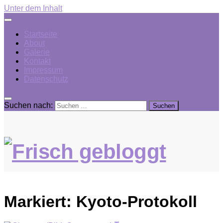
Unter dem Inhalt
Startseite
About
Galerie
Kontakt
Impressum
Datenschutz
Suchen nach:
Markiert:
Kyoto-Protokoll