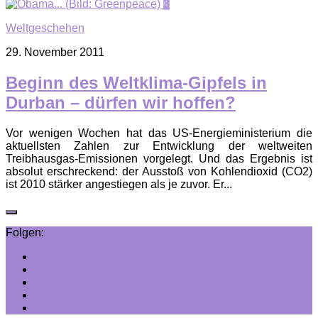
3
Weltgeschehen
29. November 2011
Beginn des Weltklima-Gipfels in
Durban – dürfen wir hoffen?
Vor wenigen Wochen hat das US-Energieministerium die
aktuellsten Zahlen zur Entwicklung der weltweiten
Treibhausgas-Emissionen vorgelegt. Und das Ergebnis ist
absolut erschreckend: der Ausstoß von Kohlendioxid (CO2)
ist 2010 stärker angestiegen als je zuvor. Er...
Folgen: