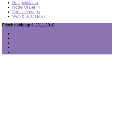
Netzpolitik.org
Notes Of Berlin
Von Unterwegs
Web & SEO News
Frisch gebloggt © 2011-2018