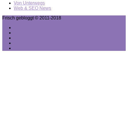
Von Unterwegs
Web & SEO News
Frisch gebloggt © 2011-2018