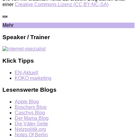
einer
Creative Commons Lizenz (CC BY-NC-SA)
Mehr
Speaker / Trainer
Klick Tipps
EN-Aktuell
KOKO marketing
Lesenswerte Blogs
Apple Blog
Boschers Blog
Caschys Blog
Der Mama Blog
Die Väter-Seite
Netzpolitik.org
Notes Of Berlin