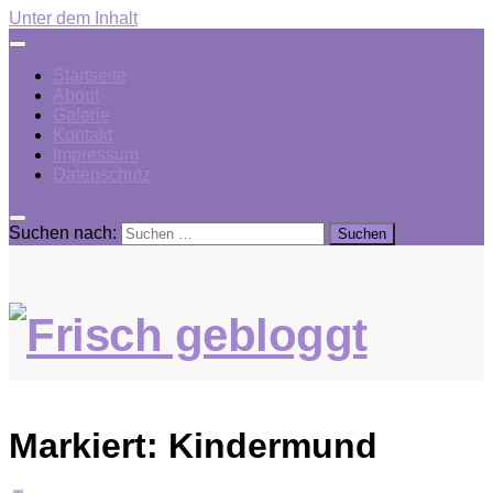
Unter dem Inhalt
Startseite
About
Galerie
Kontakt
Impressum
Datenschutz
Suchen nach:
Markiert:
Kindermund