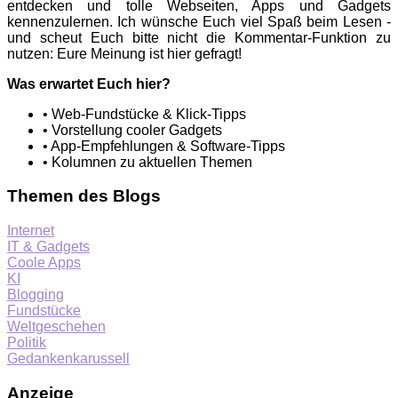
entdecken und tolle Webseiten, Apps und Gadgets
kennenzulernen. Ich wünsche Euch viel Spaß beim Lesen -
und scheut Euch bitte nicht die Kommentar-Funktion zu
nutzen: Eure Meinung ist hier gefragt!
Was erwartet Euch hier?
• Web-Fundstücke & Klick-Tipps
• Vorstellung cooler Gadgets
• App-Empfehlungen & Software-Tipps
• Kolumnen zu aktuellen Themen
Themen des Blogs
Internet
IT & Gadgets
Coole Apps
KI
Blogging
Fundstücke
Weltgeschehen
Politik
Gedankenkarussell
Anzeige