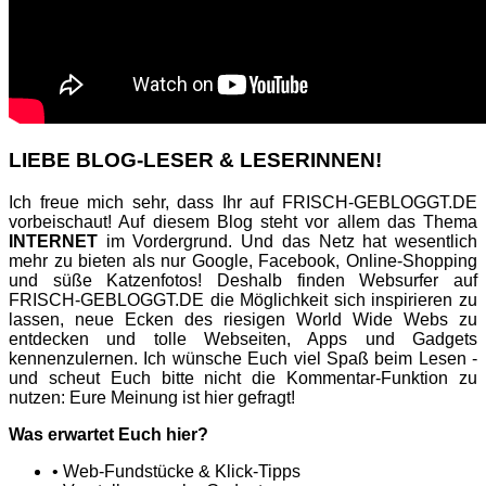
LIEBE BLOG-LESER & LESERINNEN!
Ich freue mich sehr, dass Ihr auf FRISCH-GEBLOGGT.DE
vorbeischaut! Auf diesem Blog steht vor allem das Thema
INTERNET
im Vordergrund. Und das Netz hat wesentlich
mehr zu bieten als nur Google, Facebook, Online-Shopping
und süße Katzenfotos! Deshalb finden Websurfer auf
FRISCH-GEBLOGGT.DE die Möglichkeit sich inspirieren zu
lassen, neue Ecken des riesigen World Wide Webs zu
entdecken und tolle Webseiten, Apps und Gadgets
kennenzulernen. Ich wünsche Euch viel Spaß beim Lesen -
und scheut Euch bitte nicht die Kommentar-Funktion zu
nutzen: Eure Meinung ist hier gefragt!
Was erwartet Euch hier?
• Web-Fundstücke & Klick-Tipps