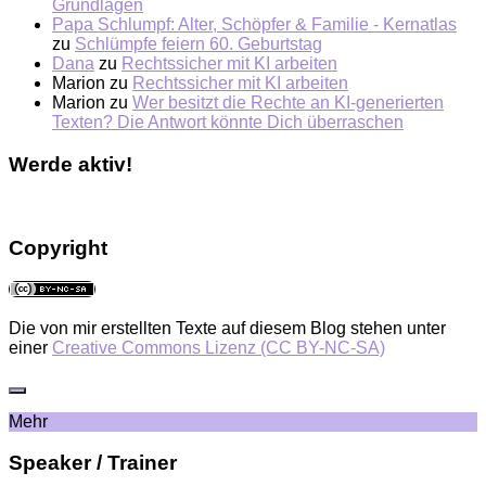
Grundlagen
Papa Schlumpf: Alter, Schöpfer & Familie - Kernatlas
zu
Schlümpfe feiern 60. Geburtstag
Dana
zu
Rechtssicher mit KI arbeiten
Marion
zu
Rechtssicher mit KI arbeiten
Marion
zu
Wer besitzt die Rechte an KI-generierten
Texten? Die Antwort könnte Dich überraschen
Werde aktiv!
Copyright
Die von mir erstellten Texte auf diesem Blog stehen unter
einer
Creative Commons Lizenz (CC BY-NC-SA)
Mehr
Speaker / Trainer