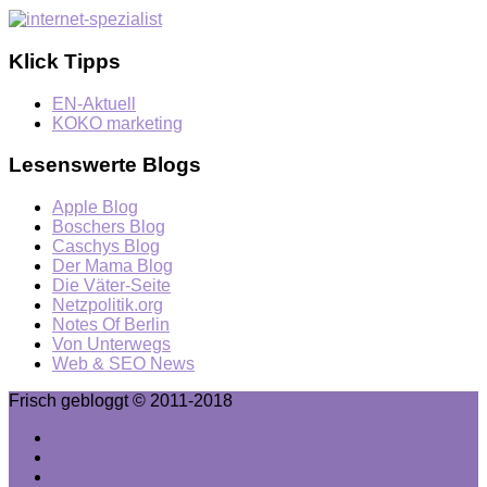
Klick Tipps
EN-Aktuell
KOKO marketing
Lesenswerte Blogs
Apple Blog
Boschers Blog
Caschys Blog
Der Mama Blog
Die Väter-Seite
Netzpolitik.org
Notes Of Berlin
Von Unterwegs
Web & SEO News
Frisch gebloggt © 2011-2018