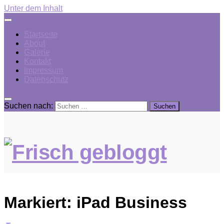
Unter dem Inhalt
Startseite
About
Galerie
Kontakt
Impressum
Datenschutz
Suchen nach:
Markiert:
iPad Business