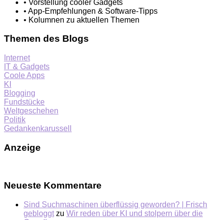
• Vorstellung cooler Gadgets
• App-Empfehlungen & Software-Tipps
• Kolumnen zu aktuellen Themen
Themen des Blogs
Internet
IT & Gadgets
Coole Apps
KI
Blogging
Fundstücke
Weltgeschehen
Politik
Gedankenkarussell
Anzeige
Neueste Kommentare
Sind Suchmaschinen überflüssig geworden? | Frisch
gebloggt
zu
Wir reden über KI und stolpern über die