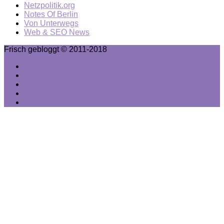
Netzpolitik.org
Notes Of Berlin
Von Unterwegs
Web & SEO News
Frisch gebloggt © 2011-2018