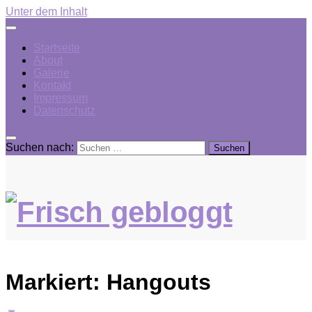
Unter dem Inhalt
Startseite
About
Galerie
Kontakt
Impressum
Datenschutz
Suchen nach:
Markiert:
Hangouts