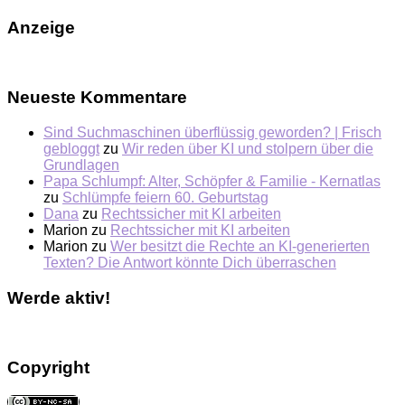
Anzeige
Neueste Kommentare
Sind Suchmaschinen überflüssig geworden? | Frisch
gebloggt
zu
Wir reden über KI und stolpern über die
Grundlagen
Papa Schlumpf: Alter, Schöpfer & Familie - Kernatlas
zu
Schlümpfe feiern 60. Geburtstag
Dana
zu
Rechtssicher mit KI arbeiten
Marion
zu
Rechtssicher mit KI arbeiten
Marion
zu
Wer besitzt die Rechte an KI-generierten
Texten? Die Antwort könnte Dich überraschen
Werde aktiv!
Copyright