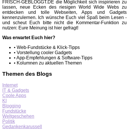
FRISCH-GEBLOGGT.DE die Möglichkeit sich inspirieren zu
lassen, neue Ecken des riesigen World Wide Webs zu
entdecken und tolle Webseiten, Apps und Gadgets
kennenzulernen. Ich wünsche Euch viel Spaß beim Lesen -
und scheut Euch bitte nicht die Kommentar-Funktion zu
nutzen: Eure Meinung ist hier gefragt!
Was erwartet Euch hier?
• Web-Fundstücke & Klick-Tipps
• Vorstellung cooler Gadgets
• App-Empfehlungen & Software-Tipps
• Kolumnen zu aktuellen Themen
Themen des Blogs
Internet
IT & Gadgets
Coole Apps
KI
Blogging
Fundstücke
Weltgeschehen
Politik
Gedankenkarussell