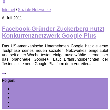
2
Internet
/
Soziale Netzwerke
6. Juli 2011
Facebook-Gründer Zuckerberg nutzt
Konkurrenznetzwerk Google Plus
Das US-amerikanische Unternehmen Google hat die erste
Testphase seines neuen sozialen Netzwerkes eingeläutet
und seit einer Woche testen einige auserwählte Internetuser
das brandneue Google+. Laut Erfahrungsberichten der
Tester ist die neue Google-Plattform dem Vorreiter...
Folgen: