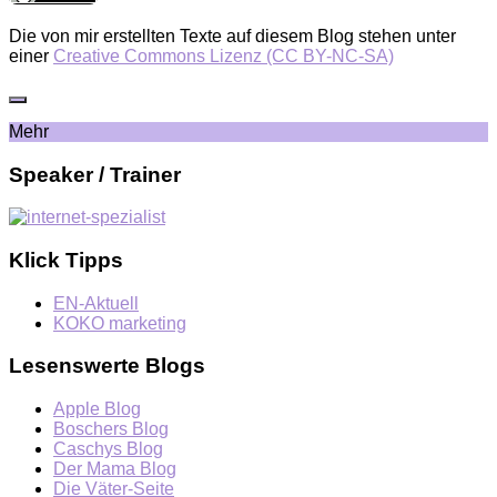
Die von mir erstellten Texte auf diesem Blog stehen unter
einer
Creative Commons Lizenz (CC BY-NC-SA)
Mehr
Speaker / Trainer
Klick Tipps
EN-Aktuell
KOKO marketing
Lesenswerte Blogs
Apple Blog
Boschers Blog
Caschys Blog
Der Mama Blog
Die Väter-Seite