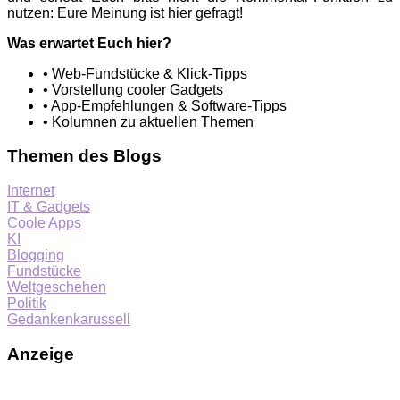
nutzen: Eure Meinung ist hier gefragt!
Was erwartet Euch hier?
• Web-Fundstücke & Klick-Tipps
• Vorstellung cooler Gadgets
• App-Empfehlungen & Software-Tipps
• Kolumnen zu aktuellen Themen
Themen des Blogs
Internet
IT & Gadgets
Coole Apps
KI
Blogging
Fundstücke
Weltgeschehen
Politik
Gedankenkarussell
Anzeige