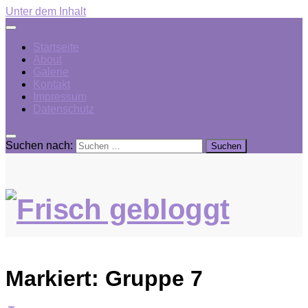
Unter dem Inhalt
Startseite
About
Galerie
Kontakt
Impressum
Datenschutz
Suchen nach:
Markiert:
Gruppe 7