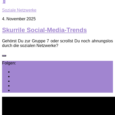
0
Soziale Netzwerke
4. November 2025
Skurrile Social-Media-Trends
Gehörst Du zur Gruppe 7 oder scrollst Du noch ahnungslos
durch die sozialen Netzwerke?
Folgen: