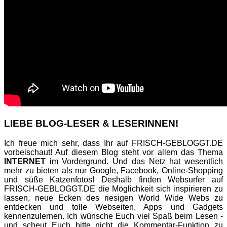
LIEBE BLOG-LESER & LESERINNEN!
Ich freue mich sehr, dass Ihr auf FRISCH-GEBLOGGT.DE
vorbeischaut! Auf diesem Blog steht vor allem das Thema
INTERNET
im Vordergrund. Und das Netz hat wesentlich
mehr zu bieten als nur Google, Facebook, Online-Shopping
und süße Katzenfotos! Deshalb finden Websurfer auf
FRISCH-GEBLOGGT.DE die Möglichkeit sich inspirieren zu
lassen, neue Ecken des riesigen World Wide Webs zu
entdecken und tolle Webseiten, Apps und Gadgets
kennenzulernen. Ich wünsche Euch viel Spaß beim Lesen -
und scheut Euch bitte nicht die Kommentar-Funktion zu