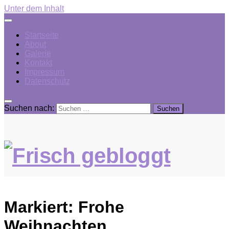
Unter dem Inhalt
Startseite
About
Galerie
Kontakt
Impressum
Datenschutz
Suchen nach:
Markiert:
Frohe
Weihnachten