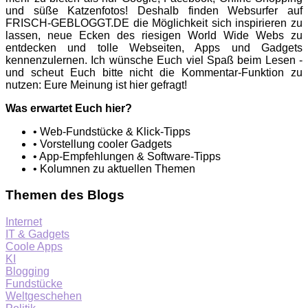
und süße Katzenfotos! Deshalb finden Websurfer auf
FRISCH-GEBLOGGT.DE die Möglichkeit sich inspirieren zu
lassen, neue Ecken des riesigen World Wide Webs zu
entdecken und tolle Webseiten, Apps und Gadgets
kennenzulernen. Ich wünsche Euch viel Spaß beim Lesen -
und scheut Euch bitte nicht die Kommentar-Funktion zu
nutzen: Eure Meinung ist hier gefragt!
Was erwartet Euch hier?
• Web-Fundstücke & Klick-Tipps
• Vorstellung cooler Gadgets
• App-Empfehlungen & Software-Tipps
• Kolumnen zu aktuellen Themen
Themen des Blogs
Internet
IT & Gadgets
Coole Apps
KI
Blogging
Fundstücke
Weltgeschehen