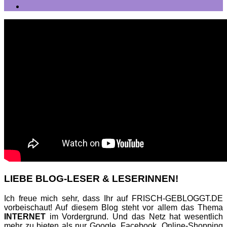
LIEBE BLOG-LESER & LESERINNEN!
Ich freue mich sehr, dass Ihr auf FRISCH-GEBLOGGT.DE
vorbeischaut! Auf diesem Blog steht vor allem das Thema
INTERNET
im Vordergrund. Und das Netz hat wesentlich
mehr zu bieten als nur Google, Facebook, Online-Shopping