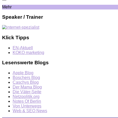
Mehr
Speaker / Trainer
Klick Tipps
EN-Aktuell
KOKO marketing
Lesenswerte Blogs
Apple Blog
Boschers Blog
Caschys Blog
Der Mama Blog
Die Väter-Seite
Netzpolitik.org
Notes Of Berlin
Von Unterwegs
Web & SEO News