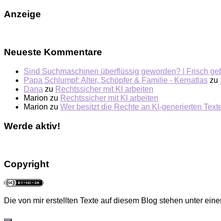
Anzeige
Neueste Kommentare
Sind Suchmaschinen überflüssig geworden? | Frisch ge
Papa Schlumpf: Alter, Schöpfer & Familie - Kernatlas
zu
Dana
zu
Rechtssicher mit KI arbeiten
Marion
zu
Rechtssicher mit KI arbeiten
Marion
zu
Wer besitzt die Rechte an KI-generierten Tex
Werde aktiv!
Copyright
Die von mir erstellten Texte auf diesem Blog stehen unter eine