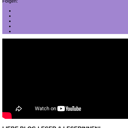
Folgen: