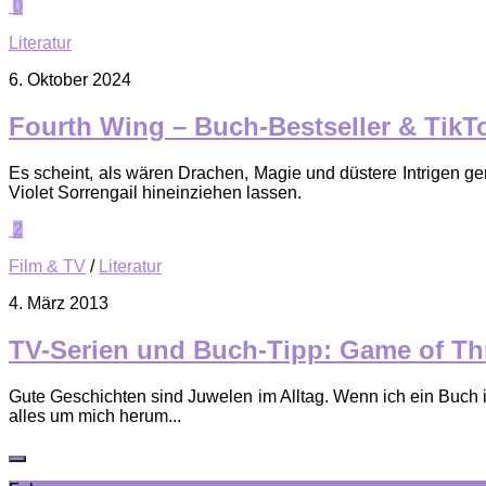
0
Literatur
6. Oktober 2024
Fourth Wing – Buch-Bestseller & TikT
Es scheint, als wären Drachen, Magie und düstere Intrigen g
Violet Sorrengail hineinziehen lassen.
2
Film & TV
/
Literatur
4. März 2013
TV-Serien und Buch-Tipp: Game of T
Gute Geschichten sind Juwelen im Alltag. Wenn ich ein Buch i
alles um mich herum...