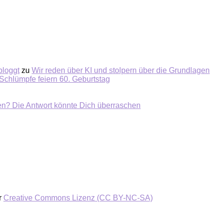
bloggt
zu
Wir reden über KI und stolpern über die Grundlagen
Schlümpfe feiern 60. Geburtstag
ten? Die Antwort könnte Dich überraschen
r
Creative Commons Lizenz (CC BY-NC-SA)