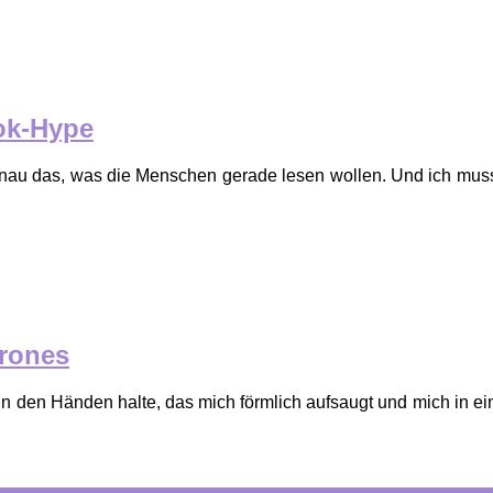
ok-Hype
enau das, was die Menschen gerade lesen wollen. Und ich muss
hrones
n den Händen halte, das mich förmlich aufsaugt und mich in ei