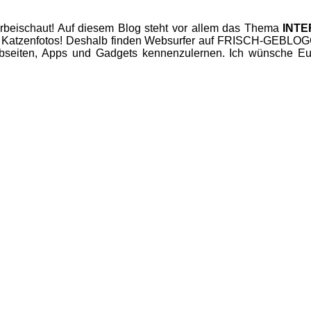
beischaut! Auf diesem Blog steht vor allem das Thema
INT
 Katzenfotos! Deshalb finden Websurfer auf FRISCH-GEBLOGGT
seiten, Apps und Gadgets kennenzulernen. Ich wünsche Euc