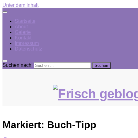
Unter dem Inhalt
Startseite
About
Galerie
Kontakt
Impressum
Datenschutz
Suchen nach:
Markiert:
Buch-Tipp