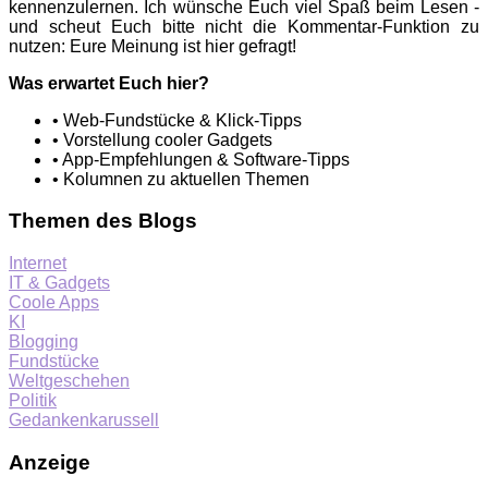
kennenzulernen. Ich wünsche Euch viel Spaß beim Lesen -
und scheut Euch bitte nicht die Kommentar-Funktion zu
nutzen: Eure Meinung ist hier gefragt!
Was erwartet Euch hier?
• Web-Fundstücke & Klick-Tipps
• Vorstellung cooler Gadgets
• App-Empfehlungen & Software-Tipps
• Kolumnen zu aktuellen Themen
Themen des Blogs
Internet
IT & Gadgets
Coole Apps
KI
Blogging
Fundstücke
Weltgeschehen
Politik
Gedankenkarussell
Anzeige