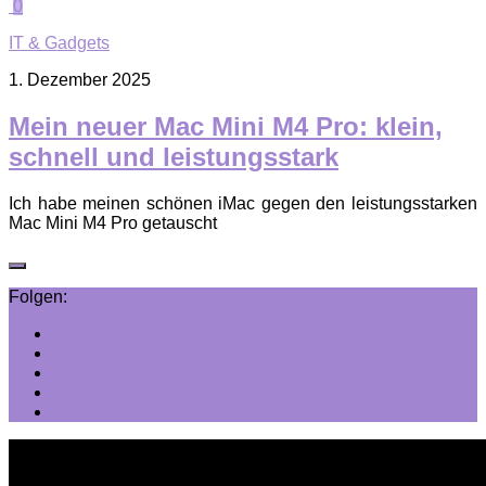
0
IT & Gadgets
1. Dezember 2025
Mein neuer Mac Mini M4 Pro: klein,
schnell und leistungsstark
Ich habe meinen schönen iMac gegen den leistungsstarken
Mac Mini M4 Pro getauscht
Folgen: