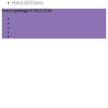
Web & SEO News
Frisch gebloggt © 2011-2018