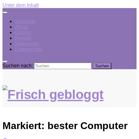
Unter dem Inhalt
Startseite
About
Galerie
Kontakt
Impressum
Datenschutz
Suchen nach:
Markiert:
bester Computer