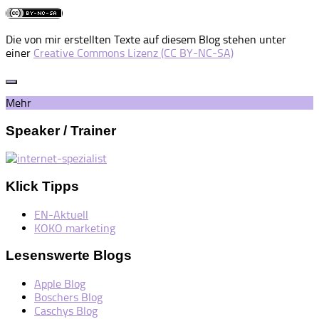
Die von mir erstellten Texte auf diesem Blog stehen unter
einer
Creative Commons Lizenz (CC BY-NC-SA)
Mehr
Speaker / Trainer
Klick Tipps
EN-Aktuell
KOKO marketing
Lesenswerte Blogs
Apple Blog
Boschers Blog
Caschys Blog