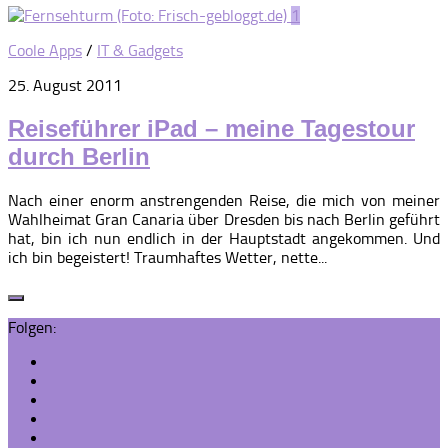
1
Coole Apps
/
IT & Gadgets
25. August 2011
Reiseführer iPad – meine Tagestour
durch Berlin
Nach einer enorm anstrengenden Reise, die mich von meiner
Wahlheimat Gran Canaria über Dresden bis nach Berlin geführt
hat, bin ich nun endlich in der Hauptstadt angekommen. Und
ich bin begeistert! Traumhaftes Wetter, nette...
Folgen: