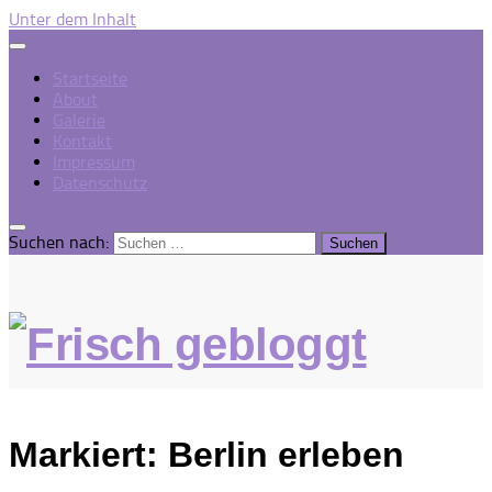
Unter dem Inhalt
Startseite
About
Galerie
Kontakt
Impressum
Datenschutz
Suchen nach:
Markiert:
Berlin erleben