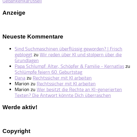
Gedankenkarussell
Anzeige
Neueste Kommentare
Sind Suchmaschinen überflüssig geworden? | Frisch
gebloggt
zu
Wir reden über KI und stolpern über die
Grundlagen
Papa Schlumpf: Alter, Schöpfer & Familie - Kernatlas
zu
Schlümpfe feiern 60. Geburtstag
Dana
zu
Rechtssicher mit KI arbeiten
Marion
zu
Rechtssicher mit KI arbeiten
Marion
zu
Wer besitzt die Rechte an KI-generierten
Texten? Die Antwort könnte Dich überraschen
Werde aktiv!
Copyright