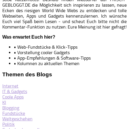
GEBLOGGT.DE die Möglichkeit sich inspirieren zu lassen, neue
Ecken des riesigen World Wide Webs zu entdecken und tolle
Webseiten, Apps und Gadgets kennenzulernen. Ich wünsche
Euch viel Spaß beim Lesen - und scheut Euch bitte nicht die
Kommentar-Funktion zu nutzen: Eure Meinung ist hier gefragt!
Was erwartet Euch hier?
• Web-Fundstücke & Klick-Tipps
• Vorstellung cooler Gadgets
• App-Empfehlungen & Software-Tipps
• Kolumnen zu aktuellen Themen
Themen des Blogs
Internet
IT & Gadgets
Coole Apps
KI
Blogging
Fundstücke
Weltgeschehen
Politik