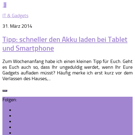
3
IT & Gadgets
31. März 2014
Tipp: schneller den Akku laden bei Tablet
und Smartphone
Zum Wochenanfang habe ich einen kleinen Tipp für Euch. Geht
es Euch auch so, dass Ihr ungeduldig werdet, wenn Ihr Eure
Gadgets aufladen müsst? Häufig merke ich erst kurz vor dem
Verlassen des Hauses,...
Folgen: