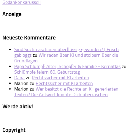
Gedankenkarussell
Anzeige
Neueste Kommentare
Sind Suchmaschinen überflüssig geworden? | Frisch
gebloggt
zu
Wir reden über KI und stolpern über die
Grundlagen
Papa Schlumpf: Alter, Schöpfer & Familie - Kernatlas
zu
Schlümpfe feiern 60. Geburtstag
Dana
zu
Rechtssicher mit KI arbeiten
Marion
zu
Rechtssicher mit KI arbeiten
Marion
zu
Wer besitzt die Rechte an KI-generierten
Texten? Die Antwort könnte Dich überraschen
Werde aktiv!
Copyright