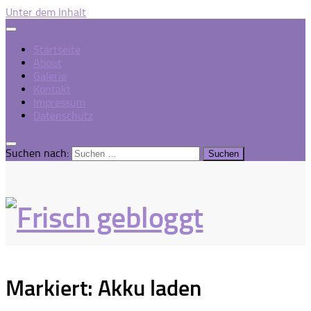
Unter dem Inhalt
Startseite
About
Galerie
Kontakt
Impressum
Datenschutz
Suchen nach:
Markiert:
Akku laden