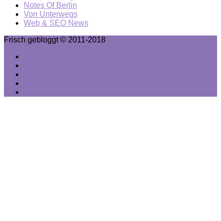
Notes Of Berlin
Von Unterwegs
Web & SEO News
Frisch gebloggt © 2011-2018