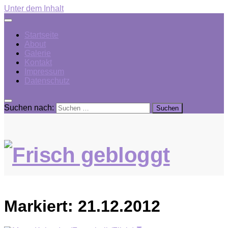
Unter dem Inhalt
Startseite
About
Galerie
Kontakt
Impressum
Datenschutz
Suchen nach:
Markiert:
21.12.2012