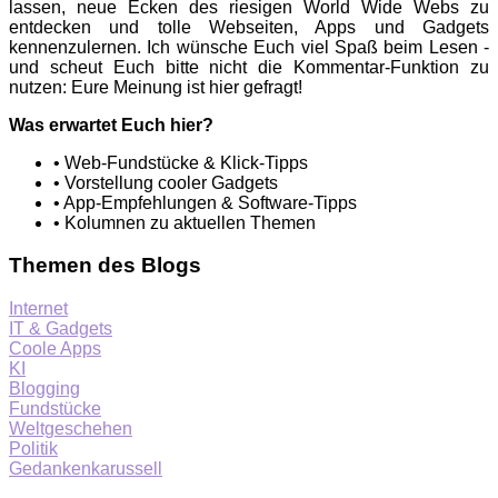
lassen, neue Ecken des riesigen World Wide Webs zu
entdecken und tolle Webseiten, Apps und Gadgets
kennenzulernen. Ich wünsche Euch viel Spaß beim Lesen -
und scheut Euch bitte nicht die Kommentar-Funktion zu
nutzen: Eure Meinung ist hier gefragt!
Was erwartet Euch hier?
• Web-Fundstücke & Klick-Tipps
• Vorstellung cooler Gadgets
• App-Empfehlungen & Software-Tipps
• Kolumnen zu aktuellen Themen
Themen des Blogs
Internet
IT & Gadgets
Coole Apps
KI
Blogging
Fundstücke
Weltgeschehen
Politik
Gedankenkarussell