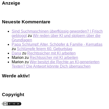
Anzeige
Neueste Kommentare
Sind Suchmaschinen überflüssig geworden? | Frisch
gebloggt
zu
Wir reden über KI und stolpern über die
Grundlagen
Papa Schlumpf: Alter, Schöpfer & Familie - Kernatlas
zu
Schlümpfe feiern 60. Geburtstag
Dana
zu
Rechtssicher mit KI arbeiten
Marion
zu
Rechtssicher mit KI arbeiten
Marion
zu
Wer besitzt die Rechte an KI-generierten
Texten? Die Antwort könnte Dich überraschen
Werde aktiv!
Copyright