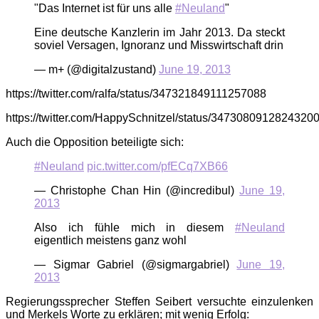
"Das Internet ist für uns alle
#Neuland
"
Eine deutsche Kanzlerin im Jahr 2013. Da steckt
soviel Versagen, Ignoranz und Misswirtschaft drin
— m+ (@digitalzustand)
June 19, 2013
https://twitter.com/ralfa/status/347321849111257088
https://twitter.com/HappySchnitzel/status/3473080912824320
Auch die Opposition beteiligte sich:
#Neuland
pic.twitter.com/pfECq7XB66
— Christophe Chan Hin (@incredibul)
June 19,
2013
Also ich fühle mich in diesem
#Neuland
eigentlich meistens ganz wohl
— Sigmar Gabriel (@sigmargabriel)
June 19,
2013
Regierungssprecher Steffen Seibert versuchte einzulenken
und Merkels Worte zu erklären; mit wenig Erfolg: