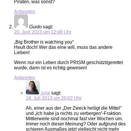
Piraten, was sonst?
Antworten
Guido
sagt:
20. Juni 2013 um 12:48 Uhr
„Big Brother is watching you“
Heult doch! Wer das eine will, muss das andere
Lieben!
Wenn nur ein Leben durch PRISM geschützt/gerettet
wurde, dann ist es richtig gewesen!
Antworten
juna
sagt:
18. Juli 2013 um 20:02 Uhr
Ah, einer aus der „Der Zweck heiligt die Mittel“
und „Ich habe ja nichts zu verbergen“-Fraktion.
Mittlerweile sind nochmal fast vier Wochen um.
Immer noch dieser Meinung? Oder aufgrund des
schieren Ausmaßes jetzt vielleicht nicht mehr