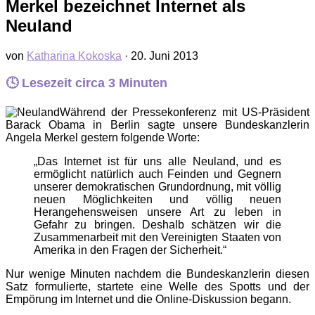
Merkel bezeichnet Internet als
Neuland
von
Katharina Kokoska
·
20. Juni 2013
🕓 Lesezeit circa
3
Minuten
Während der Pressekonferenz mit US-Präsident
Barack Obama in Berlin sagte unsere Bundeskanzlerin
Angela Merkel gestern folgende Worte:
„Das Internet ist für uns alle Neuland, und es
ermöglicht natürlich auch Feinden und Gegnern
unserer demokratischen Grundordnung, mit völlig
neuen Möglichkeiten und völlig neuen
Herangehensweisen unsere Art zu leben in
Gefahr zu bringen. Deshalb schätzen wir die
Zusammenarbeit mit den Vereinigten Staaten von
Amerika in den Fragen der Sicherheit.“
Nur wenige Minuten nachdem die Bundeskanzlerin diesen
Satz formulierte, startete eine Welle des Spotts und der
Empörung im Internet und die Online-Diskussion begann.