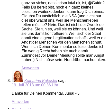
ganz so sicher, dass prism total ok, ist, @Guido?
Falls Du bereit bist, noch ein ganz kleines
bisschen weiterzudenken, dann frag Dich eines:
Glaubst Du tatsächlich, die NSA (und nicht nur
die) überwacht uns, weil sie Menschenleben
retten möchte? Nein. Das ist nicht der Zweck der
Sache. Sie tun es, weil sie es können. Und weil
sie uns damit kontrollieren. Weil sich der Staat
damit eine eigene Legitimation schafft- weil er die
Angst der Menschen vor den Menschen schürt.
Wenn ich Deinen Kommentar so lese, denke ich:
Ein wenig Recht haben sie auch damit.
Zumindest vor Deiner Meinung sollte man Angst
haben;) Nicht böse sein. Nur drüber nachdenken.
Antworten
Katharina Kokoska
sagt:
19. Juli 2013 um 00:36 Uhr
Danke für Deinen Kommentar, Juna! <3
Antworten