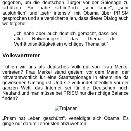
gegeben, um die deutschen Bürger vor der Spionage zu
schützen. Sie habe schließlich „sehr lange“, „sehr
ausführlich“ und „sehr intensiv“ mit Obama über PRISM
gesprochen und sie versichert allen, dass dieser Dialog auch
weitergehe.
„Ich habe aber auch deutlich gemacht, dass bei
aller Notwendigkeit das Thema der
Verhältnismäßigkeit ein wichtiges Thema ist.“
Volksvertreter
Fühlen wir uns als deutsches Volk gut von Frau Merkel
vertreten? Frau Merkel stand gestern vor dem Mann, der
mitverantwortlich für eine Staatsspionage in einem nie da
gewesenen Umfang ist. Und sie verkündet öffentlich vor der
ganzen Welt, das Internet sei für die Deutschen noch
Neuland und man müsse bei PRISM nur die richtige Balance
finden?
„Prism hat Leben geschützt“, verteidigte sich Obama. Es
ginge nur darum Terroristen abzuwehren.