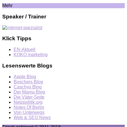
Mehr
Speaker / Trainer
Klick Tipps
EN-Aktuell
KOKO marketing
Lesenswerte Blogs
Apple Blog
Boschers Blog
Caschys Blog
Der Mama Blog
Die Väter-Seite
Netzpolitik.org
Notes Of Berlin
Von Unterwegs
Web & SEO News