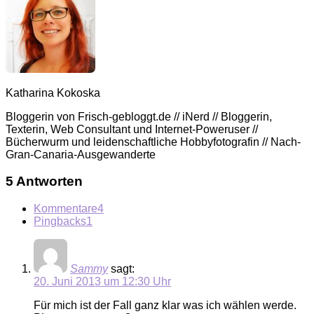
Katharina Kokoska
Bloggerin von Frisch-gebloggt.de // iNerd // Bloggerin,
Texterin, Web Consultant und Internet-Poweruser //
Bücherwurm und leidenschaftliche Hobbyfotografin // Nach-
Gran-Canaria-Ausgewanderte
5 Antworten
Kommentare
4
Pingbacks
1
Sammy
sagt:
20. Juni 2013 um 12:30 Uhr
Für mich ist der Fall ganz klar was ich wählen werde.