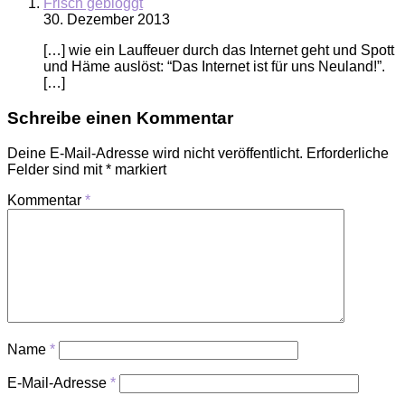
Frisch gebloggt
30. Dezember 2013
[…] wie ein Lauffeuer durch das Internet geht und Spott
und Häme auslöst: “Das Internet ist für uns Neuland!”.
[…]
Schreibe einen Kommentar
Deine E-Mail-Adresse wird nicht veröffentlicht.
Erforderliche
Felder sind mit
*
markiert
Kommentar
*
Name
*
E-Mail-Adresse
*