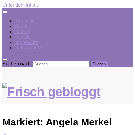
Unter dem Inhalt
Startseite
About
Galerie
Kontakt
Impressum
Datenschutz
Suchen nach:
Markiert:
Angela Merkel