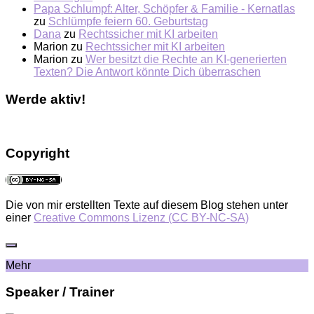
Papa Schlumpf: Alter, Schöpfer & Familie - Kernatlas
zu
Schlümpfe feiern 60. Geburtstag
Dana
zu
Rechtssicher mit KI arbeiten
Marion
zu
Rechtssicher mit KI arbeiten
Marion
zu
Wer besitzt die Rechte an KI-generierten
Texten? Die Antwort könnte Dich überraschen
Werde aktiv!
Copyright
Die von mir erstellten Texte auf diesem Blog stehen unter
einer
Creative Commons Lizenz (CC BY-NC-SA)
Mehr
Speaker / Trainer