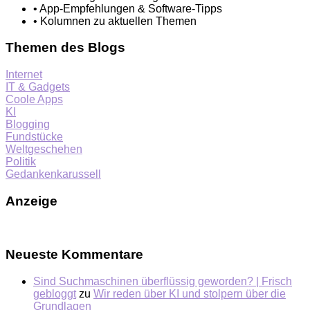
• App-Empfehlungen & Software-Tipps
• Kolumnen zu aktuellen Themen
Themen des Blogs
Internet
IT & Gadgets
Coole Apps
KI
Blogging
Fundstücke
Weltgeschehen
Politik
Gedankenkarussell
Anzeige
Neueste Kommentare
Sind Suchmaschinen überflüssig geworden? | Frisch
gebloggt
zu
Wir reden über KI und stolpern über die
Grundlagen