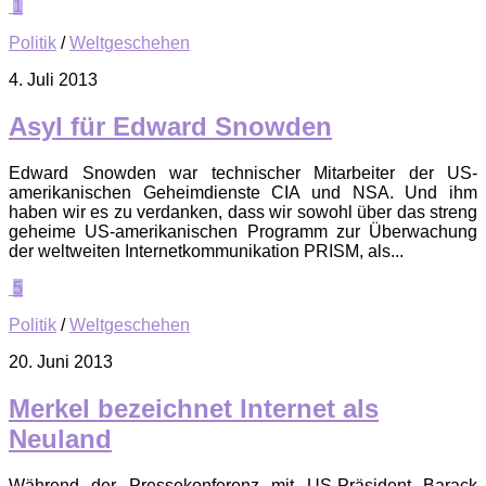
1
Politik
/
Weltgeschehen
4. Juli 2013
Asyl für Edward Snowden
Edward Snowden war technischer Mitarbeiter der US-
amerikanischen Geheimdienste CIA und NSA. Und ihm
haben wir es zu verdanken, dass wir sowohl über das streng
geheime US-amerikanischen Programm zur Überwachung
der weltweiten Internetkommunikation PRISM, als...
5
Politik
/
Weltgeschehen
20. Juni 2013
Merkel bezeichnet Internet als
Neuland
Während der Pressekonferenz mit US-Präsident Barack