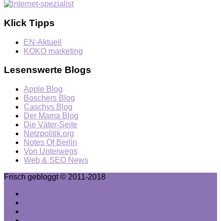
Klick Tipps
EN-Aktuell
KOKO marketing
Lesenswerte Blogs
Apple Blog
Boschers Blog
Caschys Blog
Der Mama Blog
Die Väter-Seite
Netzpolitik.org
Notes Of Berlin
Von Unterwegs
Web & SEO News
Frisch gebloggt © 2011-2018