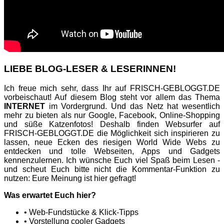
LIEBE BLOG-LESER & LESERINNEN!
Ich freue mich sehr, dass Ihr auf FRISCH-GEBLOGGT.DE
vorbeischaut! Auf diesem Blog steht vor allem das Thema
INTERNET
im Vordergrund. Und das Netz hat wesentlich
mehr zu bieten als nur Google, Facebook, Online-Shopping
und süße Katzenfotos! Deshalb finden Websurfer auf
FRISCH-GEBLOGGT.DE die Möglichkeit sich inspirieren zu
lassen, neue Ecken des riesigen World Wide Webs zu
entdecken und tolle Webseiten, Apps und Gadgets
kennenzulernen. Ich wünsche Euch viel Spaß beim Lesen -
und scheut Euch bitte nicht die Kommentar-Funktion zu
nutzen: Eure Meinung ist hier gefragt!
Was erwartet Euch hier?
• Web-Fundstücke & Klick-Tipps
• Vorstellung cooler Gadgets