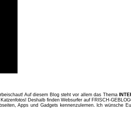
beischaut! Auf diesem Blog steht vor allem das Thema
INT
 Katzenfotos! Deshalb finden Websurfer auf FRISCH-GEBLOGGT
seiten, Apps und Gadgets kennenzulernen. Ich wünsche Euc