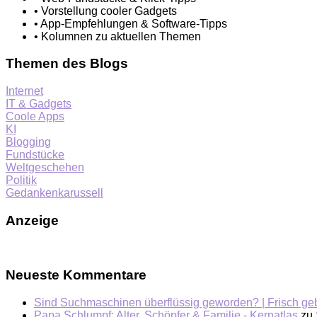
• Vorstellung cooler Gadgets
• App-Empfehlungen & Software-Tipps
• Kolumnen zu aktuellen Themen
Themen des Blogs
Internet
IT & Gadgets
Coole Apps
KI
Blogging
Fundstücke
Weltgeschehen
Politik
Gedankenkarussell
Anzeige
Neueste Kommentare
Sind Suchmaschinen überflüssig geworden? | Frisch ge
Papa Schlumpf: Alter, Schöpfer & Familie - Kernatlas
zu