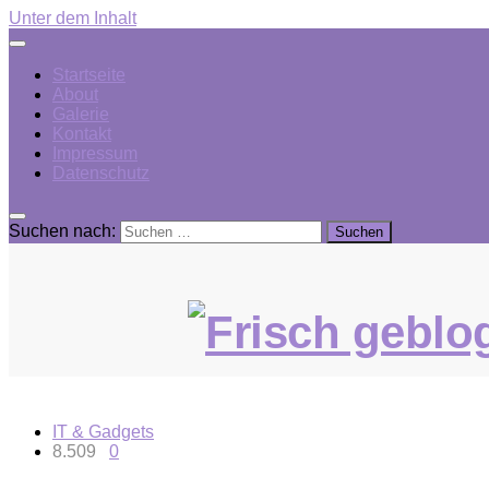
Unter dem Inhalt
Startseite
About
Galerie
Kontakt
Impressum
Datenschutz
Suchen nach:
IT & Gadgets
8.509
0