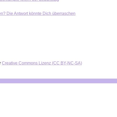
ten? Die Antwort könnte Dich überraschen
r
Creative Commons Lizenz (CC BY-NC-SA)