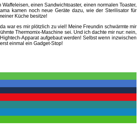
 Waffeleisen, einen Sandwichtoaster, einen normalen Toaster,
Mama kamen noch neue Geräte dazu, wie der Sterilisator für
 meiner Küche besitze!
a war es mir plötzlich zu viel! Meine Freundin schwärmte mir
erühmte Thermomix-Maschine sei. Und ich dachte mir nur: nein,
Hightech-Apparat aufgebaut werden! Selbst wenn inzwischen
erst einmal ein Gadget-Stop!