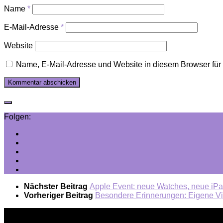
Name
*
E-Mail-Adresse
*
Website
Name, E-Mail-Adresse und Website in diesem Browser fü
Folgen:
Nächster Beitrag
Apple Event: neue Watches, neue iPa
Vorheriger Beitrag
Besondere Erinnerungen: Eigene Vi