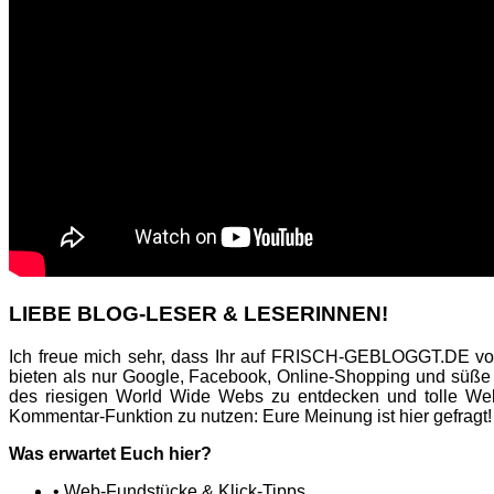
LIEBE BLOG-LESER & LESERINNEN!
Ich freue mich sehr, dass Ihr auf FRISCH-GEBLOGGT.DE vor
bieten als nur Google, Facebook, Online-Shopping und süße
des riesigen World Wide Webs zu entdecken und tolle Web
Kommentar-Funktion zu nutzen: Eure Meinung ist hier gefragt!
Was erwartet Euch hier?
• Web-Fundstücke & Klick-Tipps