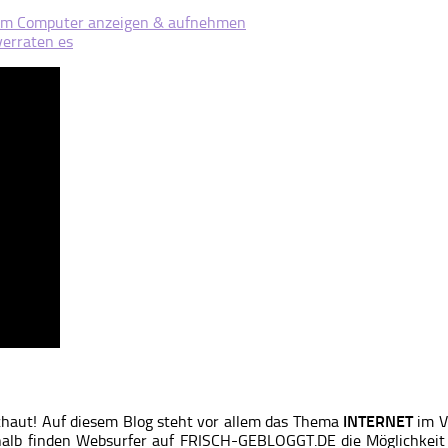
dem Computer anzeigen & aufnehmen
erraten es
chaut! Auf diesem Blog steht vor allem das Thema
INTERNET
im V
alb finden Websurfer auf FRISCH-GEBLOGGT.DE die Möglichkeit s