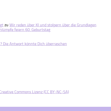
gt
zu
Wir reden über KI und stolpern über die Grundlagen
hlümpfe feiern 60. Geburtstag
n? Die Antwort könnte Dich überraschen
Creative Commons Lizenz (CC BY-NC-SA)