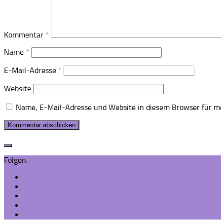
Kommentar
*
Name
*
E-Mail-Adresse
*
Website
Name, E-Mail-Adresse und Website in diesem Browser für m
Folgen: