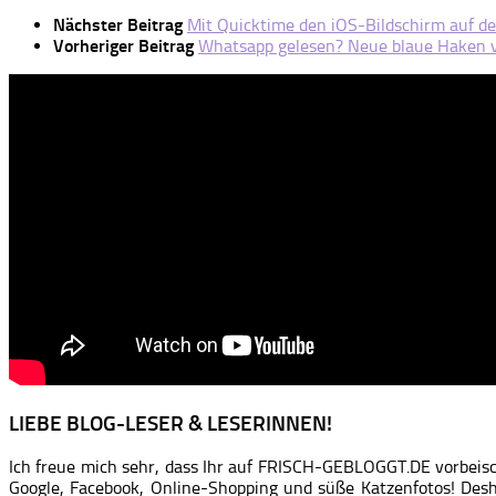
Nächster Beitrag
Mit Quicktime den iOS-Bildschirm auf 
Vorheriger Beitrag
Whatsapp gelesen? Neue blaue Haken v
LIEBE BLOG-LESER & LESERINNEN!
Ich freue mich sehr, dass Ihr auf FRISCH-GEBLOGGT.DE vorbeis
Google, Facebook, Online-Shopping und süße Katzenfotos! Desh