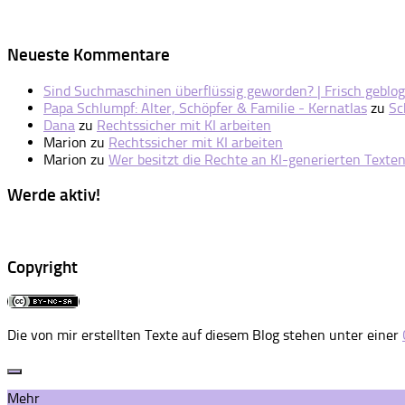
Neueste Kommentare
Sind Suchmaschinen überflüssig geworden? | Frisch geblog
Papa Schlumpf: Alter, Schöpfer & Familie - Kernatlas
zu
Sc
Dana
zu
Rechtssicher mit KI arbeiten
Marion
zu
Rechtssicher mit KI arbeiten
Marion
zu
Wer besitzt die Rechte an KI-generierten Texte
Werde aktiv!
Copyright
Die von mir erstellten Texte auf diesem Blog stehen unter einer
Mehr