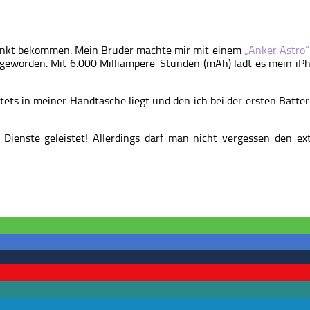
enkt bekommen. Mein Bruder machte mir mit einem
„Anker Astro“
 geworden. Mit 6.000 Milliampere-Stunden (mAh) lädt es mein iPh
stets in meiner Handtasche liegt und den ich bei der ersten Batte
e Dienste geleistet! Allerdings darf man nicht vergessen den 