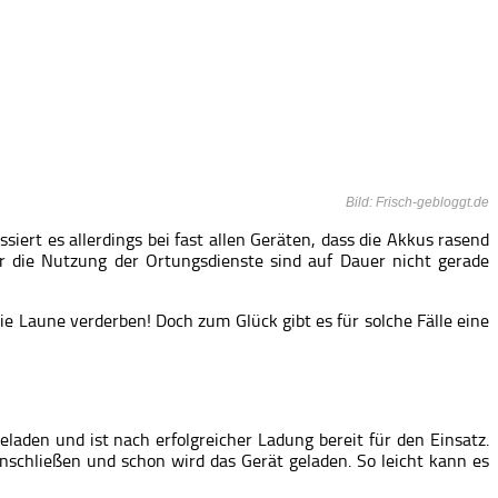
Bild: Frisch-gebloggt.de
iert es allerdings bei fast allen Geräten, dass die Akkus rasend
r die Nutzung der Ortungsdienste sind auf Dauer nicht gerade
ie Laune verderben! Doch zum Glück gibt es für solche Fälle eine
aden und ist nach erfolgreicher Ladung bereit für den Einsatz.
nschließen und schon wird das Gerät geladen. So leicht kann es