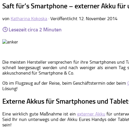
Saft für’s Smartphone – externer Akku für
von
Katharina Kokoska
· Veröffentlicht
12. November 2014
🕓 Lesezeit circa
2
Minuten
Die meisten Hersteller versprechen für ihre Smartphones und Tab
schnell leergesaugt werden und nach weniger als einem Tag s
akkuschonend für Smartphone & Co.
Ob im Flugzeug auf der Reise, beim Geschäftstermin oder beim
Lösung!
Externe Akkus für Smartphones und Tablet
Eine wirklich gute Maßnahme ist ein
externer Akku
für unterwe
Seid Ihr nun unterwegs und der Akku Eures Handys oder Tablets
sein!