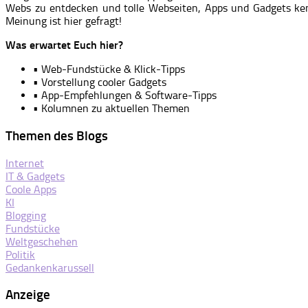
Webs zu entdecken und tolle Webseiten, Apps und Gadgets ke
Meinung ist hier gefragt!
Was erwartet Euch hier?
• Web-Fundstücke & Klick-Tipps
• Vorstellung cooler Gadgets
• App-Empfehlungen & Software-Tipps
• Kolumnen zu aktuellen Themen
Themen des Blogs
Internet
IT & Gadgets
Coole Apps
KI
Blogging
Fundstücke
Weltgeschehen
Politik
Gedankenkarussell
Anzeige