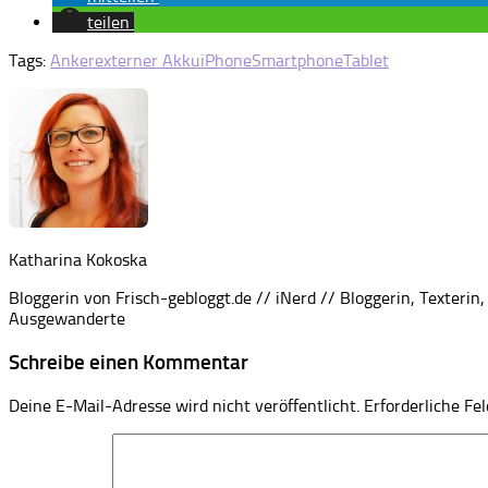
teilen
Tags:
Anker
externer Akku
iPhone
Smartphone
Tablet
Katharina Kokoska
Bloggerin von Frisch-gebloggt.de // iNerd // Bloggerin, Texte
Ausgewanderte
Schreibe einen Kommentar
Deine E-Mail-Adresse wird nicht veröffentlicht.
Erforderliche Fe