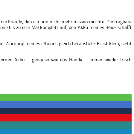
die Freude, den ich nun nicht mehr missen möchte. Die tragbare
one bis zu drei Mal komplett auf, den Akku meines iPads schafft
rie-Warnung meines iPhones gleich heraushole. Er ist klein, sieht
externen Akku – genauso wie das Handy – immer wieder frisch