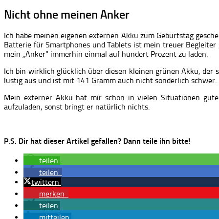
Nicht ohne meinen Anker
Ich habe meinen eigenen externen Akku zum Geburtstag gesch
Batterie für Smartphones und Tablets ist mein treuer Begleiter
mein „Anker“ immerhin einmal auf hundert Prozent zu laden.
Ich bin wirklich glücklich über diesen kleinen grünen Akku, der 
lustig aus und ist mit 141 Gramm auch nicht sonderlich schwer.
Mein externer Akku hat mir schon in vielen Situationen gut
aufzuladen, sonst bringt er natürlich nichts.
P.S. Dir hat dieser Artikel gefallen? Dann teile ihn bitte!
teilen
teilen
twittern
merken
teilen
mitteilen