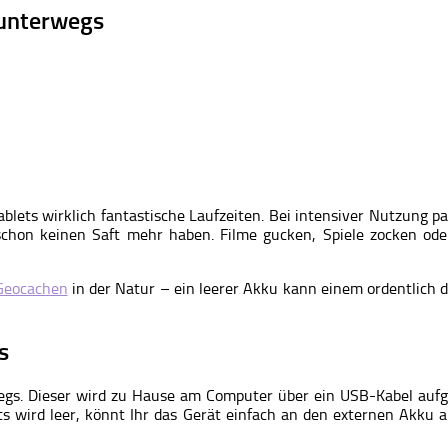
 unterwegs
lets wirklich fantastische Laufzeiten. Bei intensiver Nutzung pass
chon keinen Saft mehr haben. Filme gucken, Spiele zocken ode
Geocachen
in der Natur – ein leerer Akku kann einem ordentlich d
s
gs. Dieser wird zu Hause am Computer über ein USB-Kabel aufgel
 wird leer, könnt Ihr das Gerät einfach an den externen Akku a