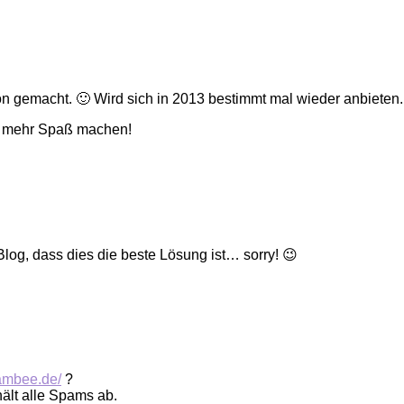
on gemacht. 🙂 Wird sich in 2013 bestimmt mal wieder anbieten.
 mehr Spaß machen!
og, dass dies die beste Lösung ist… sorry! 😉
pambee.de/
?
hält alle Spams ab.