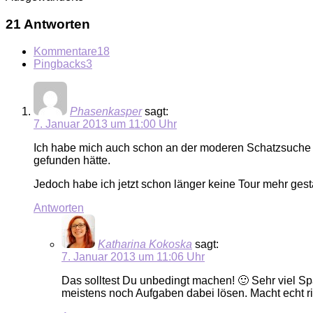
21 Antworten
Kommentare
18
Pingbacks
3
Phasenkasper
sagt:
7. Januar 2013 um 11:00 Uhr
Ich habe mich auch schon an der moderen Schatzsuche v
gefunden hätte.
Jedoch habe ich jetzt schon länger keine Tour mehr gestar
Antworten
Katharina Kokoska
sagt:
7. Januar 2013 um 11:06 Uhr
Das solltest Du unbedingt machen! 🙂 Sehr viel 
meistens noch Aufgaben dabei lösen. Macht echt r