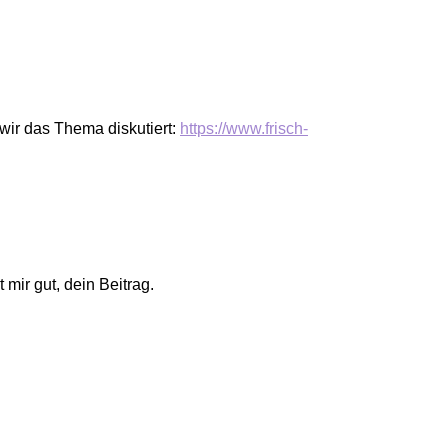
 wir das Thema diskutiert:
https://www.frisch-
mir gut, dein Beitrag.