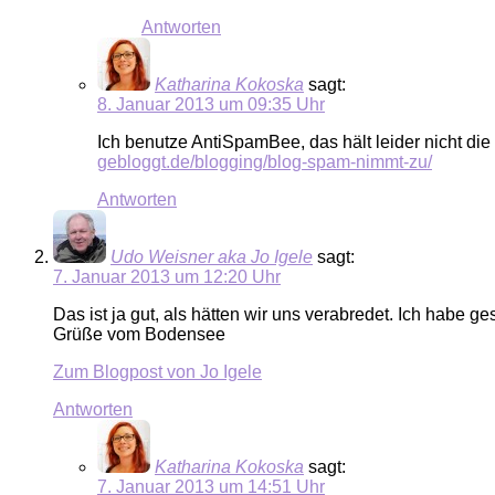
Antworten
Katharina Kokoska
sagt:
8. Januar 2013 um 09:35 Uhr
Ich benutze AntiSpamBee, das hält leider nicht die
gebloggt.de/blogging/blog-spam-nimmt-zu/
Antworten
Udo Weisner aka Jo Igele
sagt:
7. Januar 2013 um 12:20 Uhr
Das ist ja gut, als hätten wir uns verabredet. Ich habe g
Grüße vom Bodensee
Zum Blogpost von Jo Igele
Antworten
Katharina Kokoska
sagt:
7. Januar 2013 um 14:51 Uhr