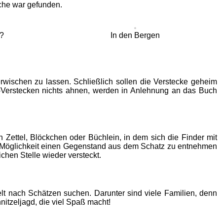
ache war gefunden.
?
In den Bergen
ischen zu lassen. Schließlich sollen die Verstecke geheim
Verstecken nichts ahnen, werden in Anlehnung an das Buch
Zettel, Blöckchen oder Büchlein, in dem sich die Finder mit
 Möglichkeit einen Gegenstand aus dem Schatz zu entnehmen
hen Stelle wieder versteckt.
lt nach Schätzen suchen. Darunter sind viele Familien, denn
itzeljagd, die viel Spaß macht!