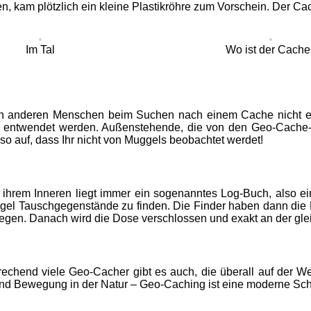
en, kam plötzlich ein kleine Plastikröhre zum Vorschein. Der C
Im Tal
Wo ist der Cache
n anderen Menschen beim Suchen nach einem Cache nicht erw
d entwendet werden. Außenstehende, die von den Geo-Cache-
so auf, dass Ihr nicht von Muggels beobachtet werdet!
hrem Inneren liegt immer ein sogenanntes Log-Buch, also ein 
egel Tauschgegenstände zu finden. Die Finder haben dann die
gen. Danach wird die Dose verschlossen und exakt an der gleic
chend viele Geo-Cacher gibt es auch, die überall auf der We
und Bewegung in der Natur – Geo-Caching ist eine moderne Schn