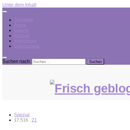
Unter dem Inhalt
Startseite
About
Galerie
Kontakt
Impressum
Datenschutz
Suchen nach:
Spezial
17.516
21