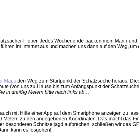
hatzsucher-Fieber. Jedes Wochenende packen mein Mann und i
 führen im Internet aus und machen uns dann auf den Weg, um 
e Maps
den Weg zum Startpunkt der Schatzsuche heraus. Diese
oute (von uns zu Hause bis zum Anfangspunkt der Schatzsuche
ie in dreißig Metern bitte nach links ab…“
e auch mit Hilfe einer App auf dem Smartphone anzeigen zu las
5-10 Metern zu den angegebenen Koordinaten. Das macht das Fi
ser besonderen Schnitzeljagd aufbrechen, schließen wir das 
 Dann kann es losgehen!