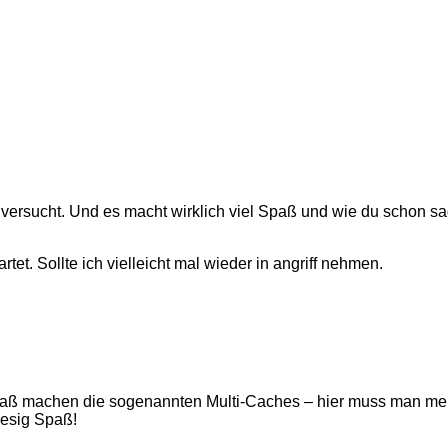
ersucht. Und es macht wirklich viel Spaß und wie du schon sa
tet. Sollte ich vielleicht mal wieder in angriff nehmen.
Spaß machen die sogenannten Multi-Caches – hier muss man meh
iesig Spaß!