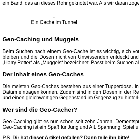
ein Band, das an dieses Rohr geknotet war. Als wir daran zog
Ein Cache im Tunnel
Geo-Caching und Muggels
Beim Suchen nach einem Geo-Cache ist es wichtig, sich vo
bleiben und die Dosen nicht von Unwissenden entdeckt un
„Harry Potter“ als „Muggels“ bezeichnet. Passt beim Suchen al
Der Inhalt eines Geo-Caches
Die meisten Geo-Caches bestehen aus einer Tupperdose. In i
Datum eintragen können. Zudem sind in den Dosen in der R
und einen gleichwertigen Gegenstand im Gegenzug zu hinterle
Wer sind die Geo-Cacher?
Geo-Caching gibt es nun schon seit zehn Jahren. Dementspre
Geo-Caching ist ein Spaß für Jung und Alt. Spannung, Spiel 
P.S. Dir hat dieser Artikel gefallen? Dann teile ihn bitte!