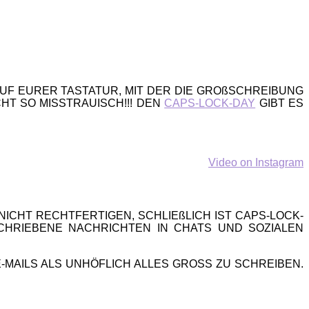
 AUF EURER TASTATUR, MIT DER DIE GROßSCHREIBUNG
CHT SO MISSTRAUISCH!!! DEN
CAPS-LOCK-DAY
GIBT ES
Video on Instagram
ICHT RECHTFERTIGEN, SCHLIEßLICH IST CAPS-LOCK-
CHRIEBENE NACHRICHTEN IN CHATS UND SOZIALEN
 E-MAILS ALS UNHÖFLICH ALLES GROSS ZU SCHREIBEN.