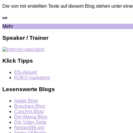
Die von mir erstellten Texte auf diesem Blog stehen unter eine
Mehr
Speaker / Trainer
Klick Tipps
EN-Aktuell
KOKO marketing
Lesenswerte Blogs
Apple Blog
Boschers Blog
Caschys Blog
Der Mama Blog
Die Väter-Seite
Netzpolitik.org
Notes Of Berlin