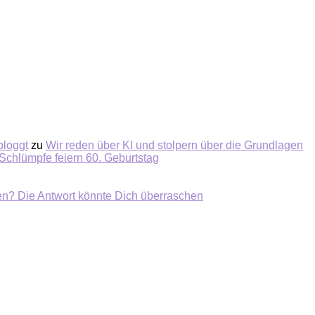
bloggt
zu
Wir reden über KI und stolpern über die Grundlagen
Schlümpfe feiern 60. Geburtstag
ten? Die Antwort könnte Dich überraschen