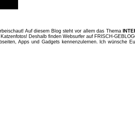
beischaut! Auf diesem Blog steht vor allem das Thema
INT
 Katzenfotos! Deshalb finden Websurfer auf FRISCH-GEBLOGGT
seiten, Apps und Gadgets kennenzulernen. Ich wünsche Euc