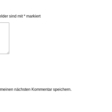
elder sind mit
*
markiert
r meinen nächsten Kommentar speichern.