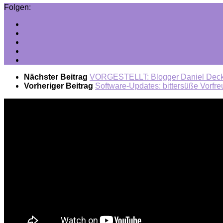
Folgen:
Nächster Beitrag
VORGESTELLT: Blogger Daniel Dec
Vorheriger Beitrag
Software-Updates: bittersüße Vorfr