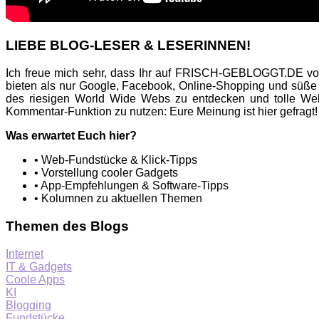
LIEBE BLOG-LESER & LESERINNEN!
Ich freue mich sehr, dass Ihr auf FRISCH-GEBLOGGT.DE vor
bieten als nur Google, Facebook, Online-Shopping und süße
des riesigen World Wide Webs zu entdecken und tolle Web
Kommentar-Funktion zu nutzen: Eure Meinung ist hier gefragt!
Was erwartet Euch hier?
• Web-Fundstücke & Klick-Tipps
• Vorstellung cooler Gadgets
• App-Empfehlungen & Software-Tipps
• Kolumnen zu aktuellen Themen
Themen des Blogs
Internet
IT & Gadgets
Coole Apps
KI
Blogging
Fundstücke