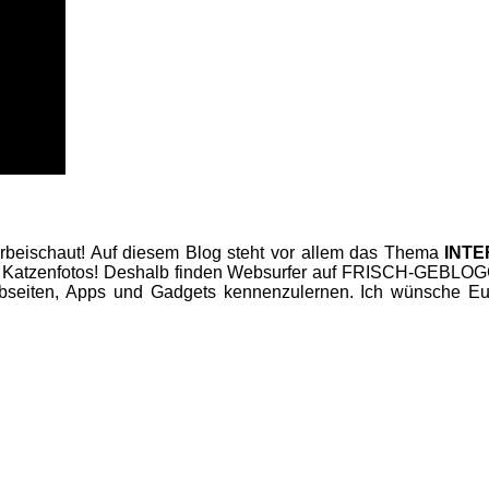
beischaut! Auf diesem Blog steht vor allem das Thema
INT
 Katzenfotos! Deshalb finden Websurfer auf FRISCH-GEBLOGGT
seiten, Apps und Gadgets kennenzulernen. Ich wünsche Euc