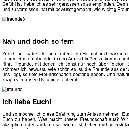
Gefühl ist, habe ich es sehr genossen so zu empfinden. Denn
und zu vermissen, hat mir bewusst gemacht, wie wichtig Freu
Nah und doch so fern
Zum Glück habe ich auch in der alten Heimat noch wirklich g
freuen, einen mal wieder in den Arm schließen zu können und
rührt. Freunde, mit denen ich sonst nur noch über Telefon
schmerzlich bewusst. Wie schön es ist, die Freunde aus der
uns liegt, so tiefe Freundschaften bestand haben. Und nat
knapp viertausend Kilometer entfernt.
Ich liebe Euch!
Und so möchte ich diese Erfahrung zum Anlass nehmen, Euch
Euch zu haben. Was macht unsere Freundschaft aus? Wir ver
akzeptieren den anderen so, wie er ist, helfen und unterstütze