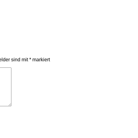
elder sind mit
*
markiert