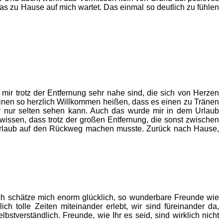
s zu Hause auf mich wartet. Das einmal so deutlich zu fühlen
mir trotz der Entfernung sehr nahe sind, die sich von Herzen
einen so herzlich Willkommen heißen, dass es einen zu Tränen
er nur selten sehen kann. Auch das wurde mir in dem Urlaub
issen, dass trotz der großen Entfernung, die sonst zwischen
n Urlaub auf den Rückweg machen musste. Zurück nach Hause,
ch schätze mich enorm glücklich, so wunderbare Freunde wie
 tolle Zeiten miteinander erlebt, wir sind füreinander da,
lbstverständlich. Freunde, wie Ihr es seid, sind wirklich nicht