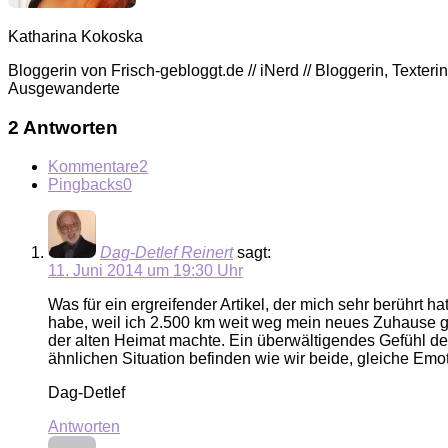
Katharina Kokoska
Bloggerin von Frisch-gebloggt.de // iNerd // Bloggerin, Texte
Ausgewanderte
2 Antworten
Kommentare
2
Pingbacks
0
Dag-Detlef Reinert
sagt:
11. Juni 2014 um 19:30 Uhr
Was für ein ergreifender Artikel, der mich sehr berührt h
habe, weil ich 2.500 km weit weg mein neues Zuhause g
der alten Heimat machte. Ein überwältigendes Gefühl der
ähnlichen Situation befinden wie wir beide, gleiche Emo
Dag-Detlef
Antworten