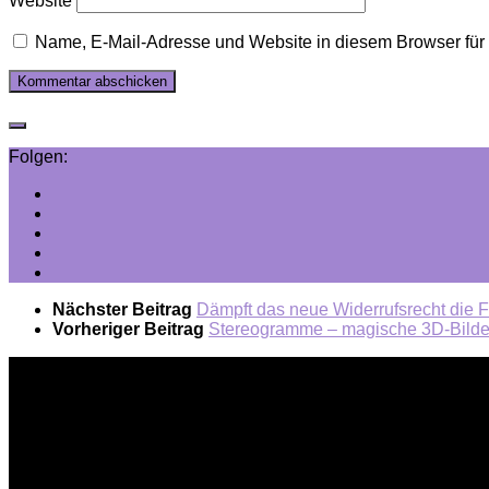
Website
Name, E-Mail-Adresse und Website in diesem Browser fü
Folgen:
Nächster Beitrag
Dämpft das neue Widerrufsrecht die
Vorheriger Beitrag
Stereogramme – magische 3D-Bilder