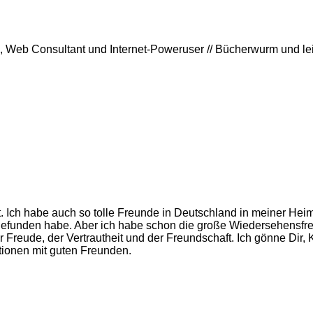
rin, Web Consultant und Internet-Poweruser // Bücherwurm und l
at. Ich habe auch so tolle Freunde in Deutschland in meiner Hei
efunden habe. Aber ich habe schon die große Wiedersehensfreu
 Freude, der Vertrautheit und der Freundschaft. Ich gönne Dir, 
tionen mit guten Freunden.