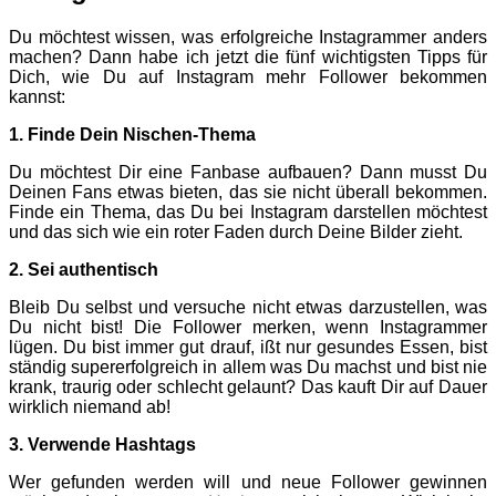
Du möchtest wissen, was erfolgreiche Instagrammer anders
machen? Dann habe ich jetzt die fünf wichtigsten Tipps für
Dich, wie Du auf Instagram mehr Follower bekommen
kannst:
1. Finde Dein Nischen-Thema
Du möchtest Dir eine Fanbase aufbauen? Dann musst Du
Deinen Fans etwas bieten, das sie nicht überall bekommen.
Finde ein Thema, das Du bei Instagram darstellen möchtest
und das sich wie ein roter Faden durch Deine Bilder zieht.
2. Sei authentisch
Bleib Du selbst und versuche nicht etwas darzustellen, was
Du nicht bist! Die Follower merken, wenn Instagrammer
lügen. Du bist immer gut drauf, ißt nur gesundes Essen, bist
ständig supererfolgreich in allem was Du machst und bist nie
krank, traurig oder schlecht gelaunt? Das kauft Dir auf Dauer
wirklich niemand ab!
3. Verwende Hashtags
Wer gefunden werden will und neue Follower gewinnen