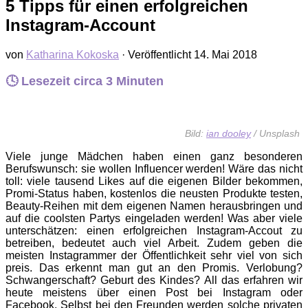
5 Tipps für einen erfolgreichen
Instagram-Account
von
Katharina Kokoska
· Veröffentlicht
14. Mai 2018
🕓 Lesezeit circa
3
Minuten
Bild:
ian dooley
/ Unsplash
Viele junge Mädchen haben einen ganz besonderen
Berufswunsch: sie wollen Influencer werden! Wäre das nicht
toll: viele tausend Likes auf die eigenen Bilder bekommen,
Promi-Status haben, kostenlos die neusten Produkte testen,
Beauty-Reihen mit dem eigenen Namen herausbringen und
auf die coolsten Partys eingeladen werden! Was aber viele
unterschätzen: einen erfolgreichen Instagram-Accout zu
betreiben, bedeutet auch viel Arbeit. Zudem geben die
meisten Instagrammer der Öffentlichkeit sehr viel von sich
preis. Das erkennt man gut an den Promis. Verlobung?
Schwangerschaft? Geburt des Kindes? All das erfahren wir
heute meistens über einen Post bei Instagram oder
Facebook. Selbst bei den Freunden werden solche privaten