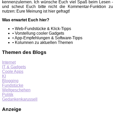
kennenzulernen. Ich wünsche Euch viel Spaß beim Lesen -
und scheut Euch bitte nicht die Kommentar-Funktion zu
nutzen: Eure Meinung ist hier gefragt!
Was erwartet Euch hier?
• Web-Fundstücke & Klick-Tipps
• Vorstellung cooler Gadgets
• App-Empfehlungen & Software-Tipps
• Kolumnen zu aktuellen Themen
Themen des Blogs
Internet
IT & Gadgets
Coole Apps
KI
Blogging
Fundstücke
Weltgeschehen
Politik
Gedankenkarussell
Anzeige