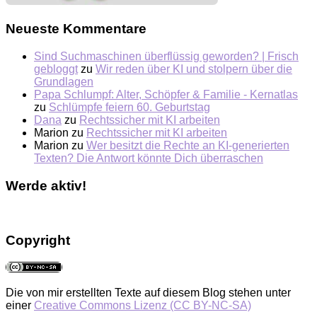
Neueste Kommentare
Sind Suchmaschinen überflüssig geworden? | Frisch
gebloggt
zu
Wir reden über KI und stolpern über die
Grundlagen
Papa Schlumpf: Alter, Schöpfer & Familie - Kernatlas
zu
Schlümpfe feiern 60. Geburtstag
Dana
zu
Rechtssicher mit KI arbeiten
Marion
zu
Rechtssicher mit KI arbeiten
Marion
zu
Wer besitzt die Rechte an KI-generierten
Texten? Die Antwort könnte Dich überraschen
Werde aktiv!
Copyright
Die von mir erstellten Texte auf diesem Blog stehen unter
einer
Creative Commons Lizenz (CC BY-NC-SA)