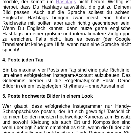
möchte, der kommt um
Hashtags
nicht herum. Wichtig ist
hierbei, dass Du Hashtags auswählst, die gut zu Deinem
Bild passen. Auch auf die Sprache solltest du achten:
Englische Hashtags bringen zwar meist eine höhere
Reichweite mit, sollten aber auch richtig geschrieben sein.
Wenn Du Englisch kannst, dann nutze gerne englische
Hashtags um einer größere und internationalere Zielgruppe
zu erreichen. Falls nicht, lass es besser (der Google
Translator ist keine gute Hilfe, wenn man eine Sprache nicht
spricht)!
4. Poste jeden Tag
Ein bis maximal vier Posts am Tag sind eine gute Richtlinie,
um einen erfolgreichen Instagram-Account aufzubauen. Das
Geheimnis hierbei ist die Regelmäßigkeit! Poste Deine
Bilder in einem festgelegten Rhythmus – ohne Ausnahme!
5. Poste hochwerte Bilder in einem Look
Wer glaubt, dass erfolgreiche Instagrammer nur Handy-
Schnappschüsse posten, der irrt sich gewaltig! Tatsächlich
kommen bei den meisten hochwertige Kameras zum Einsatz
und sowohl Kleidung als auch Ort und Komposition sind
wohl überlegt! Zudem empfiehlt es sich, wenn die Bilder alle
einen einheitlichen Look besitzen. Finde Deinen eigenen Stil