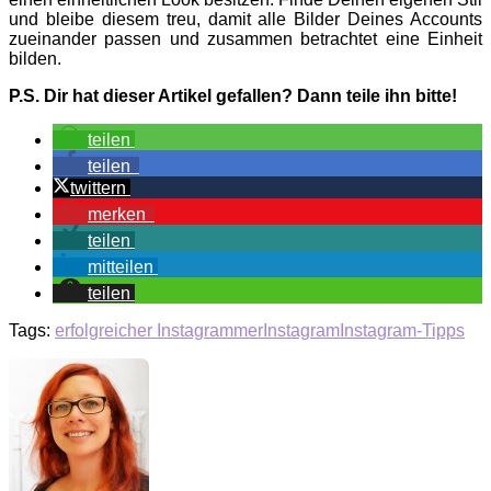
und bleibe diesem treu, damit alle Bilder Deines Accounts
zueinander passen und zusammen betrachtet eine Einheit
bilden.
P.S. Dir hat dieser Artikel gefallen? Dann teile ihn bitte!
teilen
teilen
twittern
merken
teilen
mitteilen
teilen
Tags:
erfolgreicher Instagrammer
Instagram
Instagram-Tipps