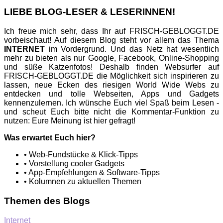
LIEBE BLOG-LESER & LESERINNEN!
Ich freue mich sehr, dass Ihr auf FRISCH-GEBLOGGT.DE
vorbeischaut! Auf diesem Blog steht vor allem das Thema
INTERNET
im Vordergrund. Und das Netz hat wesentlich
mehr zu bieten als nur Google, Facebook, Online-Shopping
und süße Katzenfotos! Deshalb finden Websurfer auf
FRISCH-GEBLOGGT.DE die Möglichkeit sich inspirieren zu
lassen, neue Ecken des riesigen World Wide Webs zu
entdecken und tolle Webseiten, Apps und Gadgets
kennenzulernen. Ich wünsche Euch viel Spaß beim Lesen -
und scheut Euch bitte nicht die Kommentar-Funktion zu
nutzen: Eure Meinung ist hier gefragt!
Was erwartet Euch hier?
• Web-Fundstücke & Klick-Tipps
• Vorstellung cooler Gadgets
• App-Empfehlungen & Software-Tipps
• Kolumnen zu aktuellen Themen
Themen des Blogs
Internet