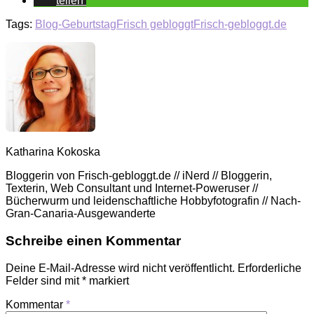
teilen
Tags:
Blog-Geburtstag
Frisch gebloggt
Frisch-gebloggt.de
Katharina Kokoska
Bloggerin von Frisch-gebloggt.de // iNerd // Bloggerin,
Texterin, Web Consultant und Internet-Poweruser //
Bücherwurm und leidenschaftliche Hobbyfotografin // Nach-
Gran-Canaria-Ausgewanderte
Schreibe einen Kommentar
Deine E-Mail-Adresse wird nicht veröffentlicht.
Erforderliche
Felder sind mit
*
markiert
Kommentar
*