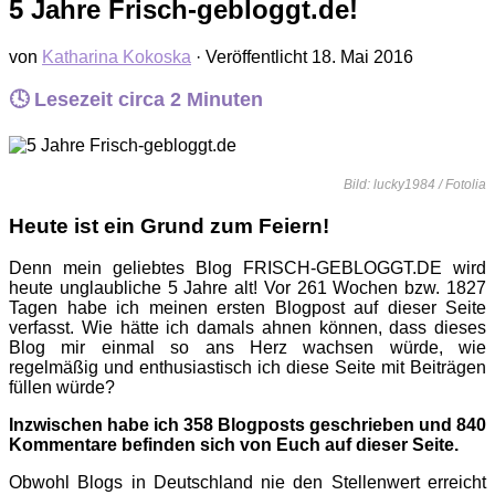
5 Jahre Frisch-gebloggt.de!
von
Katharina Kokoska
· Veröffentlicht
18. Mai 2016
🕓 Lesezeit circa
2
Minuten
Bild: lucky1984 / Fotolia
Heute ist ein Grund zum Feiern!
Denn mein geliebtes Blog FRISCH-GEBLOGGT.DE wird
heute unglaubliche 5 Jahre alt! Vor 261 Wochen bzw. 1827
Tagen habe ich meinen ersten Blogpost auf dieser Seite
verfasst. Wie hätte ich damals ahnen können, dass dieses
Blog mir einmal so ans Herz wachsen würde, wie
regelmäßig und enthusiastisch ich diese Seite mit Beiträgen
füllen würde?
Inzwischen habe ich 358 Blogposts geschrieben und 840
Kommentare befinden sich von Euch auf dieser Seite.
Obwohl Blogs in Deutschland nie den Stellenwert erreicht