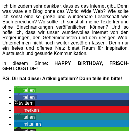
Ich bin zudem sehr dankbar, dass es das Internet gibt. Denn
was wäre ein Blog ohne das World Wide Web? Wie sollte
ich sonst eine so große und wunderbare Leserschaft wie
Euch erreichen? Wo sollte ich sonst all meine Texte frei und
ohne Einschränkungen veröffentlichen können? Und so
hoffe ich, dass wir unser wundervolles Internet von den
Regierungen, den Geheimdiensten und den riesigen Web-
Unternehmen nicht noch weiter zerstören lassen. Denn nur
ein freies und offenes Netz bietet Raum für Inspiration,
Austausch und gesunde Kommunikation.
In diesem Sinne:
HAPPY BIRTHDAY, FRISCH-
GEBLOGGT.DE!
P.S. Dir hat dieser Artikel gefallen? Dann teile ihn bitte!
teilen
teilen
twittern
merken
teilen
mitteilen