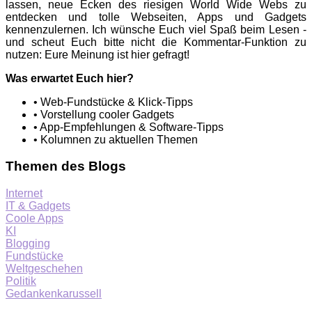
lassen, neue Ecken des riesigen World Wide Webs zu
entdecken und tolle Webseiten, Apps und Gadgets
kennenzulernen. Ich wünsche Euch viel Spaß beim Lesen -
und scheut Euch bitte nicht die Kommentar-Funktion zu
nutzen: Eure Meinung ist hier gefragt!
Was erwartet Euch hier?
• Web-Fundstücke & Klick-Tipps
• Vorstellung cooler Gadgets
• App-Empfehlungen & Software-Tipps
• Kolumnen zu aktuellen Themen
Themen des Blogs
Internet
IT & Gadgets
Coole Apps
KI
Blogging
Fundstücke
Weltgeschehen
Politik
Gedankenkarussell