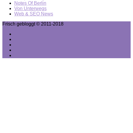
Notes Of Berlin
Von Unterwegs
Web & SEO News
Frisch gebloggt © 2011-2018