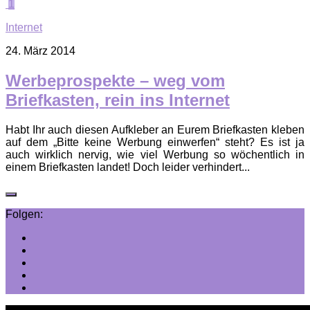
1
Internet
24. März 2014
Werbeprospekte – weg vom
Briefkasten, rein ins Internet
Habt Ihr auch diesen Aufkleber an Eurem Briefkasten kleben
auf dem „Bitte keine Werbung einwerfen“ steht? Es ist ja
auch wirklich nervig, wie viel Werbung so wöchentlich in
einem Briefkasten landet! Doch leider verhindert...
Folgen: