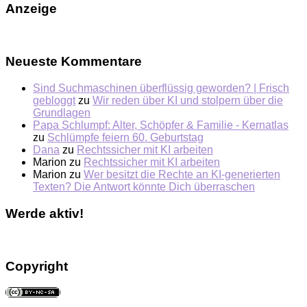
Anzeige
Neueste Kommentare
Sind Suchmaschinen überflüssig geworden? | Frisch
gebloggt
zu
Wir reden über KI und stolpern über die
Grundlagen
Papa Schlumpf: Alter, Schöpfer & Familie - Kernatlas
zu
Schlümpfe feiern 60. Geburtstag
Dana
zu
Rechtssicher mit KI arbeiten
Marion
zu
Rechtssicher mit KI arbeiten
Marion
zu
Wer besitzt die Rechte an KI-generierten
Texten? Die Antwort könnte Dich überraschen
Werde aktiv!
Copyright