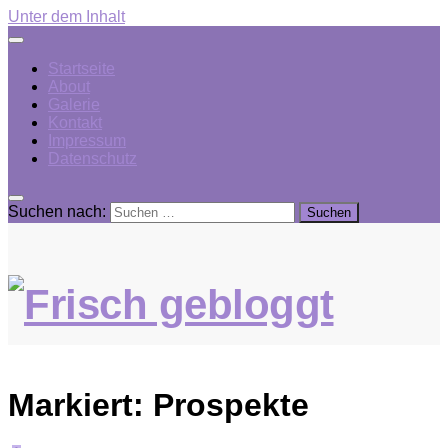
Unter dem Inhalt
Startseite
About
Galerie
Kontakt
Impressum
Datenschutz
Suchen nach:
Markiert:
Prospekte