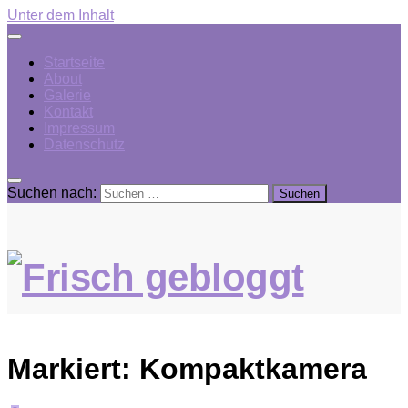
Unter dem Inhalt
Startseite
About
Galerie
Kontakt
Impressum
Datenschutz
Suchen nach:
Markiert:
Kompaktkamera