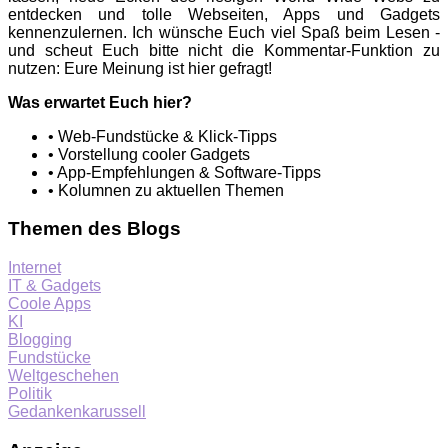
entdecken und tolle Webseiten, Apps und Gadgets
kennenzulernen. Ich wünsche Euch viel Spaß beim Lesen -
und scheut Euch bitte nicht die Kommentar-Funktion zu
nutzen: Eure Meinung ist hier gefragt!
Was erwartet Euch hier?
• Web-Fundstücke & Klick-Tipps
• Vorstellung cooler Gadgets
• App-Empfehlungen & Software-Tipps
• Kolumnen zu aktuellen Themen
Themen des Blogs
Internet
IT & Gadgets
Coole Apps
KI
Blogging
Fundstücke
Weltgeschehen
Politik
Gedankenkarussell