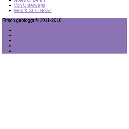
Notes Of Berlin
Von Unterwegs
Web & SEO News
Frisch gebloggt © 2011-2018