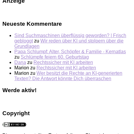
Anzeige
Neueste Kommentare
Sind Suchmaschinen überflüssig geworden? | Frisch
gebloggt
zu
Wir reden über KI und stolpern über die
Grundlagen
Papa Schlumpf: Alter, Schöpfer & Familie - Kernatlas
zu
Schlümpfe feiern 60. Geburtstag
Dana
zu
Rechtssicher mit KI arbeiten
Marion
zu
Rechtssicher mit KI arbeiten
Marion
zu
Wer besitzt die Rechte an KI-generierten
Texten? Die Antwort könnte Dich überraschen
Werde aktiv!
Copyright