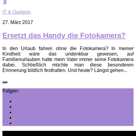
0
IT & Gadgets
27. März 2017
Ersetzt das Handy die Fotokamera?
In den Urlaub fahren ohne die Fotokamera? In meiner
Kindheit wäre das undenkbar gewesen, auf
Familienurlauben hatte mein Vater immer seine Fotokamera
dabei. Schließlich möchte man diese besonderen
Erinnerung bildlich festhalten. Und heute? Längst gehen...
Folgen: