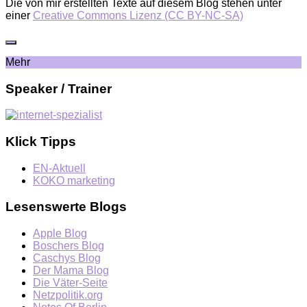
Die von mir erstellten Texte auf diesem Blog stehen unter
einer
Creative Commons Lizenz (CC BY-NC-SA)
Mehr
Speaker / Trainer
Klick Tipps
EN-Aktuell
KOKO marketing
Lesenswerte Blogs
Apple Blog
Boschers Blog
Caschys Blog
Der Mama Blog
Die Väter-Seite
Netzpolitik.org