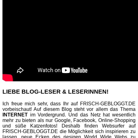
LIEBE BLOG-LESER & LESERINNEN!
Ich freue mich sehr, dass Ihr auf FRISCH-GEBLOGGT.DE
vorbeischaut! Auf diesem Blog steht vor allem das Thema
INTERNET
im Vordergrund. Und das Netz hat wesentlich
mehr zu bieten als nur Google, Facebook, Online-Shopping
und süße Katzenfotos! Deshalb finden Websurfer auf
FRISCH-GEBLOGGT.DE die Möglichkeit sich inspirieren zu
lassen, neue Ecken des riesigen World Wide Webs zu