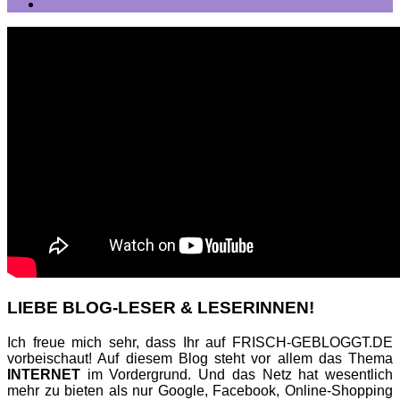
LIEBE BLOG-LESER & LESERINNEN!
Ich freue mich sehr, dass Ihr auf FRISCH-GEBLOGGT.DE
vorbeischaut! Auf diesem Blog steht vor allem das Thema
INTERNET
im Vordergrund. Und das Netz hat wesentlich
mehr zu bieten als nur Google, Facebook, Online-Shopping