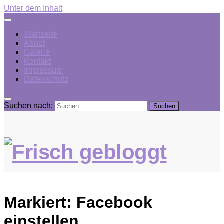
Unter dem Inhalt
Startseite
About
Galerie
Kontakt
Impressum
Datenschutz
Suchen nach:
Markiert:
Facebook
einstellen