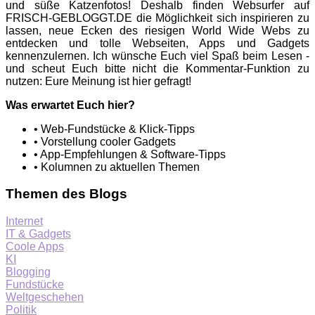
und süße Katzenfotos! Deshalb finden Websurfer auf
FRISCH-GEBLOGGT.DE die Möglichkeit sich inspirieren zu
lassen, neue Ecken des riesigen World Wide Webs zu
entdecken und tolle Webseiten, Apps und Gadgets
kennenzulernen. Ich wünsche Euch viel Spaß beim Lesen -
und scheut Euch bitte nicht die Kommentar-Funktion zu
nutzen: Eure Meinung ist hier gefragt!
Was erwartet Euch hier?
• Web-Fundstücke & Klick-Tipps
• Vorstellung cooler Gadgets
• App-Empfehlungen & Software-Tipps
• Kolumnen zu aktuellen Themen
Themen des Blogs
Internet
IT & Gadgets
Coole Apps
KI
Blogging
Fundstücke
Weltgeschehen
Politik