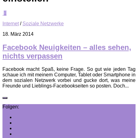
1
Internet
/
Soziale Netzwerke
18. März 2014
Facebook Neuigkeiten – alles sehen,
nichts verpassen
Facebook macht Spaß, keine Frage. So gut wie jeden Tag
schaue ich mit meinem Computer, Tablet oder Smartphone in
dem sozialen Netzwerk vorbei und gucke dort, was meine
Freunde und Lieblings-Facebookseiten so posten. Doch...
Folgen: